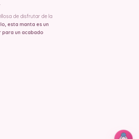
.
losa de disfrutar de la
llo, esta manta es un
or para un acabado