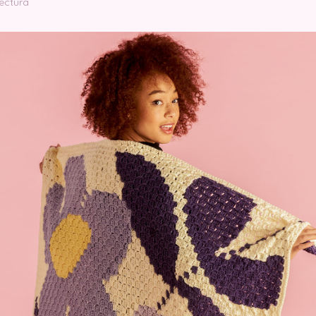
lectura