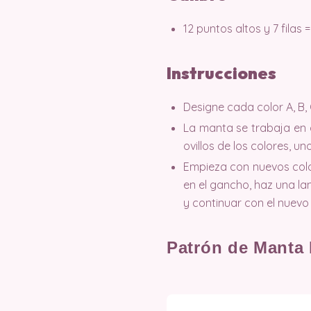
12 puntos altos y 7 filas =
Instrucciones
Designe cada color A, B, C
La manta se trabaja en d
ovillos de los colores, u
Empieza con nuevos color
en el gancho, haz una la
y continuar con el nuevo 
Patrón de Manta 