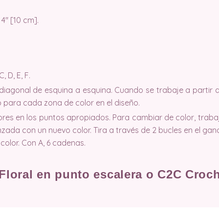
 4″ [10 cm].
, D, E, F.
iagonal de esquina a esquina. Cuando se trabaje a partir d
no para cada zona de color en el diseño.
es en los puntos apropiados. Para cambiar de color, trabaj
nzada con un nuevo color. Tira a través de 2 bucles en el ga
color. Con A, 6 cadenas.
Floral en punto escalera o C2C Croc