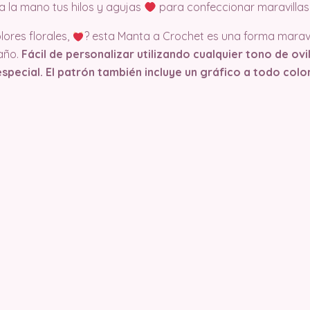
a la mano tus hilos y agujas
para confeccionar maravillas
lores florales,
? esta Manta a Crochet es una forma maravil
 año.
Fácil de personalizar utilizando cualquier tono de ovi
especial. El patrón también incluye un gráfico a todo col