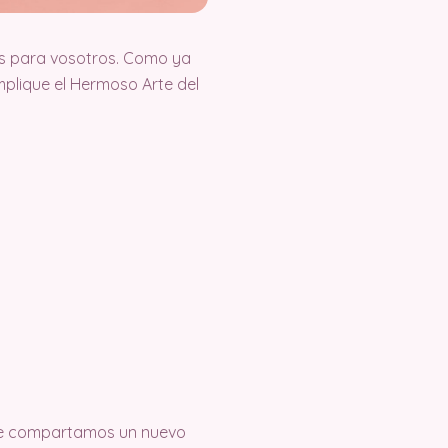
s para vosotros. Como ya
plique el Hermoso Arte del
 que compartamos un nuevo