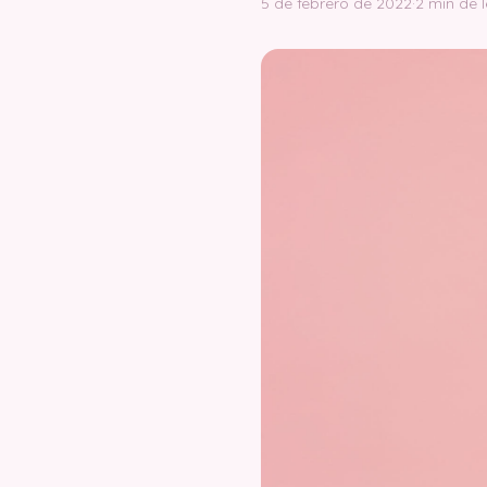
5 de febrero de 2022
·
2 min de 