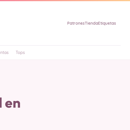
Patrones
Tienda
Etiquetas
ntas
Tops
 en