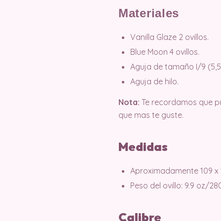
Materiales
Vanilla Glaze 2 ovillos.
Blue Moon 4 ovillos.
Aguja de tamaño I/9 (5,
Aguja de hilo.
Nota:
Te recordamos que pue
que mas te guste.
Medidas
Aproximadamente 109 x 13
Peso del ovillo: 9.9 oz/2
Calibre