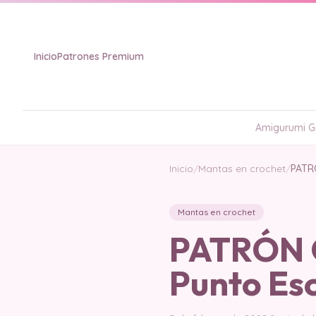
Inicio
Patrones Premium
Amigurumi Gr
Inicio
/
Mantas en crochet
/
PATRÓ
Mantas en crochet
PATRÓN G
Punto Es