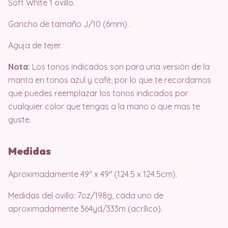
Soft White 1 ovillo.
Gancho de tamaño J/10 (6mm) .
Aguja de tejer.
Nota:
Los tonos indicados son para una versión de la
manta en tonos azul y café, por lo que te recordamos
que puedes reemplazar los tonos indicados por
cualquier color que tengas a la mano o que mas te
guste.
Medidas
Aproximadamente 49″ x 49″ (124.5 x 124.5cm).
Medidas del ovillo: 7oz/198g, cada uno de
aproximadamente 364yd/333m (acrílico).