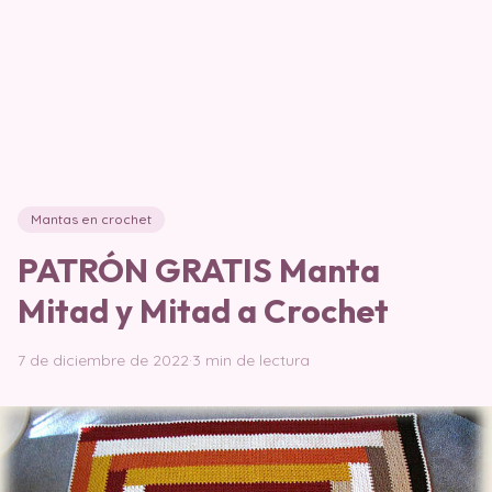
Mantas en crochet
PATRÓN GRATIS Manta
Mitad y Mitad a Crochet
7 de diciembre de 2022
·
3 min de lectura