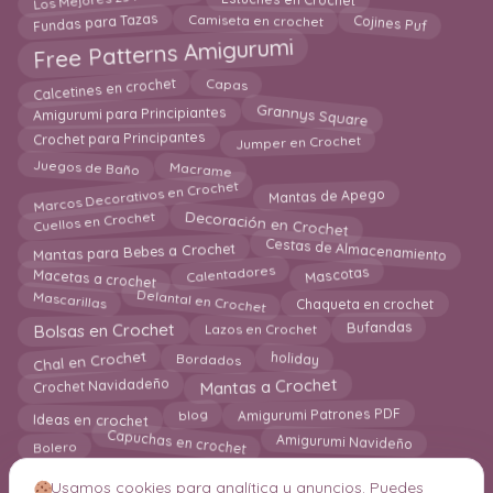
Fundas para Tazas
Cojines Puf
Camiseta en crochet
Free Patterns Amigurumi
Calcetines en crochet
Capas
Grannys Square
Amigurumi para Principiantes
Jumper en Crochet
Crochet para Principantes
Juegos de Baño
Macrame
Marcos Decorativos en Crochet
Mantas de Apego
Decoración en Crochet
Cuellos en Crochet
Cestas de Almacenamiento
Mantas para Bebes a Crochet
Calentadores
Macetas a crochet
Mascotas
Delantal en Crochet
Mascarillas
Chaqueta en crochet
Bolsas en Crochet
Lazos en Crochet
Bufandas
holiday
Bordados
Chal en Crochet
Mantas a Crochet
Crochet Navidadeño
Ideas en crochet
Amigurumi Patrones PDF
blog
Capuchas en crochet
Amigurumi Navideño
Bolero
Usamos cookies para analítica y anuncios. Puedes