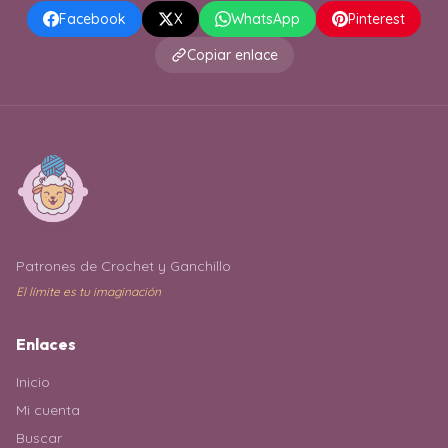
Facebook
X
WhatsApp
Pinterest
Copiar enlace
Patrones de Crochet y Ganchillo
El límite es tu imaginación
Enlaces
Inicio
Mi cuenta
Buscar