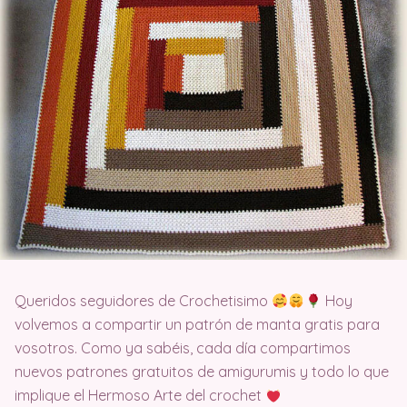
Queridos seguidores de Crochetisimo
Hoy
volvemos a compartir un patrón de manta gratis para
vosotros. Como ya sabéis, cada día compartimos
nuevos patrones gratuitos de amigurumis y todo lo que
implique el Hermoso Arte del crochet