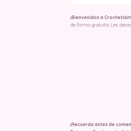
¡Bienvenidos a Crochetisi
de forma gratuita. Les des
¡Recuerda antes de comenza