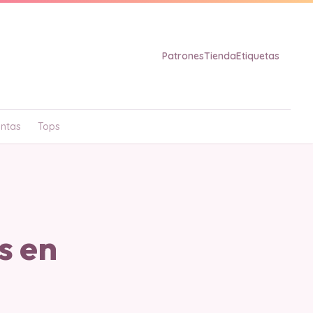
Patrones
Tienda
Etiquetas
ntas
Tops
s en