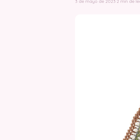
3 de mayo de 2023
·
2 min de le