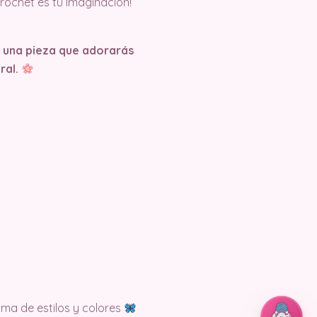
rochet es tu Imaginación!
a una pieza que adorarás
ral.
ama de estilos y colores