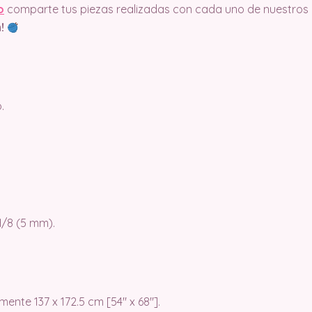
o
comparte tus piezas realizadas con cada uno de nuestros
!
.
/8 (5 mm).
te 137 x 172.5 cm [54″ x 68″].