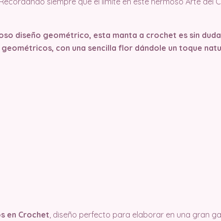
Recordando siempre que el límite en este hermoso Arte del C
oso diseño geométrico, esta manta a crochet es sin dud
 geométricos, con una sencilla flor dándole un toque natu
s en Crochet
, diseño perfecto para elaborar en una gran g