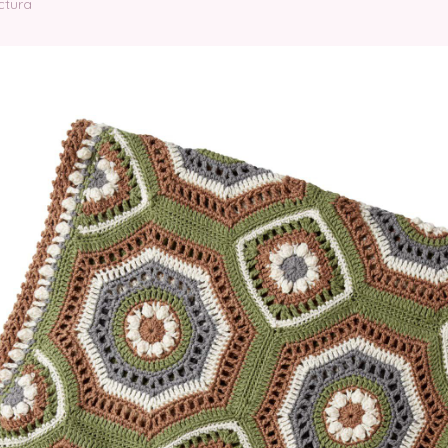
ctura