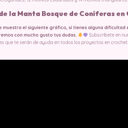
de la Manta Bosque de Coníferas en
muestra el siguiente gráfico, si tienes alguna dificultad
caremos con mucho gusto tus dudas.
Subscríbete en nu
es que te serán de ayuda en todos los proyectos en crochet