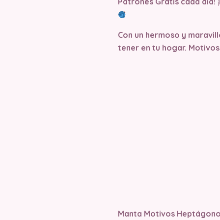
Patrones Gratis cada día!
¡
Con un hermoso y maravill
tener en tu hogar. Motivos
Manta Motivos Heptágono