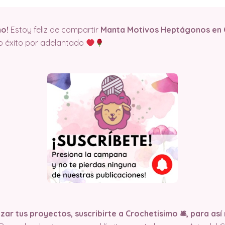
mo!
Estoy feliz de compartir
Manta Motivos Heptágonos en
eo éxito por adelantado
r tus proyectos, suscribirte a Crochetisimo 🛎, para así r