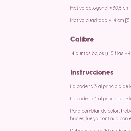
Motivo octogonal = 30.5 cm 
Motivo cuadrado = 14 cm [5 
Calibre
14 puntos bajos y 15 filas = 4
Instrucciones
La cadena 3 al principio de 
La cadena 4 al principio de
Para cambiar de color, traba
bucles, luego continúa con e
Deberás hacer 20 motivos o