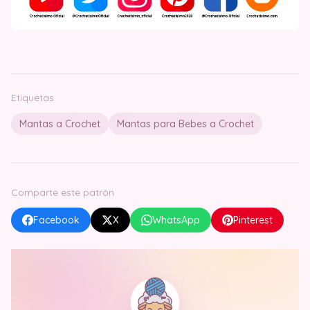
Etiquetas
Mantas a Crochet
Mantas para Bebes a Crochet
Comparte este patrón
Facebook
X
WhatsApp
Pinterest