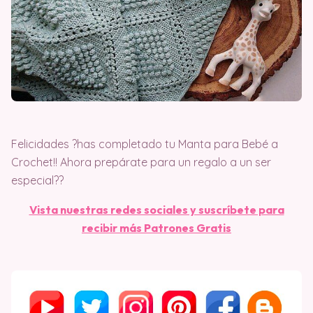
Felicidades ​?​has completado tu Manta para Bebé a
Crochet!! Ahora prepárate para un regalo a un ser
especial?​​?
Vista nuestras redes sociales y suscríbete para
recibir más Patrones Gratis