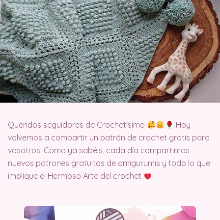
Queridos seguidores de Crochetísimo
Hoy
volvemos a compartir un patrón de crochet gratis para
vosotros. Como ya sabéis, cada día compartimos
nuevos patrones gratuitos de amigurumis y todo lo que
implique el Hermoso Arte del crochet