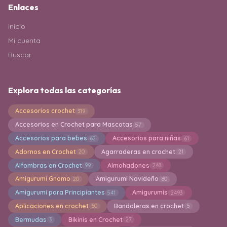
Enlaces
Inicio
Mi cuenta
Buscar
Explora todas las categorías
Accesorios crochet
319
Accesorios en Crochet para Mascotas
57
Accesorios para bebes
Accesorios para niñas
62
61
Adornos en Crochet
Agarraderas en crochet
20
21
Alfombras en Crochet
Almohadones
99
248
Amigurumi Gnomo
Amigurumi Navideño
20
80
Amigurumi para Principiantes
Amigurumis
541
2493
Aplicaciones en crochet
Bandoleras en crochet
60
5
Bermudas
Bikinis en Crochet
3
27