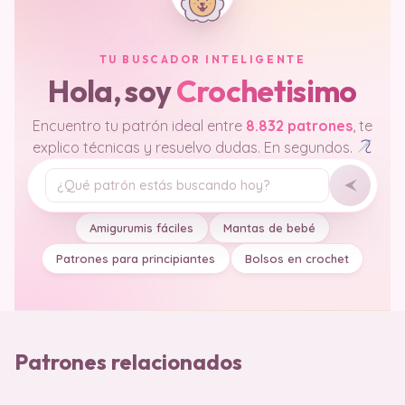
TU BUSCADOR INTELIGENTE
Hola, soy
Crochetisimo
Encuentro tu patrón ideal entre
8.832 patrones
, te
explico técnicas y resuelvo dudas. En segundos.
Tu pregunta
Amigurumis fáciles
Mantas de bebé
Patrones para principiantes
Bolsos en crochet
Patrones relacionados