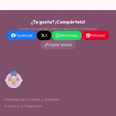
¿Te gusta? ¡Compártelo!
Ayúdanos a que más tejedoras descubran Crochetísimo
Facebook
X
WhatsApp
Pinterest
Copiar enlace
Patrones de Crochet y Ganchillo
El límite es tu imaginación