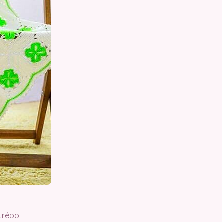
trébol