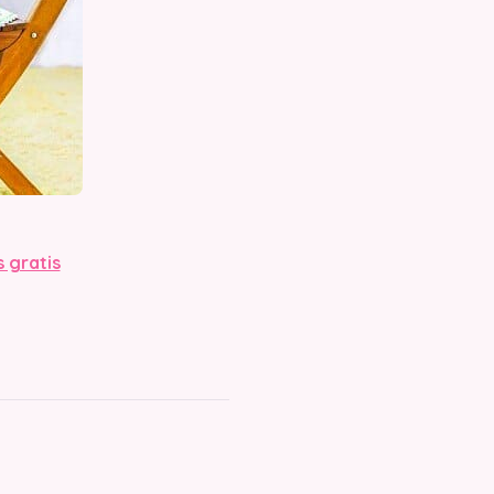
s gratis