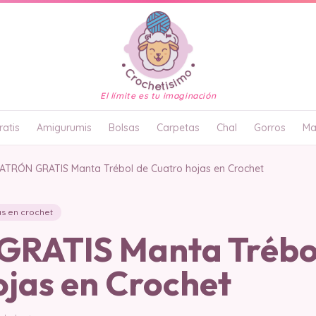
El límite es tu imaginación
atis
Amigurumis
Bolsas
Carpetas
Chal
Gorros
Ma
ATRÓN GRATIS Manta Trébol de Cuatro hojas en Crochet
s en crochet
RATIS Manta Trébo
ojas en Crochet