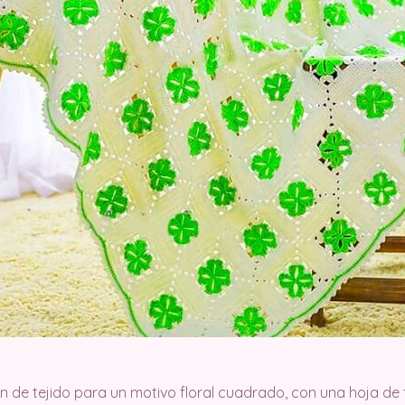
n de tejido para un motivo floral cuadrado, con una hoja de 