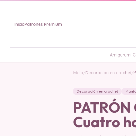
Inicio
Patrones Premium
Amigurumi Gr
Inicio
/
Decoración en crochet
/
P
Decoración en crochet
Manta
PATRÓN G
Cuatro h