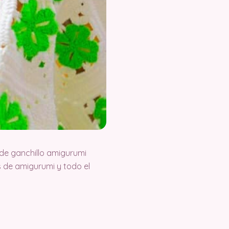
de ganchillo amigurumi
 de amigurumi y todo el