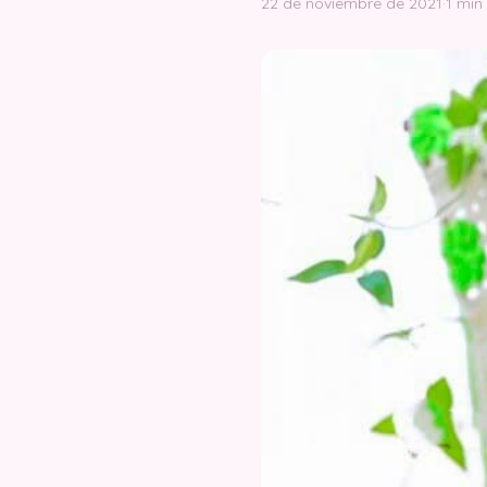
22 de noviembre de 2021
·
1 min