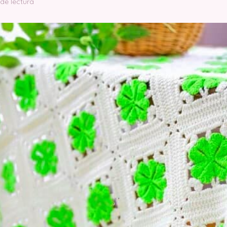
 de lectura