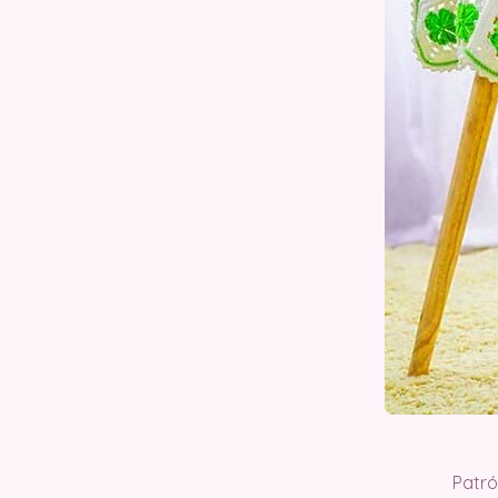
Patró