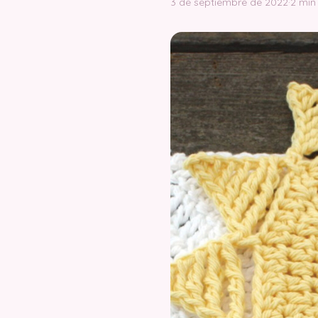
3 de septiembre de 2022
·
2 min