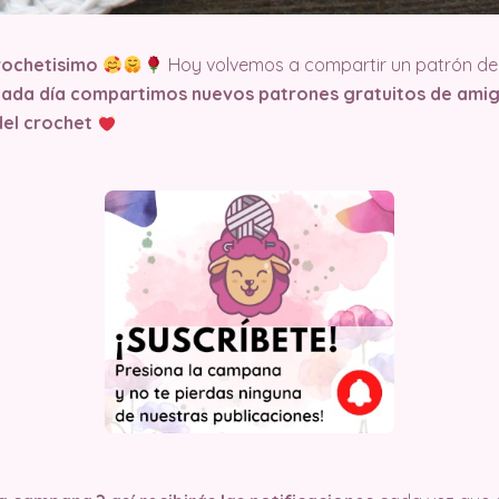
rochetisimo
Hoy volvemos a compartir un patrón de 
cada día compartimos nuevos patrones gratuitos de amig
del crochet