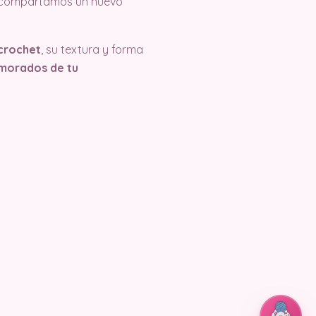
 compartamos un nuevo
crochet
, su textura y forma
namorados de tu