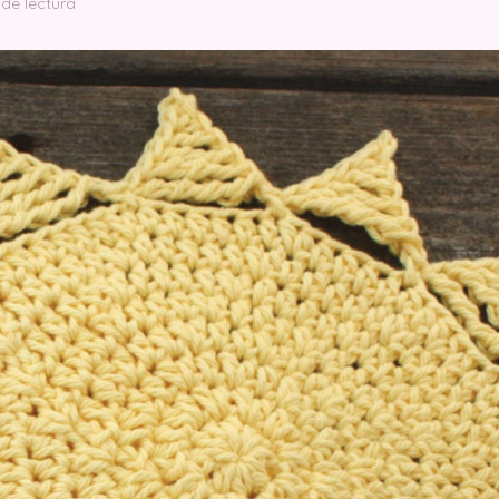
 de lectura