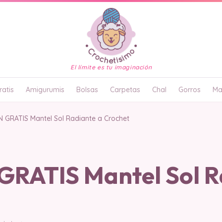
El límite es tu imaginación
atis
Amigurumis
Bolsas
Carpetas
Chal
Gorros
Ma
 GRATIS Mantel Sol Radiante a Crochet
RATIS Mantel Sol R