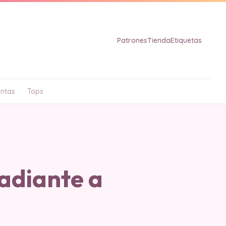
Patrones
Tienda
Etiquetas
ntas
Tops
adiante a