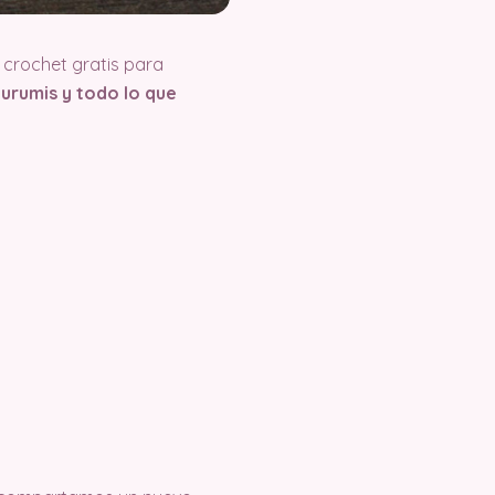
crochet gratis para
urumis y todo lo que