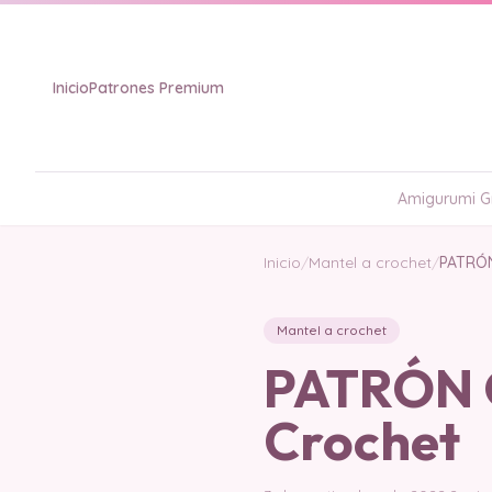
Inicio
Patrones Premium
Amigurumi Gr
Inicio
/
Mantel a crochet
/
PATRÓN
Mantel a crochet
PATRÓN G
Crochet