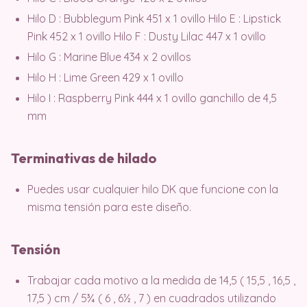
Hilo D : Bubblegum Pink 451 x 1 ovillo Hilo E : Lipstick
Pink 452 x 1 ovillo Hilo F : Dusty Lilac 447 x 1 ovillo
Hilo G : Marine Blue 434 x 2 ovillos
Hilo H : Lime Green 429 x 1 ovillo
Hilo I : Raspberry Pink 444 x 1 ovillo ganchillo de 4,5
mm
Terminativas de hilado
Puedes usar cualquier hilo DK que funcione con la
misma tensión para este diseño.
Tensión
Trabajar cada motivo a la medida de 14,5 ( 15,5 , 16,5 ,
17,5 ) cm / 5¾ ( 6 , 6½ , 7 ) en cuadrados utilizando