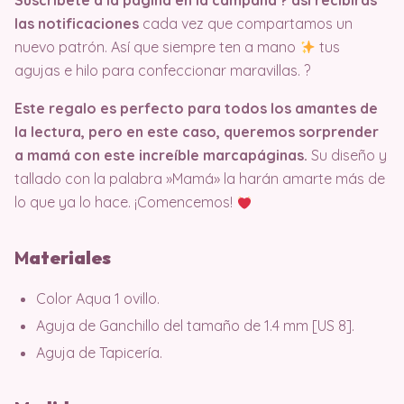
Suscríbete a la página en la campana ?️ así recibirás
las notificaciones
cada vez que compartamos un
nuevo patrón. Así que siempre ten a mano
tus
agujas e hilo para confeccionar maravillas. ?
Este regalo es perfecto para todos los amantes de
la lectura, pero en este caso, queremos sorprender
a mamá con este increíble marcapáginas.
Su diseño y
tallado con la palabra »Mamá» la harán amarte más de
lo que ya lo hace. ¡Comencemos!
M
ateriales
Color Aqua 1 ovillo.
Aguja de Ganchillo del tamaño de 1.4 mm [US 8].
Aguja de Tapicería.