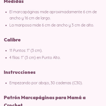
Medidas
El marcapáginas mide aproximadamente 6 cm de
ancho y 16 cm de largo.
La mariposa mide 6 cm de ancho y 3 cm de alto.
Calibre
11 Puntos: 1” (3 cm).
4 filas: 1” (3 cm) en Punto Alto.
Instrucciones
Empezando por abajo, 30 cadenas (C30).
Patrón Marcapáginas para Mamá a
Crochet