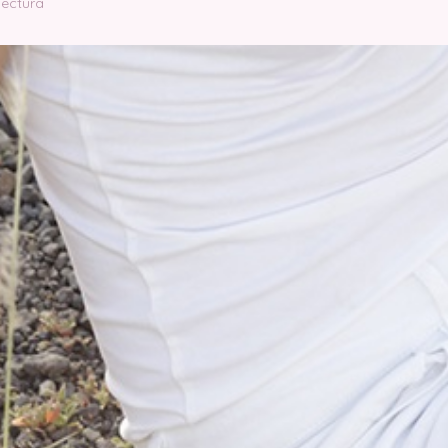
lectura