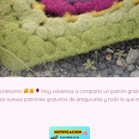
ochetisimo
Hoy volvemos a compartir un patrón grati
s nuevos patrones gratuitos de amigurumis y todo lo que im