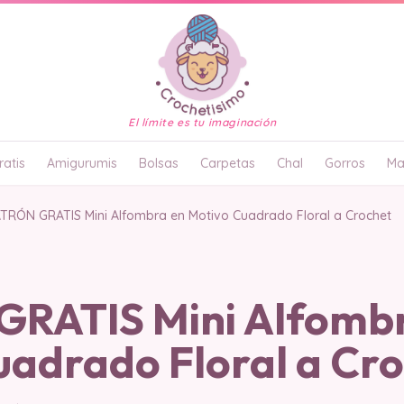
El límite es tu imaginación
atis
Amigurumis
Bolsas
Carpetas
Chal
Gorros
Ma
TRÓN GRATIS Mini Alfombra en Motivo Cuadrado Floral a Crochet
RATIS Mini Alfomb
uadrado Floral a Cr