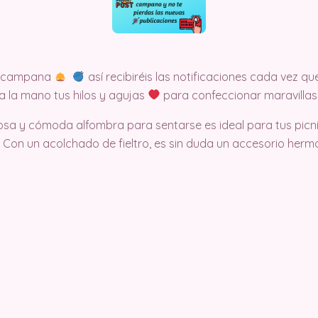
la campana
así recibiréis las notificaciones cada vez
a la mano tus hilos y agujas
para confeccionar maravillas
osa y cómoda alfombra para sentarse es ideal para tus picni
 Con un acolchado de fieltro, es sin duda un accesorio hermo