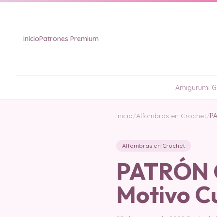
Inicio
Patrones Premium
Amigurumi Gr
Inicio
/
Alfombras en Crochet
/
PA
Alfombras en Crochet
PATRÓN G
Motivo C