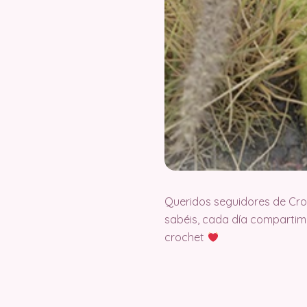
Queridos seguidores de Cr
sabéis, cada día compartimo
crochet