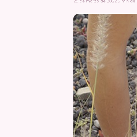
25 de marzo de 2022
·
3 min de 