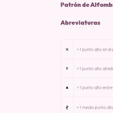
Patrón de Alfomb
Abreviaturas
= 1 punto alto en el
= 1 punto alto alr
= 1 punto alto entr
= 1 medio punto al