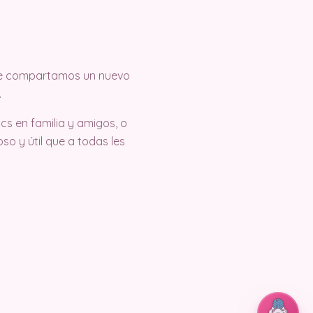
 que compartamos un nuevo
.
cs en familia y amigos, o
so y útil que a todas les