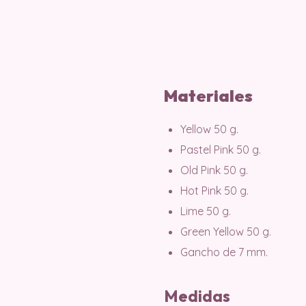
Materiales
Yellow 50 g.
Pastel Pink 50 g.
Old Pink 50 g.
Hot Pink 50 g.
Lime 50 g.
Green Yellow 50 g.
Gancho de 7 mm.
Medidas