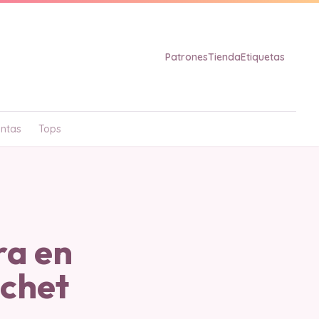
Patrones
Tienda
Etiquetas
ntas
Tops
ra en
ochet