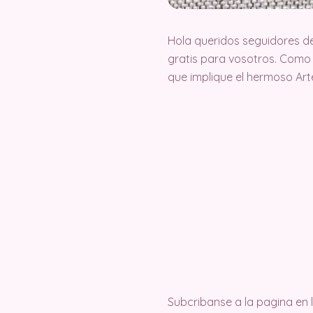
Hola queridos seguidores d
gratis para vosotros. Como
que implique el hermoso Ar
Subcribanse a la pagina en