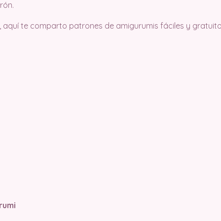
rón.
, aquí te comparto patrones de amigurumis fáciles y gratuito.
rumi