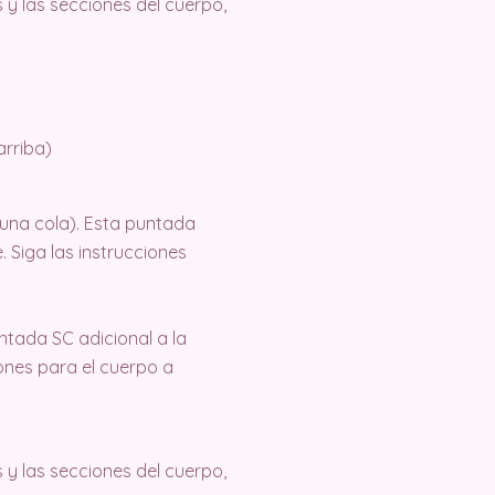
 y las secciones del cuerpo,
arriba)
 una cola). Esta puntada
 Siga las instrucciones
ntada SC adicional a la
iones para el cuerpo a
 y las secciones del cuerpo,