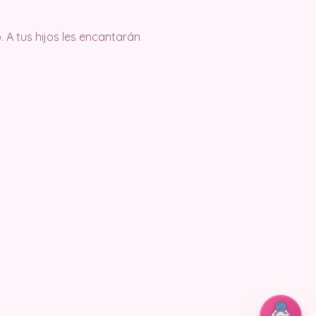
 A tus hijos les encantarán