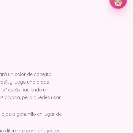
ará un color de conejito
dos), y luego uno o dos
si ‘ estás haciendo un
ariz / boca, pero puedes usar
 ojos a ganchillo en lugar de
año diferente para proyectos