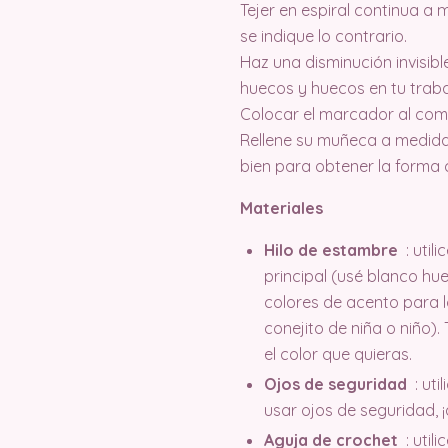
Tejer en espiral continua a
se indique lo contrario.
Haz una disminución invisibl
huecos y huecos en tu traba
Colocar el marcador al com
Rellene su muñeca a medida
bien para obtener la forma 
Materiales
Hilo de estambre
: util
principal (usé blanco hue
colores de acento para l
conejito de niña o niño).
el color que quieras.
Ojos de seguridad
: uti
usar ojos de seguridad, ¡
Aguja de crochet
: util