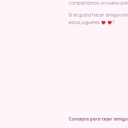
compartamos un nuevo pat
Si te gusta hacer amigurumi
estos juguetes
?
Consejos para tejer amigu