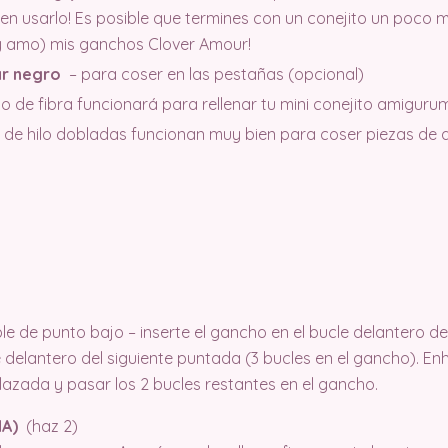
 en usarlo! Es posible que termines con un conejito un poco
y amo) mis ganchos Clover Amour!
ar negro
– para coser en las pestañas (opcional)
no de fibra funcionará para rellenar tu mini conejito amigurum
s de hilo dobladas funcionan muy bien para coser piezas de 
ble de punto bajo – inserte el gancho en el bucle delantero de
e delantero del siguiente puntada (3 bucles en el gancho). En
 lazada y pasar los 2 bucles restantes en el gancho.
ÑA)
(haz 2)