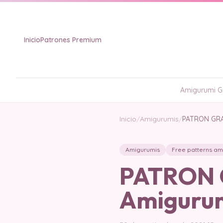
Inicio
Patrones Premium
Amigurumi Gr
Inicio
/
Amigurumis
/
PATRON GRAT
Amigurumis
Free patterns am
PATRON G
Amigurumi