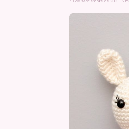
30 de septiembre de 2021
·
15 m