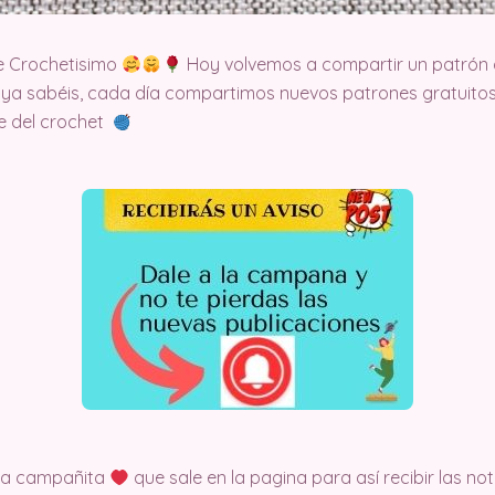
e Crochetisimo
Hoy volvemos a compartir un patrón 
 ya sabéis, cada día compartimos nuevos patrones gratuitos
te del crochet
 la campañita
que sale en la pagina para así recibir las no