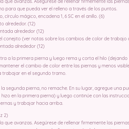
da que avanzas. Asegúrese de rellenar firmemente las piernas
 para que pueda ver el relleno a través de los puntos.
, círculo mágico, encadena 1, 6 SC en el anillo. (6)
 alrededor. (12)
ntada alrededor (12)
el conejito (ver notas sobre los cambios de color de trabajo 
ntada alrededor (12)
a a la primera pierna y luego rema y corta el hilo (dejando
antener el cambio de color entre las piernas y menos visible.
 trabajar en el segundo tramo.
la segunda pierna, no remache. En su lugar, agregue una pu
hizo en la primera pierna) y luego continúe con las instrucc
iernas y trabajar hacia arriba.
z 2)
da que avanzas. Asegúrese de rellenar firmemente las piernas