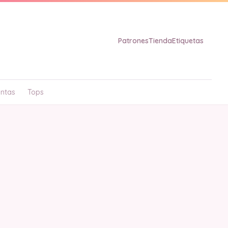
Patrones
Tienda
Etiquetas
ntas
Tops