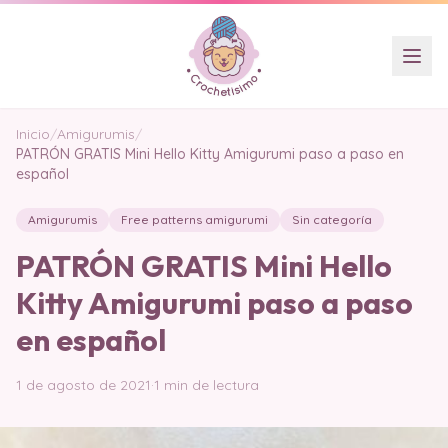
Inicio
/
Amigurumis
/
PATRÓN GRATIS Mini Hello Kitty Amigurumi paso a paso en
español
Amigurumis
Free patterns amigurumi
Sin categoría
PATRÓN GRATIS Mini Hello
Kitty Amigurumi paso a paso
en español
1 de agosto de 2021
·
1 min de lectura