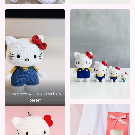
Processed with VSCO with a6
preset