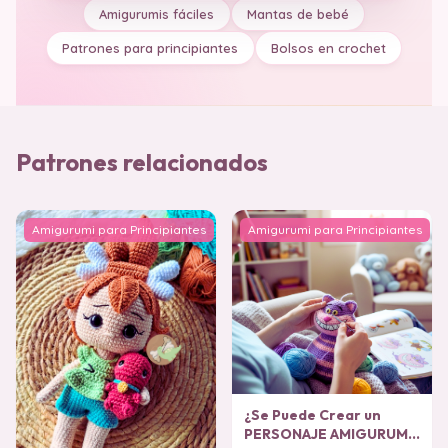
Amigurumis fáciles
Mantas de bebé
Patrones para principiantes
Bolsos en crochet
Patrones relacionados
Amigurumi para Principiantes
Amigurumi para Principiantes
¿Se Puede Crear un
PERSONAJE AMIGURUMI