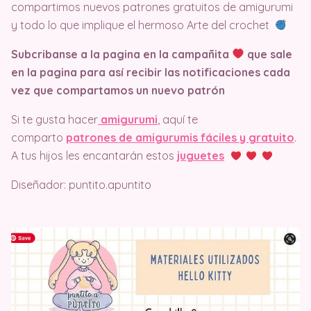
compartimos nuevos patrones gratuitos de amigurumi
y todo lo que implique el hermoso Arte del crochet
Subcribanse a la pagina en la campañita
que sale
en la pagina
para así recibir las notificaciones cada
vez que compartamos un nuevo patrón
Si te gusta hacer
amigurumi
, aquí te
comparto
patrones de amigurumis fáciles y gratuito
.
A tus hijos les encantarán estos
juguetes
Diseñador: puntito.apuntito