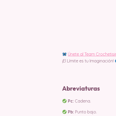
Únete al Team Crochetis
¡El Límite es tu Imaginación!
Abreviaturas
Pc:
Cadena.
Pb:
Punto bajo.