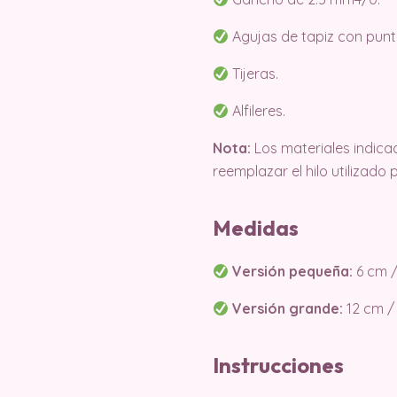
Agujas de tapiz con punta
Tijeras.
Alfileres.
Nota:
Los materiales indica
reemplazar el hilo utilizado
Medidas
Versión pequeña:
6 cm /
Versión grande:
12 cm / 
Instrucciones