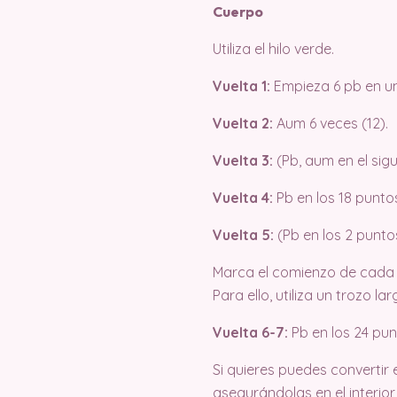
Cuerpo
Utiliza el hilo verde.
Vuelta 1:
Empieza 6 pb en un 
Vuelta 2:
Aum 6 veces (12).
Vuelta 3:
(Pb, aum en el sigu
Vuelta 4:
Pb en los 18 puntos
Vuelta 5:
(Pb en los 2 puntos
Marca el comienzo de cada 
Para ello, utiliza un trozo la
Vuelta 6-7:
Pb en los 24 pun
Si quieres puedes convertir
asegurándolas en el interior