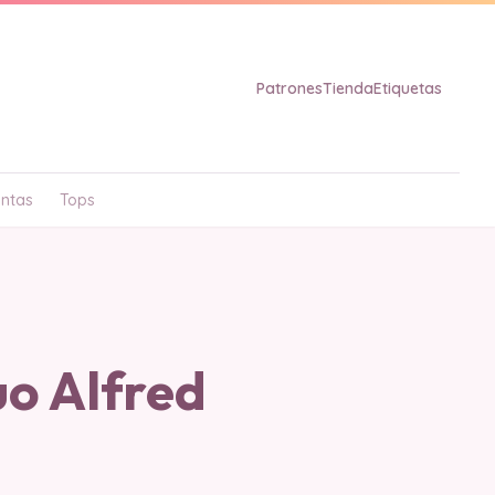
Patrones
Tienda
Etiquetas
ntas
Tops
o Alfred