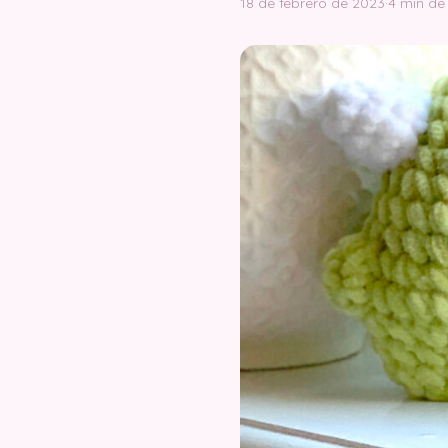
18 de febrero de 2023
·
4 min de