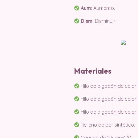
Aum:
Aumento.
Dism:
Disminuir.
Materiales
Hilo de algodón de color 
Hilo de algodón de color
Hilo de algodón de color
Relleno de poli sintético.
Gancho de 2.5 mm4/0.