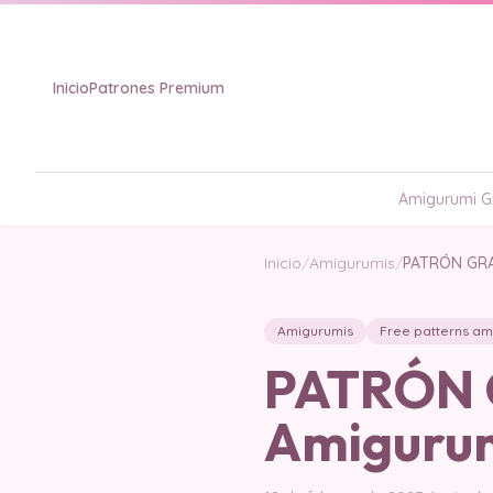
Inicio
Patrones Premium
Amigurumi Gr
Inicio
/
Amigurumis
/
PATRÓN GRAT
Amigurumis
Free patterns am
PATRÓN G
Amiguru