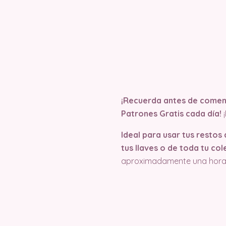
¡Recuerda antes de comenz
Patrones Gratis cada día!
Ideal para usar tus restos
tus llaves o de toda tu col
aproximadamente una hor