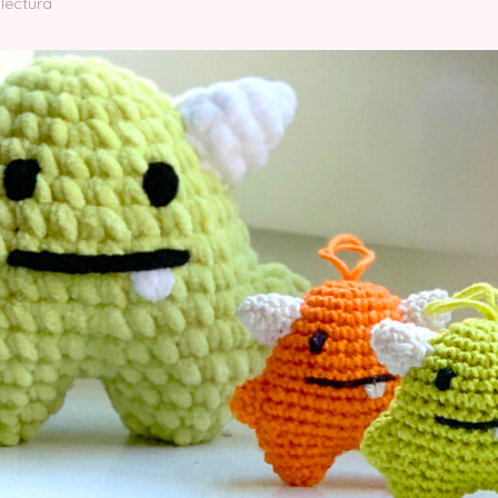
 lectura