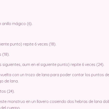
anillo mágico (6).
iente punto) repite 6 veces (18).
 (18).
 siguientes, aum en el siguiente punto) repite 6 veces (24).
vuelta con un trozo de lana para poder contar los puntos d
rgo de lana.
tos (24).
 este monstruo en un llavero cosiendo dos hebras de lana dob
 del cuerpo.