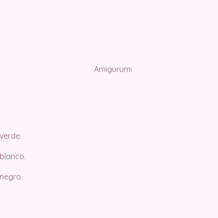
verde.
 blanco.
 negro.