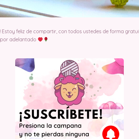
! Estoy feliz de compartir, con todos ustedes de forma gratui
o por adelantado