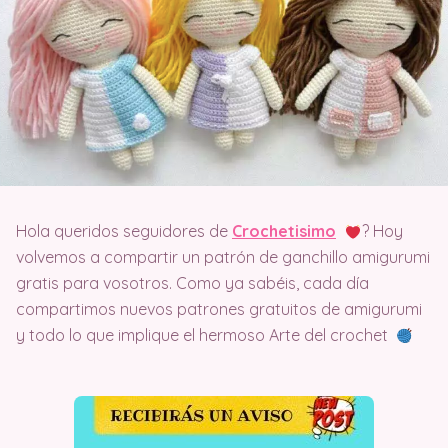
Hola queridos seguidores de
Crochetisimo
? Hoy
volvemos a compartir un patrón de ganchillo amigurumi
gratis para vosotros. Como ya sabéis, cada día
compartimos nuevos patrones gratuitos de amigurumi
y todo lo que implique el hermoso Arte del crochet