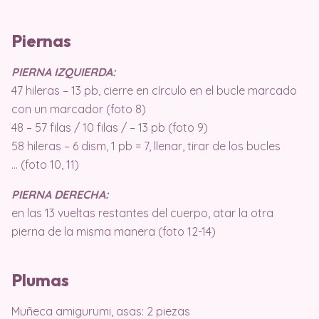
Piernas
PIERNA IZQUIERDA:
47 hileras – 13 pb, cierre en círculo en el bucle marcado
con un marcador (foto 8)
48 – 57 filas / 10 filas / – 13 pb (foto 9)
58 hileras – 6 dism, 1 pb = 7, llenar, tirar de los bucles
… (foto 10, 11)
PIERNA DERECHA:
en las 13 vueltas restantes del cuerpo, atar la otra
pierna de la misma manera (foto 12-14)
Plumas
Muñeca amigurumi, asas: 2 piezas