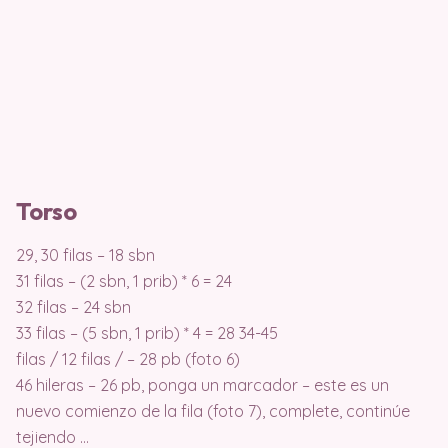
Torso
29, 30 filas – 18 sbn
31 filas – (2 sbn, 1 prib) * 6 = 24
32 filas – 24 sbn
33 filas – (5 sbn, 1 prib) * 4 = 28 34-45
filas / 12 filas / – 28 pb (foto 6)
46 hileras – 26 pb, ponga un marcador – este es un
nuevo comienzo de la fila (foto 7), complete, continúe
tejiendo …