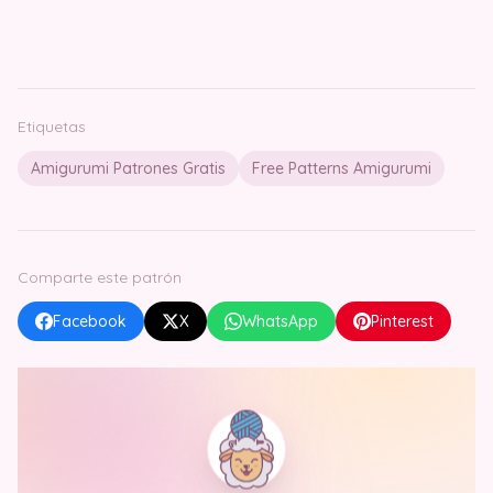
Etiquetas
Amigurumi Patrones Gratis
Free Patterns Amigurumi
Comparte este patrón
Facebook
X
WhatsApp
Pinterest