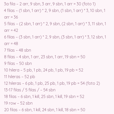
3a fila – 2 arr, 9 sbn, 3 arr, 9 sbn, 1 arr = 30 (foto 1)
4 filas – (1 sbn, 1 arr) * 2, 9 sbn, (1 sbn, 1 arr) * 3, 10 sbn, 1
arr = 36
5 filas – (2 sbn, 1 arr) * 2, 9 sbn, (2 sbn, 1 arr) * 3, 11 sbn, 1
arr = 42
6 filas – (3 sbn, 1 arr) * 2, 9 sbn, (3 sbn, 1 arr) * 3, 12 sbn, 1
arr = 48
7 filas – 48 sbn
8 filas – 4 sbn, 1 arr, 23 sbn, 1 arr, 19 sbn = 50
9 filas – 50 sbn
10 hilera – 5 pb, 1 pb, 24 pb, 1 pb, 19 pb = 52
11 hileras – 52 pb
12 hileras – 6 pb, 1 pb, 25 pb, 1 pb, 19 pb = 54 (foto 2)
13-17 filas / 5 filas / – 54 sbn
18 filas – 6 sbn, 1 kill, 25 sbn, 1 kill, 19 sbn = 52
19 row – 52 sbn
20 filas – 6 sbn, 1 kill, 24 sbn, 1 kill, 18 sbn = 50