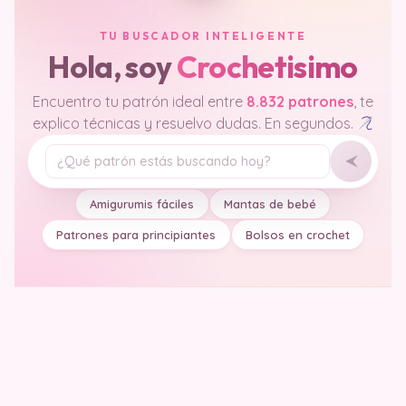
TU BUSCADOR INTELIGENTE
Hola, soy
Crochetisimo
Encuentro tu patrón ideal entre
8.832 patrones
, te
explico técnicas y resuelvo dudas. En segundos.
Tu pregunta
Amigurumis fáciles
Mantas de bebé
Patrones para principiantes
Bolsos en crochet