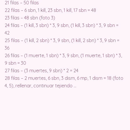
21 filas – 50 filas
22 filas – 6 sbn, 1 kill, 23 sbn, 1 kill, 17 sbn = 48
23 filas – 48 sbn (foto 3)
24 filas – (1 kill, 3 sbn) * 3, 9 sbn, (1 kill, 3 sbn) * 3, 9 sbn =
42
25 filas – (1 kill, 2 sbn) * 3, 9 sbn, (1 kill, 2 sbn) * 3, 9 sbn =
36
26 filas – (1 muerte, 1 sbn) * 3, 9 sbn, (1 muerte, 1 sbn) * 3,
9 sbn = 30
27 filas – (3 muertes, 9 sbn) * 2 = 24
28 filas – 2 muertes, 6 sbn, 3 dism, 6 mp, 1 dism = 18 (foto
4, 5), rellenar, continuar tejiendo …