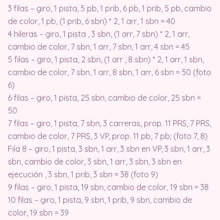
3 filas – giro, 1 pista, 5 pb, 1 prib, 6 pb, 1 prib, 5 pb, cambio
de color, 1 pb, (1 prib, 6 sbn) * 2, 1 arr, 1 sbn = 40
4 hileras – giro, 1 pista , 3 sbn, (1 arr, 7 sbn) * 2, 1 arr,
cambio de color, 7 sbn, 1 arr, 7 sbn, 1 arr, 4 sbn = 45
5 filas – giro, 1 pista, 2 sbn, (1 arr , 8 sbn) * 2, 1 arr, 1 sbn,
cambio de color, 7 sbn, 1 arr, 8 sbn, 1 arr, 6 sbn = 50 (foto
6)
6 filas – giro, 1 pista, 25 sbn, cambio de color, 25 sbn =
50
7 filas – giro, 1 pista, 7 sbn, 3 carreras, prop. 11 PRS, 7 PRS,
cambio de color, 7 PRS, 3 VP, prop. 11 pb, 7 pb; (foto 7, 8)
Fila 8 – giro, 1 pista, 3 sbn, 1 arr, 3 sbn en VP, 3 sbn, 1 arr, 3
sbn, cambio de color, 3 sbn, 1 arr, 3 sbn, 3 sbn en
ejecución , 3 sbn, 1 prib, 3 sbn = 38 (foto 9)
9 filas – giro, 1 pista, 19 sbn, cambio de color, 19 sbn = 38
10 filas – giro, 1 pista, 9 sbn, 1 prib, 9 sbn, cambio de
color, 19 sbn = 39