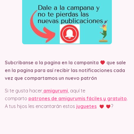
Subcribanse a la pagina en la campanita
que sale
en la pagina
para así recibir las notificaciones cada
vez que compartamos un nuevo patrón
Si te gusta hacer
amigurumi
, aquí te
comparto
patrones de amigurumis fáciles y gratuito
.
A tus hijos les encantarán estos
juguetes
?