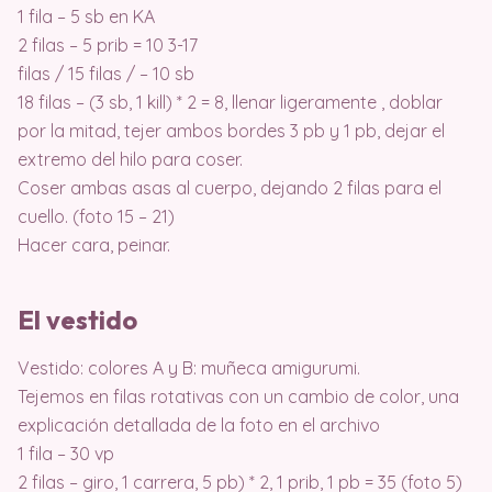
1 fila – 5 sb en KA
2 filas – 5 prib = 10 3-17
filas / 15 filas / – 10 sb
18 filas – (3 sb, 1 kill) * 2 = 8, llenar ligeramente , doblar
por la mitad, tejer ambos bordes 3 pb y 1 pb, dejar el
extremo del hilo para coser.
Coser ambas asas al cuerpo, dejando 2 filas para el
cuello. (foto 15 – 21)
Hacer cara, peinar.
El vestido
Vestido: colores A y B: muñeca amigurumi.
Tejemos en filas rotativas con un cambio de color, una
explicación detallada de la foto en el archivo
1 fila – 30 vp
2 filas – giro, 1 carrera, 5 pb) * 2, 1 prib, 1 pb = 35 (foto 5)