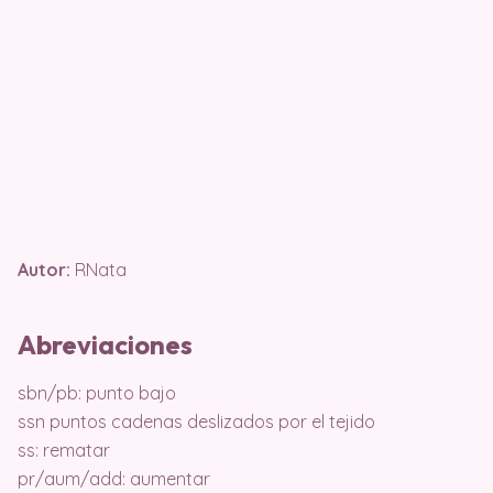
Autor:
RNata
Abreviaciones
sbn/pb: punto bajo
ssn puntos cadenas deslizados por el tejido
ss: rematar
pr/aum/add: aumentar