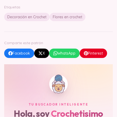
Etiquetas
Decoración en Crochet
Flores en crochet
Comparte este patrón
Facebook
X
WhatsApp
Pinterest
TU BUSCADOR INTELIGENTE
Hola, soy
Crochetisimo