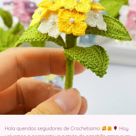
Hola queridos seguidores de Crochetisimo
Hoy