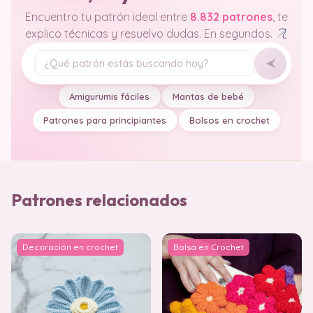
Encuentro tu patrón ideal entre
8.832 patrones
, te
explico técnicas y resuelvo dudas. En segundos.
Tu pregunta
Amigurumis fáciles
Mantas de bebé
Patrones para principiantes
Bolsos en crochet
Patrones relacionados
Decoración en crochet
Bolsa en Crochet