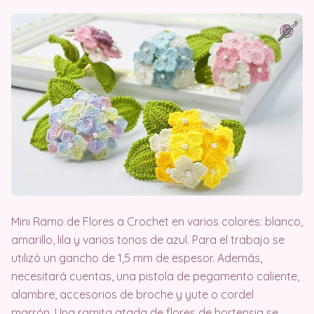
Mini Ramo de Flores a Crochet en varios colores: blanco,
amarillo, lila y varios tonos de azul. Para el trabajo se
utilizó un gancho de 1,5 mm de espesor. Además,
necesitará cuentas, una pistola de pegamento caliente,
alambre, accesorios de broche y yute o cordel
marrón. Una ramita atada de flores de hortensia se