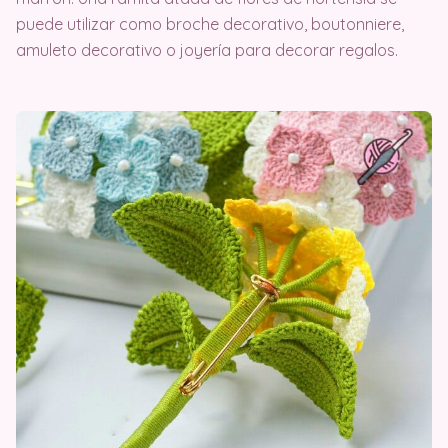
puede utilizar como broche decorativo, boutonniere,
amuleto decorativo o joyería para decorar regalos.