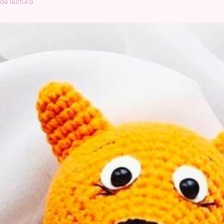
de lectura