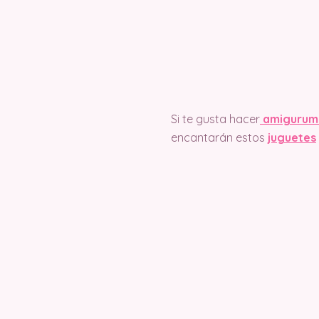
Si te gusta hacer
amigurum
encantarán estos
juguetes