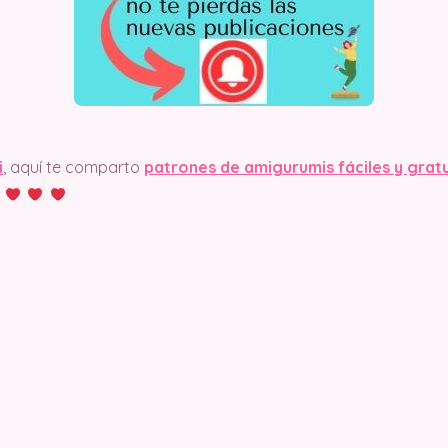
i
, aquí te comparto
patrones de amigurumis fáciles y grat