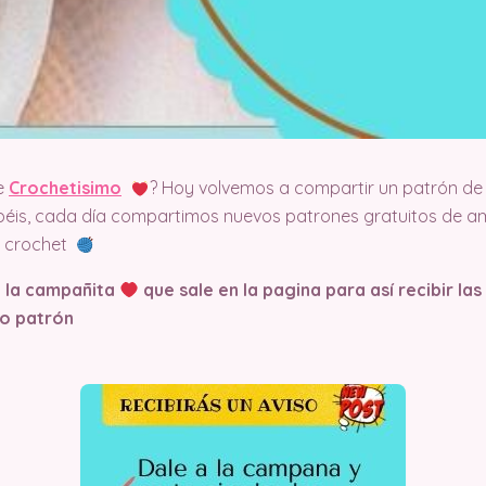
e
Crochetisimo
? Hoy volvemos a compartir un patrón de 
éis, cada día compartimos nuevos patrones gratuitos de am
el crochet
n la campañita
que sale en la pagina
para así recibir la
o patrón