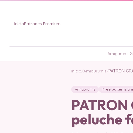
Inicio
Patrones Premium
Amigurumi Gr
Inicio
/
Amigurumis
/
PATRON GRAT
Amigurumis
Free patterns am
PATRON G
peluche 