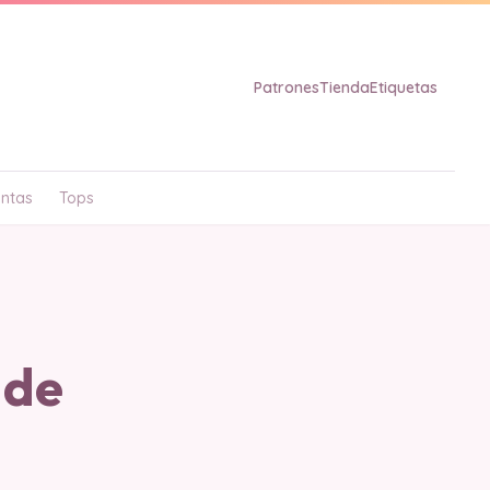
Patrones
Tienda
Etiquetas
ntas
Tops
 de