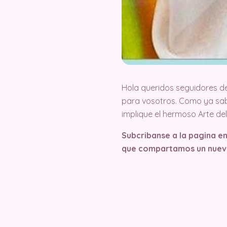
Hola queridos seguidores d
para vosotros. Como ya sab
implique el hermoso Arte d
Subcribanse a la pagina e
que compartamos un nuev