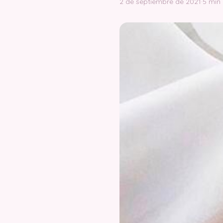
2 de septiembre de 2021
·
5 min 