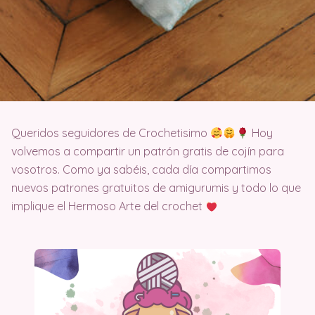
Queridos seguidores de Crochetisimo
Hoy
volvemos a compartir un patrón gratis de cojín para
vosotros. Como ya sabéis, cada día compartimos
nuevos patrones gratuitos de amigurumis y todo lo que
implique el Hermoso Arte del crochet