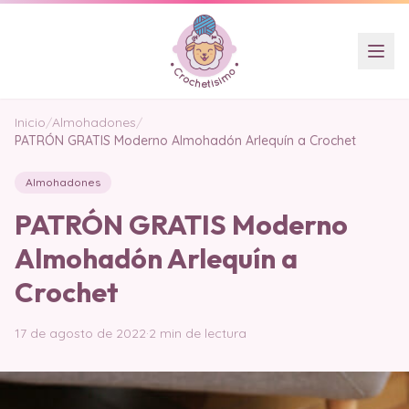
Inicio
/
Almohadones
/
PATRÓN GRATIS Moderno Almohadón Arlequín a Crochet
Almohadones
PATRÓN GRATIS Moderno
Almohadón Arlequín a
Crochet
17 de agosto de 2022
·
2 min de lectura