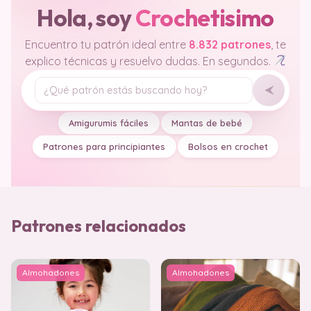
Hola, soy
Crochetisimo
Encuentro tu patrón ideal entre
8.832 patrones
, te
explico técnicas y resuelvo dudas. En segundos.
Tu pregunta
Amigurumis fáciles
Mantas de bebé
Patrones para principiantes
Bolsos en crochet
Patrones relacionados
Almohadones
Almohadones