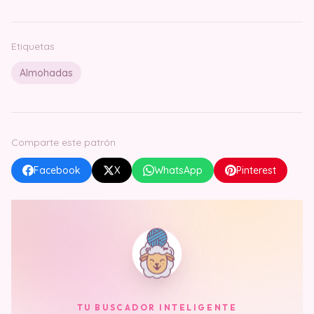
Etiquetas
Almohadas
Comparte este patrón
Facebook
X
WhatsApp
Pinterest
TU BUSCADOR INTELIGENTE