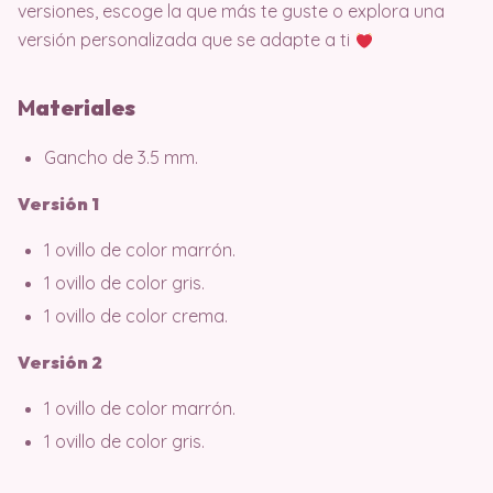
versiones, escoge la que más te guste o explora una
versión personalizada que se adapte a ti
M
ater
iales
Gancho de 3.5 mm.
Versión 1
1 ovillo de color marrón.
1 ovillo de color gris.
1 ovillo de color crema.
Versión 2
1 ovillo de color marrón.
1 ovillo de color gris.