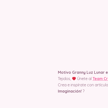
Motivo Granny Luz Lunar 
Tejidos,
Únete al
Team Cr
Crea e inspírate con artícu
Imaginación!
?