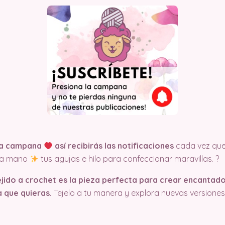
 la campana
así recibirás las notificaciones
cada vez qu
n a mano
tus agujas e hilo para confeccionar maravillas. ?
ejido a crochet es la pieza perfecta para crear encantad
 que quieras.
Tejelo a tu manera y explora nuevas versiones