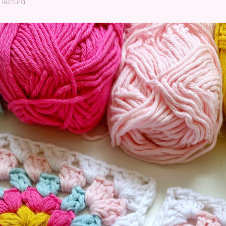
 lectura