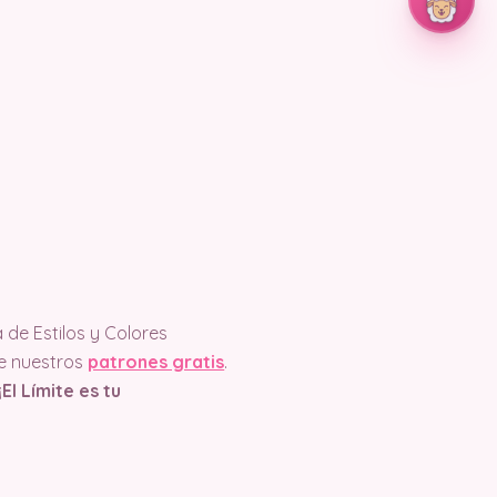
de Estilos y Colores
e nuestros
patrones gratis
.
¡El Límite es tu