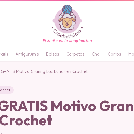
El límite es tu imaginación
atis
Amigurumis
Bolsas
Carpetas
Chal
Gorros
Ma
GRATIS Motivo Granny Luz Lunar en Crochet
rochet
RATIS Motivo Gran
 Crochet