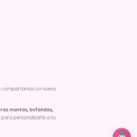
e compartamos un nuevo
oras mantas, bufandas,
 para personalizarlo a tu