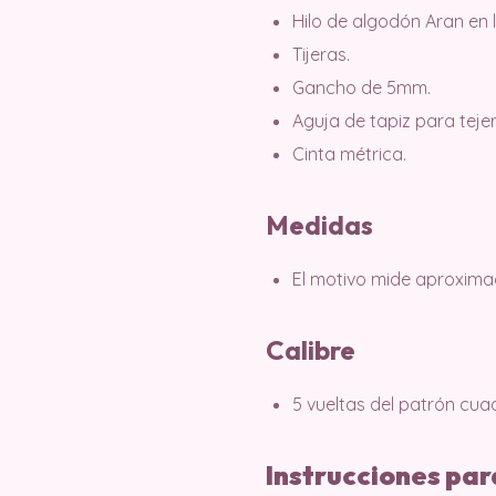
Hilo de algodón Aran en l
Tijeras.
Gancho de 5mm.
Aguja de tapiz para teje
Cinta métrica.
Medidas
El motivo mide aproxim
Calibre
5 vueltas del patrón cu
Instrucciones par