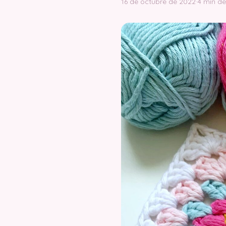
16 de octubre de 2022
·
4 min de