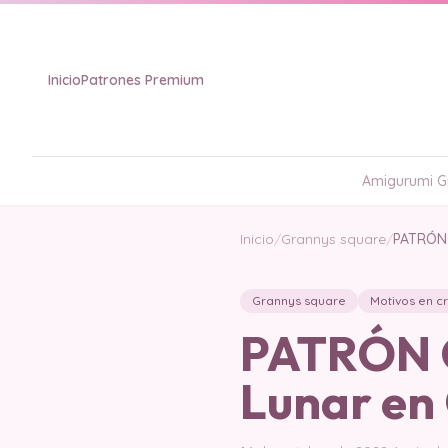
Inicio
Patrones Premium
Amigurumi Gr
Inicio
/
Grannys square
/
PATRÓN 
Grannys square
Motivos en c
PATRÓN G
Lunar en