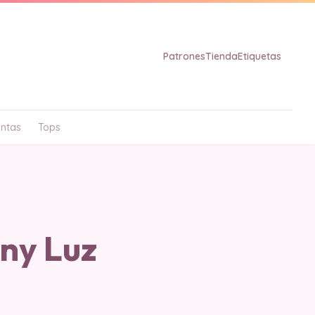
Patrones
Tienda
Etiquetas
ntas
Tops
ny Luz