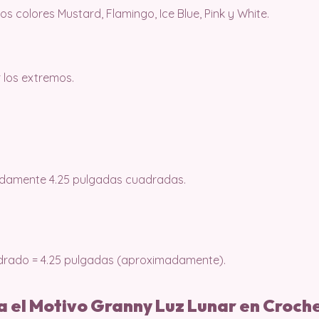
os colores Mustard, Flamingo, Ice Blue, Pink y White.
r los extremos.
adamente 4.25 pulgadas cuadradas.
adrado = 4.25 pulgadas (aproximadamente).
a el Motivo Granny Luz Lunar en Croch