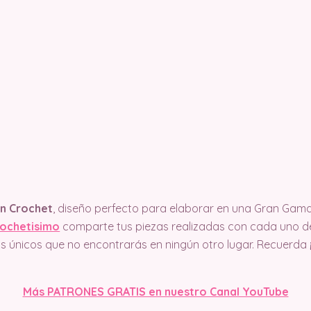
en Crochet
, diseño perfecto para elaborar en una Gran Gama 
ochetisimo
comparte tus piezas realizadas con cada uno d
los únicos que no encontrarás en ningún otro lugar. Recuerda
Más PATRONES GRATIS en nuestro Canal YouTube