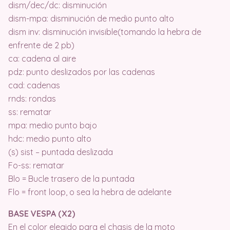
dism/dec/dc: disminución
dism-mpa: disminución de medio punto alto
dism inv: disminución invisible(tomando la hebra de
enfrente de 2 pb)
ca: cadena al aire
pdz: punto deslizados por las cadenas
cad: cadenas
rnds: rondas
ss: rematar
mpa: medio punto bajo
hdc: medio punto alto
(s) sist – puntada deslizada
Fo-ss: rematar
Blo = Bucle trasero de la puntada
Flo = front loop, o sea la hebra de adelante
BASE VESPA (X2)
En el color elegido para el chasis de la moto