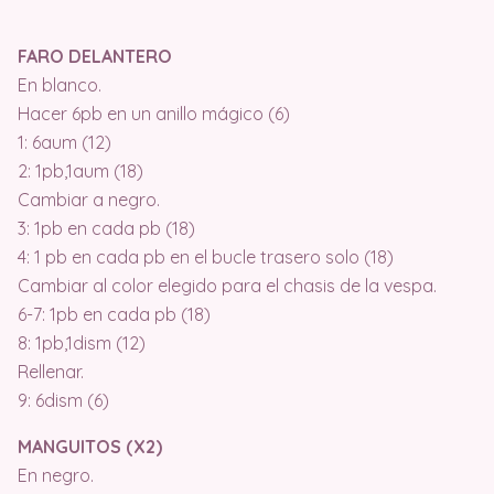
FARO DELANTERO
En blanco.
Hacer 6pb en un anillo mágico (6)
1: 6aum (12)
2: 1pb,1aum (18)
Cambiar a negro.
3: 1pb en cada pb (18)
4: 1 pb en cada pb en el bucle trasero solo (18)
Cambiar al color elegido para el chasis de la vespa.
6-7: 1pb en cada pb (18)
8: 1pb,1dism (12)
Rellenar.
9: 6dism (6)
MANGUITOS (X2)
En negro.