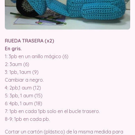
RUEDA TRASERA (x2)
En gris.
1: 3pb en un anillo mágico (6)
2: 3aum (6)
3: 1pb, 1aum (9)
Cambiar a negro.
4: 2pb,1 aum (12)
5: 3pb, 1 aum (15)
6: 4pb, 1 aum (18)
7: 1pb en cada 1pb solo en el bucle trasero.
8-9: 1pb en cada pb.
Cortar un cartón (plástico) de la misma medida para