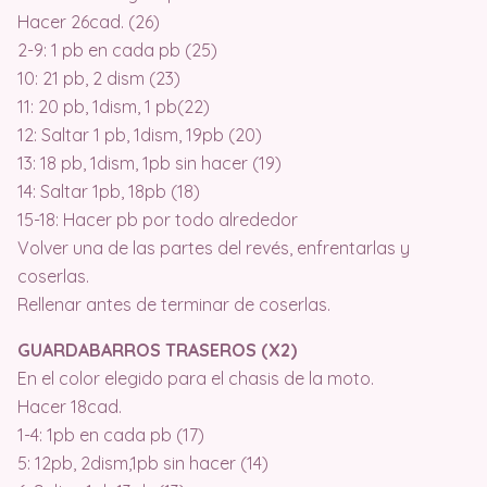
Hacer 26cad. (26)
2-9: 1 pb en cada pb (25)
10: 21 pb, 2 dism (23)
11: 20 pb, 1dism, 1 pb(22)
12: Saltar 1 pb, 1dism, 19pb (20)
13: 18 pb, 1dism, 1pb sin hacer (19)
14: Saltar 1pb, 18pb (18)
15-18: Hacer pb por todo alrededor
Volver una de las partes del revés, enfrentarlas y
coserlas.
Rellenar antes de terminar de coserlas.
GUARDABARROS TRASEROS (X2)
En el color elegido para el chasis de la moto.
Hacer 18cad.
1-4: 1pb en cada pb (17)
5: 12pb, 2dism,1pb sin hacer (14)