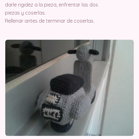
darle rigidez a la pieza, enfrentar las dos
piezas y coserlas.
Rellenar antes de terminar de coserlas.