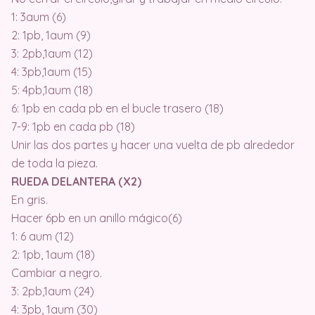
1: 3aum (6)
2: 1pb, 1aum (9)
3: 2pb,1aum (12)
4: 3pb,1aum (15)
5: 4pb,1aum (18)
6: 1pb en cada pb en el bucle trasero (18)
7-9: 1pb en cada pb (18)
Unir las dos partes y hacer una vuelta de pb alrededor
de toda la pieza.
RUEDA DELANTERA (X2)
En gris.
Hacer 6pb en un anillo mágico(6)
1: 6 aum (12)
2: 1pb, 1aum (18)
Cambiar a negro.
3: 2pb,1aum (24)
4: 3pb, 1aum (30)