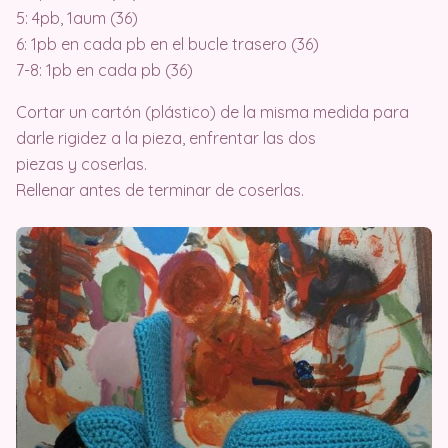
5: 4pb, 1aum (36)
6: 1pb en cada pb en el bucle trasero (36)
7-8: 1pb en cada pb (36)
Cortar un cartón (plástico) de la misma medida para
darle rigidez a la pieza, enfrentar las dos
piezas y coserlas.
Rellenar antes de terminar de coserlas.