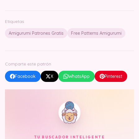
Etiquetas
Amigurumi Patrones Gratis
Free Patterns Amigurumi
Comparte este patrón
Facebook
X
WhatsApp
Pinterest
TU BUSCADOR INTELIGENTE