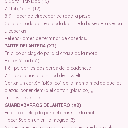
6: Saltar 1pb,13pb (13)
7: 11pb, 1dism (12)
8-9: Hacer pb alrededor de toda la pieza.
Colocar cada parte a cada lado de la base de la vespa
y coserlas.
Rellenar antes de terminar de coserlas.
PARTE DELANTERA (X2)
En el color elegido para el chasis de la moto.
Hacer 31cad (31)
1-6: 1pb por las dos caras de la cadeneta
7: 1pb solo hasta la mitad de la vuelta.
Cortar un cartón (plástico) de la misma medida que las
piezas, poner dentro el cartón (plástico) y
unir las dos partes.
GUARDABARROS DELANTERO (X2)
En el color elegido para el chasis de la moto.
Hacer 3pb en un anillo mágico (3)
No cerrar el circulo,girar y trabajar en medio circulo.