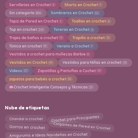
Servilletas en Crochet
Shorts en Crochet
6
1
Sin categoría
Sombreros en Crochet
384
62
Tapiz de Pared en Crochet
Toallas en crochet
7
6
Top en crochet
Toreras en Crochet
241
6
Trajes de baños a crochet
Trapillo a crochet
13
12
Túnica en crochet
Verano a Crochet
15
1
Vestidos a crochet para muñecas Barbie
8
Vestidos en Crochet
Vestidos para Niñas en crochet
99
19
Videos
Zapatillas y Pantuflas a Cochet
20
41
zapatos para bebés a crochet
36
Crochet Inteligente Consejos y Técnicas
21
Nube de etiquetas
Crochet para Principantes
Chandal a crochet
Colgantes de Pared en Crochet
Gorros en crochet
Amigurumis e Ideas Navideñas en Crochet