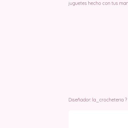
juguetes hecho con tus man
Diseñador: la_crocheteria ?