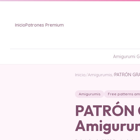
Inicio
Patrones Premium
Amigurumi Gr
Inicio
/
Amigurumis
/
PATRÓN GRA
Amigurumis
Free patterns am
PATRÓN 
Amigurum