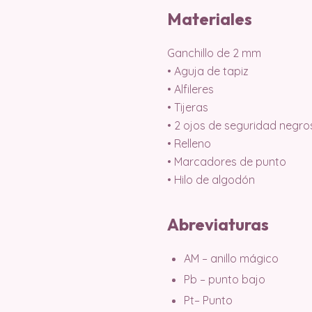
Materiales
Ganchillo de 2 mm
• Aguja de tapiz
• Alfileres
• Tijeras
• 2 ojos de seguridad negro
• Relleno
• Marcadores de punto
• Hilo de algodón
Abreviaturas
AM – anillo mágico
Pb – punto bajo
Pt– Punto