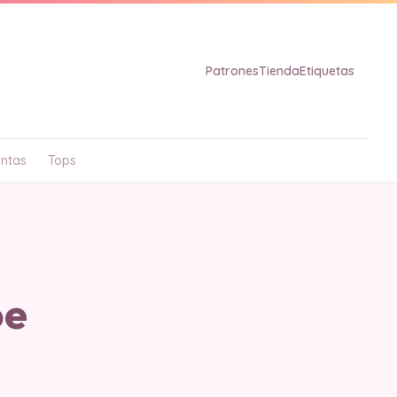
Patrones
Tienda
Etiquetas
ntas
Tops
oe