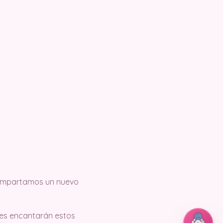
 compartamos un nuevo
 les encantarán estos