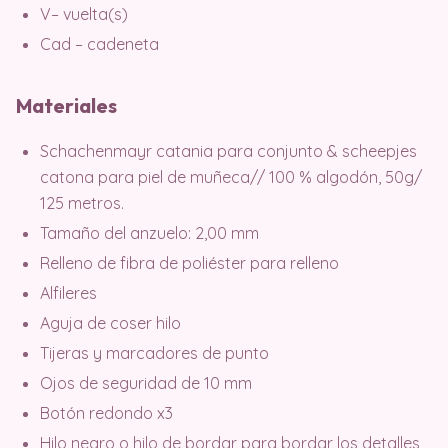
V– vuelta(s)
Cad – cadeneta
Materiales
Schachenmayr catania para conjunto & scheepjes
catona para piel de muñeca// 100 % algodón, 50g/
125 metros.
Tamaño del anzuelo: 2,00 mm
Relleno de fibra de poliéster para relleno
Alfileres
Aguja de coser hilo
Tijeras y marcadores de punto
Ojos de seguridad de 10 mm
Botón redondo x3
Hilo negro o hilo de bordar para bordar los detalles