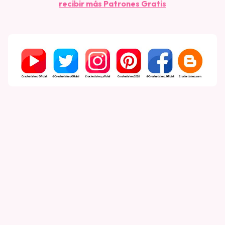
recibir más Patrones Gratis