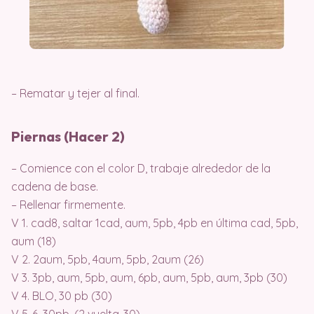
– Rematar y tejer al final.
Piernas (Hacer 2)
– Comience con el color D, trabaje alrededor de la
cadena de base.
– Rellenar firmemente.
V 1. cad8, saltar 1cad, aum, 5pb, 4pb en última cad, 5pb,
aum (18)
V 2. 2aum, 5pb, 4aum, 5pb, 2aum (26)
V 3. 3pb, aum, 5pb, aum, 6pb, aum, 5pb, aum, 3pb (30)
V 4. BLO, 30 pb (30)
V 5-6. 30pb, (2 vuelta-30)