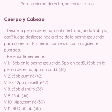
– Para la pierna derecha, no cortes el hilo.
Cuerpo y Cabeza
– Desde la pierna derecha, continúe trabajando 9pb, pc,
cad3 luego deslícese hacia el pc de la pierna izquierda
para conectar. El cuerpo comienza con la siguiente
puntada.
– Rellenar firmemente.
V 1. 15pb en la pierna izquierda, 3pb on cad3, 15pb en la
pierna derecha, 3pb on cad3. (36)
V 2. (5pb,aum)*6 (42)
V 3-7. 42pb (5 vuelta-42)
V 8. (5pb,dism)*6 (36)
V 9. 36pb (36)
V 10. (4pb,dism)*6 (30)
V 11. BLO, 30 pb (30)