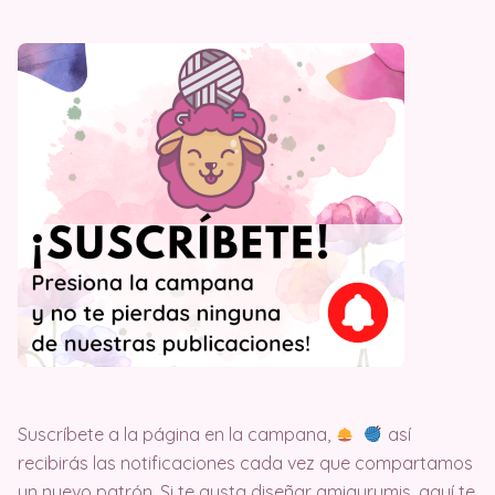
Suscríbete a la página en la campana,
así
recibirás las notificaciones cada vez que compartamos
un nuevo patrón. Si te gusta diseñar amigurumis, aquí te