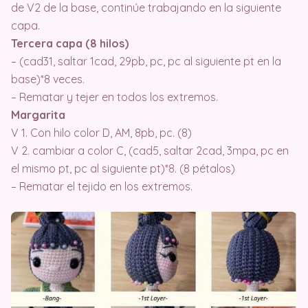
de V2 de la base, continúe trabajando en la siguiente
capa.
Tercera capa (8 hilos)
– (cad31, saltar 1cad, 29pb, pc, pc al siguiente pt en la
base)*8 veces.
– Rematar y tejer en todos los extremos.
Margarita
V 1. Con hilo color D, AM, 8pb, pc. (8)
V 2. cambiar a color C, (cad5, saltar 2cad, 3mpa, pc en
el mismo pt, pc al siguiente pt)*8. (8 pétalos)
– Rematar el tejido en los extremos.