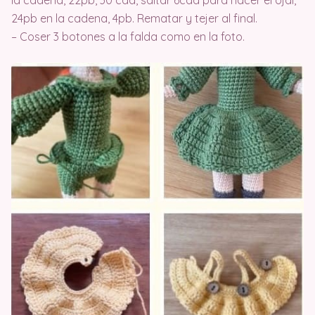
la cadena, 22pb, 30 cad, saltar 6cad para hacer el ojal,
24pb en la cadena, 4pb. Rematar y tejer al final.
– Coser 3 botones a la falda como en la foto.