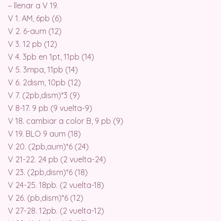
– llenar a V 19.
V 1. AM, 6pb (6)
V 2. 6-aum (12)
V 3. 12 pb (12)
V 4. 3pb en 1pt, 11pb (14)
V 5. 3mpa, 11pb (14)
V 6. 2dism, 10pb (12)
V 7. (2pb,dism)*3 (9)
V 8-17. 9 pb (9 vuelta-9)
V 18. cambiar a color B, 9 pb (9)
V 19. BLO 9 aum (18)
V 20. (2pb,aum)*6 (24)
V 21-22. 24 pb (2 vuelta-24)
V 23. (2pb,dism)*6 (18)
V 24-25. 18pb. (2 vuelta-18)
V 26. (pb,dism)*6 (12)
V 27-28. 12pb. (2 vuelta-12)