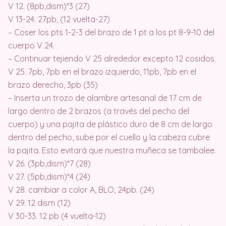
V 12. (8pb,dism)*3 (27)
V 13-24. 27pb, (12 vuelta-27)
– Coser los pts 1-2-3 del brazo de 1 pt a los pt 8-9-10 del
cuerpo V 24.
– Continuar tejiendo V 25 alrededor excepto 12 cosidos.
V 25. 7pb, 7pb en el brazo izquierdo, 11pb, 7pb en el
brazo derecho, 3pb (35)
– Inserta un trozo de alambre artesanal de 17 cm de
largo dentro de 2 brazos (a través del pecho del
cuerpo) y una pajita de plástico duro de 8 cm de largo
dentro del pecho, sube por el cuello y la cabeza cubre
la pajita. Esto evitará que nuestra muñeca se tambalee.
V 26. (3pb,dism)*7 (28)
V 27. (5pb,dism)*4 (24)
V 28. cambiar a color A, BLO, 24pb. (24)
V 29. 12 dism (12)
V 30-33. 12 pb (4 vuelta-12)