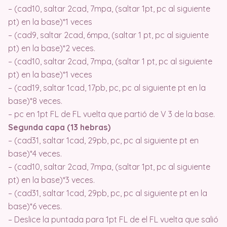
– (cad10, saltar 2cad, 7mpa, (saltar 1pt, pc al siguiente
pt) en la base)*1 veces
– (cad9, saltar 2cad, 6mpa, (saltar 1 pt, pc al siguiente
pt) en la base)*2 veces.
– (cad10, saltar 2cad, 7mpa, (saltar 1 pt, pc al siguiente
pt) en la base)*1 veces
– (cad19, saltar 1cad, 17pb, pc, pc al siguiente pt en la
base)*8 veces.
– pc en 1pt FL de FL vuelta que partió de V 3 de la base.
Segunda capa (13 hebras)
– (cad31, saltar 1cad, 29pb, pc, pc al siguiente pt en
base)*4 veces.
– (cad10, saltar 2cad, 7mpa, (saltar 1pt, pc al siguiente
pt) en la base)*3 veces.
– (cad31, saltar 1cad, 29pb, pc, pc al siguiente pt en la
base)*6 veces.
– Deslice la puntada para 1pt FL de el FL vuelta que salió