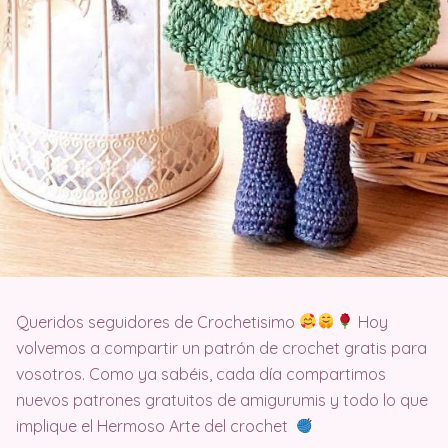
Queridos seguidores de Crochetisimo
Hoy
volvemos a compartir un patrón de crochet gratis para
vosotros. Como ya sabéis, cada día compartimos
nuevos patrones gratuitos de amigurumis y todo lo que
implique el Hermoso Arte del crochet