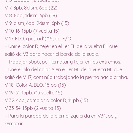
V 7. 8pb, 8dism, 6pb (22)
V 8. 8pb, 4dism, 6pb (18)
V 9. dism, 6pb, 2dism, 6pb (15)
V 10-16. 15pb (7 vuelta-15)
V 17. FLO, (pc,cad1)*15, pc. F/O.
– Unir el color D, tejer en el 1er FL de la vuelta FL que
salió de V3 para hacer el borde de la suela.
– Trabajar 30pb, pc. Rematar y tejer en los extremos.
– Une el hilo del color A en el 1er BL de la vuelta BL que
salió de V 17, continúa trabajando la pierna hacia arriba.
V 18. Color A, BLO, 15 pb (15)
V 19-31. 15pb, (13 vuelta-15)
V 32. 4pb, cambiar a color D, 11 pb (15)
V 33-34. 15pb (2 vuelta-15)
– Para la parada de la pierna izquierda en V34, pc y
rematar