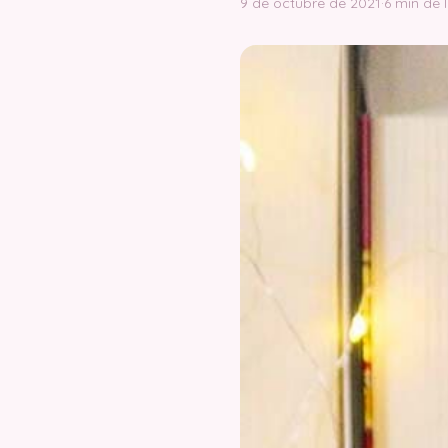
9 de octubre de 2021
·
6 min de 