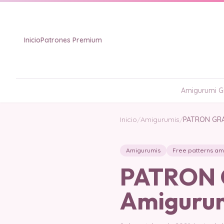
Inicio
Patrones Premium
Amigurumi Gr
Inicio
/
Amigurumis
/
PATRON GRAT
Amigurumis
Free patterns am
PATRON G
Amiguru