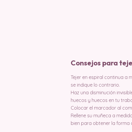
Consejos para tej
Tejer en espiral continua a
se indique lo contrario.
Haz una disminución invisibl
huecos y huecos en tu traba
Colocar el marcador al com
Rellene su muñeca a medida
bien para obtener la forma 