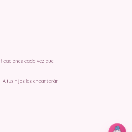
tificaciones cada vez que
 A tus hijos les encantarán