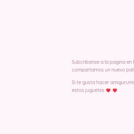
Subcribanse a la pagina en
compartamos un nuevo pat
Si te gusta hacer amigurumi
estos juguetes