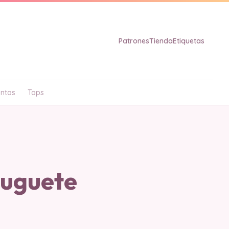
Patrones
Tienda
Etiquetas
ntas
Tops
Juguete