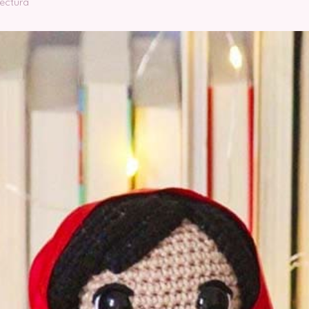
lectura