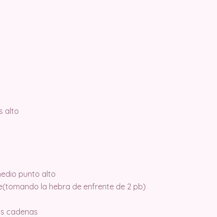
 alto
edio punto alto
ble(tomando la hebra de enfrente de 2 pb)
las cadenas