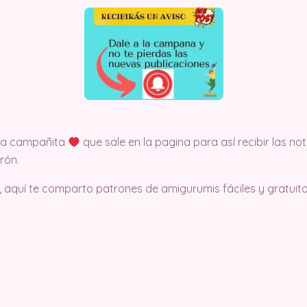
 la campañita
que sale en la pagina para así recibir las no
rón.
, aquí te comparto patrones de amigurumis fáciles y gratuito.