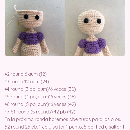
42 round 6 aum (12)
43 round 12 aum (24)
44 round (3 pb, aum)*6 veces (30)
45 round (4 pb, aum)*6 veces (36)
46 round (5 pb, aum)*6 veces (42)
47-51 round (5 rounds) 42 pb (42)
En la próxima ronda haremos aberturas para los ojos.
52 round 25 pb, 1 cd y saltar 1 punto, 5 pb, 1 cd y saltar 1