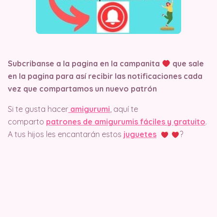
Subcribanse a la pagina en la campanita
que sale
en la pagina
para así recibir las notificaciones cada
vez que compartamos un nuevo patrón
Si te gusta hacer
amigurumi
, aquí te
comparto
patrones de amigurumis fáciles y gratuito
.
A tus hijos les encantarán estos
juguetes
?