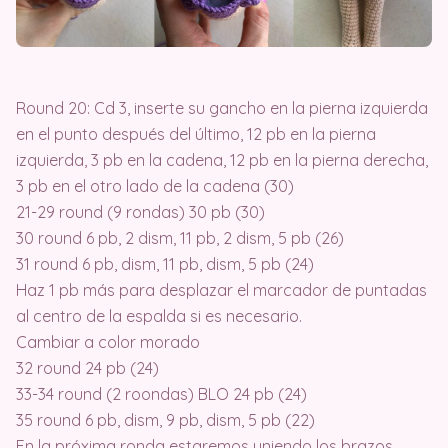
Round 20: Cd 3, inserte su gancho en la pierna izquierda
en el punto después del último, 12 pb en la pierna
izquierda, 3 pb en la cadena, 12 pb en la pierna derecha,
3 pb en el otro lado de la cadena (30)
21-29 round (9 rondas) 30 pb (30)
30 round 6 pb, 2 dism, 11 pb, 2 dism, 5 pb (26)
31 round 6 pb, dism, 11 pb, dism, 5 pb (24)
Haz 1 pb más para desplazar el marcador de puntadas
al centro de la espalda si es necesario.
Cambiar a color morado
32 round 24 pb (24)
33-34 round (2 roondas) BLO 24 pb (24)
35 round 6 pb, dism, 9 pb, dism, 5 pb (22)
En la próxima ronda estaremos uniendo los brazos.