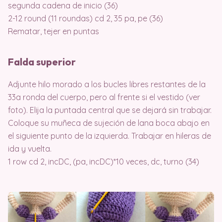
segunda cadena de inicio (36)
2-12 round (11 roundas) cd 2, 35 pa, pe (36)
Rematar, tejer en puntas
Falda superior
Adjunte hilo morado a los bucles libres restantes de la
33a ronda del cuerpo, pero al frente si el vestido (ver
foto). Elija la puntada central que se dejará sin trabajar.
Coloque su muñeca de sujeción de lana boca abajo en
el siguiente punto de la izquierda. Trabajar en hileras de
ida y vuelta.
1 row cd 2, incDC, (pa, incDC)*10 veces, dc, turno (34)