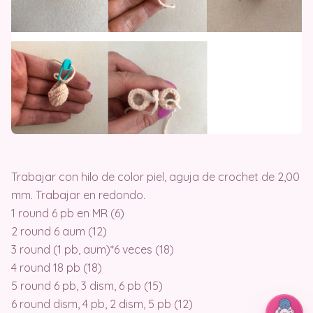
Trabajar con hilo de color piel, aguja de crochet de 2,00
mm. Trabajar en redondo.
1 round 6 pb en MR (6)
2 round 6 aum (12)
3 round (1 pb, aum)*6 veces (18)
4 round 18 pb (18)
5 round 6 pb, 3 dism, 6 pb (15)
6 round dism, 4 pb, 2 dism, 5 pb (12)