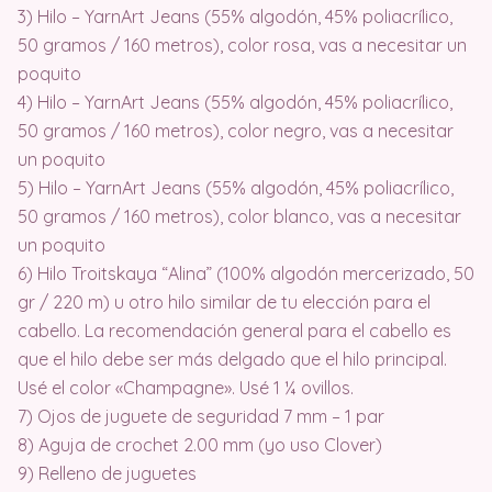
3) Hilo – YarnArt Jeans (55% algodón, 45% poliacrílico,
50 gramos / 160 metros), color rosa, vas a necesitar un
poquito
4) Hilo – YarnArt Jeans (55% algodón, 45% poliacrílico,
50 gramos / 160 metros), color negro, vas a necesitar
un poquito
5) Hilo – YarnArt Jeans (55% algodón, 45% poliacrílico,
50 gramos / 160 metros), color blanco, vas a necesitar
un poquito
6) Hilo Troitskaya “Alina” (100% algodón mercerizado, 50
gr / 220 m) u otro hilo similar de tu elección para el
cabello. La recomendación general para el cabello es
que el hilo debe ser más delgado que el hilo principal.
Usé el color «Champagne». Usé 1 ¼ ovillos.
7) Ojos de juguete de seguridad 7 mm – 1 par
8) Aguja de crochet 2.00 mm (yo uso Clover)
9) Relleno de juguetes