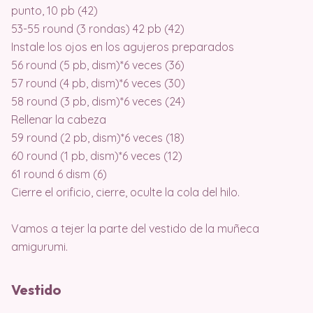
punto, 10 pb (42)
53-55 round (3 rondas) 42 pb (42)
Instale los ojos en los agujeros preparados
56 round (5 pb, dism)*6 veces (36)
57 round (4 pb, dism)*6 veces (30)
58 round (3 pb, dism)*6 veces (24)
Rellenar la cabeza
59 round (2 pb, dism)*6 veces (18)
60 round (1 pb, dism)*6 veces (12)
61 round 6 dism (6)
Cierre el orificio, cierre, oculte la cola del hilo.
Vamos a tejer la parte del vestido de la muñeca
amigurumi.
Vestido