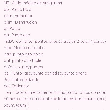
MR : Anillo mágico de Amigurumi
pb : Punto Bajo
aum : Aumentar
dism : Disminución
pt: Punto
pa : Punto alto
incDC: aumentar puntos altos (trabajar 2 pa en 1 punto)
mpa: Medio punto alto
pad: punto alto doble
pat: punto alto triple
pt/pts: punto/puntos
pe : Punto raso, punto corredizo, punto enano
Pd: Punto deslizado
cd : Cadeneta
.. en : hacer aumentar en el mismo punto tantos como el
número que se da delante de la abreviatura «aum» (exp;
3aum, 4aum..).