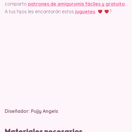
comparto
patrones de amigurumis fáciles y gratuito
.
A tus hijos les encantarán estos
juguetes
?
Diseñador: Pujjy Angels
Materiales necesarios