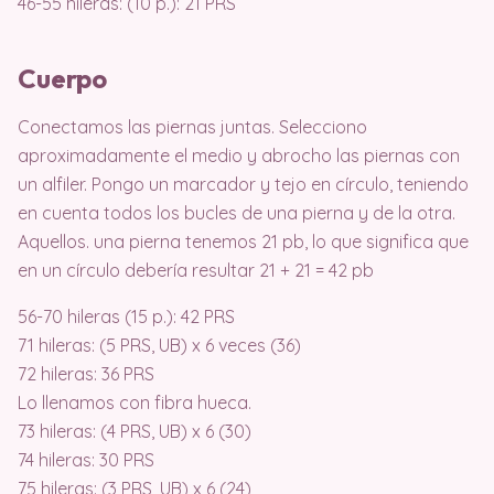
46-55 hileras: (10 p.): 21 PRS
Cuerpo
Conectamos las piernas juntas. Selecciono
aproximadamente el medio y abrocho las piernas con
un alfiler. Pongo un marcador y tejo en círculo, teniendo
en cuenta todos los bucles de una pierna y de la otra.
Aquellos. una pierna tenemos 21 pb, lo que significa que
en un círculo debería resultar 21 + 21 = 42 pb
56-70 hileras (15 p.): 42 PRS
71 hileras: (5 PRS, UB) x 6 veces (36)
72 hileras: 36 PRS
Lo llenamos con fibra hueca.
73 hileras: (4 PRS, UB) x 6 (30)
74 hileras: 30 PRS
75 hileras: (3 PRS, UB) x 6 (24)