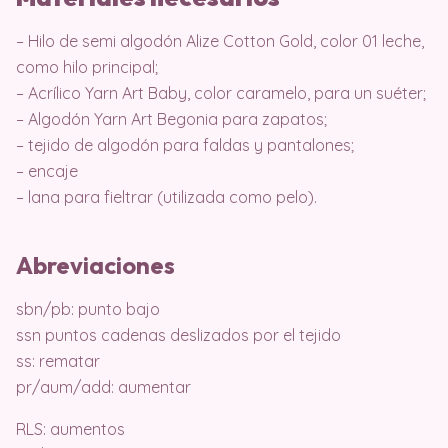
– Hilo de semi algodón Alize Cotton Gold, color 01 leche,
como hilo principal;
– Acrílico Yarn Art Baby, color caramelo, para un suéter;
– Algodón Yarn Art Begonia para zapatos;
– tejido de algodón para faldas y pantalones;
– encaje
– lana para fieltrar (utilizada como pelo).
Abreviaciones
sbn/pb: punto bajo
ssn puntos cadenas deslizados por el tejido
ss: rematar
pr/aum/add: aumentar
RLS: aumentos