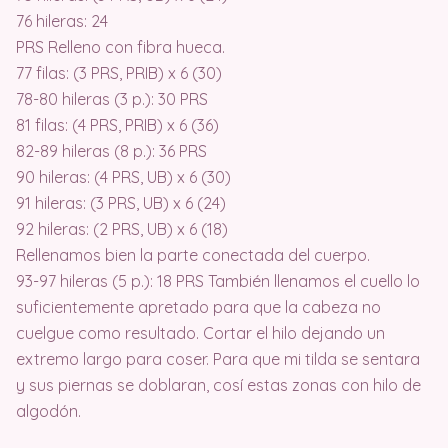
76 hileras: 24
PRS Relleno con fibra hueca.
77 filas: (3 PRS, PRIB) x 6 (30)
78-80 hileras (3 p.): 30 PRS
81 filas: (4 PRS, PRIB) x 6 (36)
82-89 hileras (8 p.): 36 PRS
90 hileras: (4 PRS, UB) x 6 (30)
91 hileras: (3 PRS, UB) x 6 (24)
92 hileras: (2 PRS, UB) x 6 (18)
Rellenamos bien la parte conectada del cuerpo.
93-97 hileras (5 p.): 18 PRS También llenamos el cuello lo
suficientemente apretado para que la cabeza no
cuelgue como resultado. Cortar el hilo dejando un
extremo largo para coser. Para que mi tilda se sentara
y sus piernas se doblaran, cosí estas zonas con hilo de
algodón.