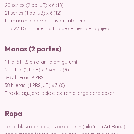
20 series (2 pb, UB) x 6 (18)
21 series (1 pb, UB) x 6 (12)
termina en cabeza densamente llena.
Fila 22: Disminuye hasta que se cierra el agujero.
Manos (2 partes)
1 fila: 6 PRS en el anillo amigurumi
2da fila: (1, PRIB) x 3 veces (9)
3-37 hileras: 9 PRS
38 hileras: (1 PRS, UB) x 3 (6)
Tire del agujero, deje el extremo largo para coser.
Ropa
Tejí la blusa con agujas de calcetín (hilo Yarn Art Baby)