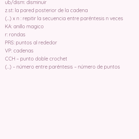
ub/dism: disminuir
z.st: la pared posterior de la cadena
(…) x n : repitir la secuencia entre paréntesis n veces
KA: anillo magico
r: rondas
PRS: puntos al rededor
VP: cadenas
CCH – punto doble crochet
(…) – número entre paréntesis – número de puntos