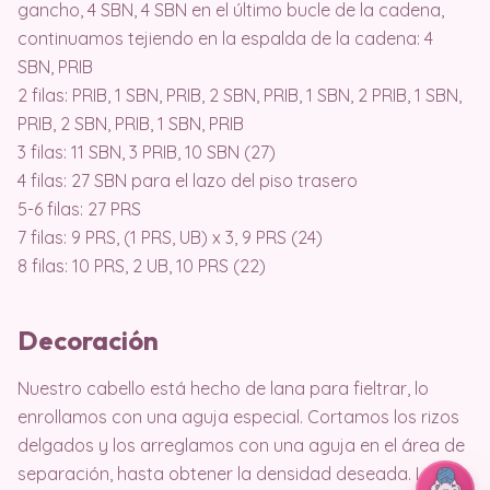
gancho, 4 SBN, 4 SBN en el último bucle de la cadena,
continuamos tejiendo en la espalda de la cadena: 4
SBN, PRIB
2 filas: PRIB, 1 SBN, PRIB, 2 SBN, PRIB, 1 SBN, 2 PRIB, 1 SBN,
PRIB, 2 SBN, PRIB, 1 SBN, PRIB
3 filas: 11 SBN, 3 PRIB, 10 SBN (27)
4 filas: 27 SBN para el lazo del piso trasero
5-6 filas: 27 PRS
7 filas: 9 PRS, (1 PRS, UB) x 3, 9 PRS (24)
8 filas: 10 PRS, 2 UB, 10 PRS (22)
Decoración
Nuestro cabello está hecho de lana para fieltrar, lo
enrollamos con una aguja especial. Cortamos los rizos
delgados y los arreglamos con una aguja en el área de
separación, hasta obtener la densidad deseada. Luego