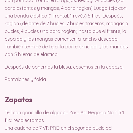
con puntada frontal en 5 agujas. Recogí 24 bucles (20
para estantes y mangas, 4 para raglán) Luego teje con
una banda elástica (1 frontal, 1 revés) 5 filas. Después,
raglán (delante de 7 bucles, 7 bucles traseros, mangas 3
bucles, 4 bucles uno para raglán) hasta que el frente, la
espalda y las mangas aumenten al ancho deseado.
También terminé de tejer la parte principal y las mangas
con 5 hileras de elástico.
Después de ponernos la blusa, cosemos en la cabeza.
Pantalones y falda
Zapatos
Tejí con ganchillo de algodón Yarn Art Begonia No. 1.5 1
fila: recolectamos
una cadena de 7 VP, PRIB en el segundo bucle del