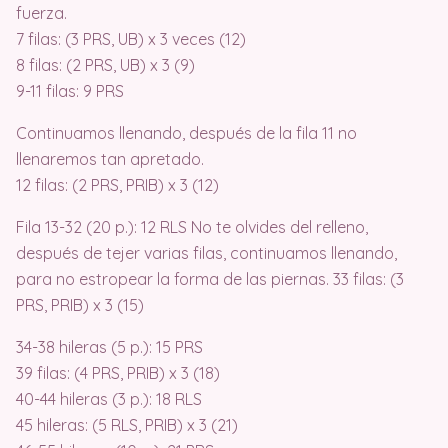
fuerza.
7 filas: (3 PRS, UB) x 3 veces (12)
8 filas: (2 PRS, UB) x 3 (9)
9-11 filas: 9 PRS
Continuamos llenando, después de la fila 11 no
llenaremos tan apretado.
12 filas: (2 PRS, PRIB) x 3 (12)
Fila 13-32 (20 p.): 12 RLS No te olvides del relleno,
después de tejer varias filas, continuamos llenando,
para no estropear la forma de las piernas. 33 filas: (3
PRS, PRIB) x 3 (15)
34-38 hileras (5 p.): 15 PRS
39 filas: (4 PRS, PRIB) x 3 (18)
40-44 hileras (3 p.): 18 RLS
45 hileras: (5 RLS, PRIB) x 3 (21)