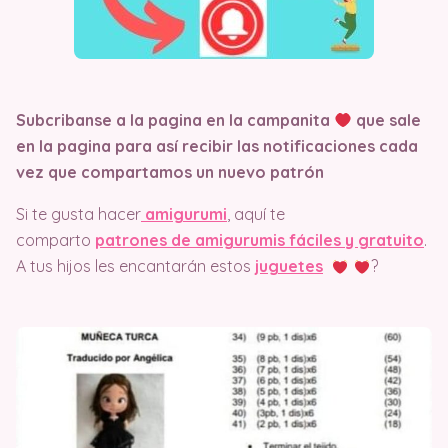
Subcribanse a la pagina en la campanita
que sale
en la pagina
para así recibir las notificaciones cada
vez que compartamos un nuevo patrón
Si te gusta hacer
amigurumi
, aquí te
comparto
patrones de amigurumis fáciles y gratuito
.
A tus hijos les encantarán estos
juguetes
?