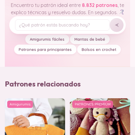
Encuentro tu patrón ideal entre
8.832 patrones
, te
explico técnicas y resuelvo dudas. En segundos.
Tu pregunta
Amigurumis fáciles
Mantas de bebé
Patrones para principiantes
Bolsos en crochet
Patrones relacionados
Amigurumis
PATRONES PREMIUM