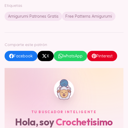
Etiquetas
Amigurumi Patrones Gratis
Free Patterns Amigurumi
Comparte este patrón
Facebook
X
WhatsApp
Pinterest
TU BUSCADOR INTELIGENTE
Hola, soy
Crochetisimo