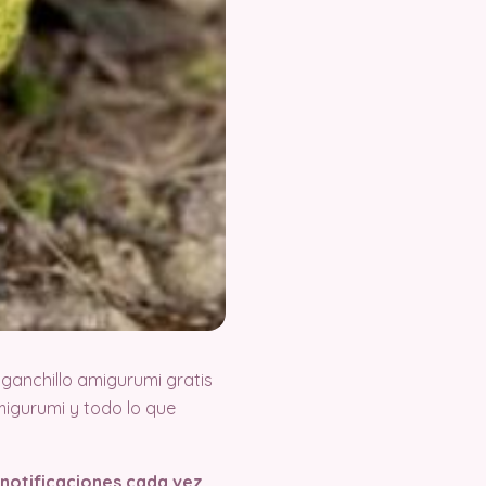
ganchillo amigurumi gratis
igurumi y todo lo que
s notificaciones cada vez