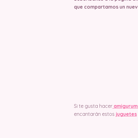
que compartamos un nuev
Si te gusta hacer
amigurum
encantarán estos
juguetes