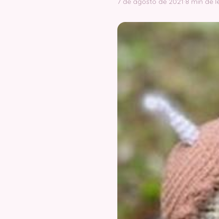
7 de agosto de 2021
·
8 min de l