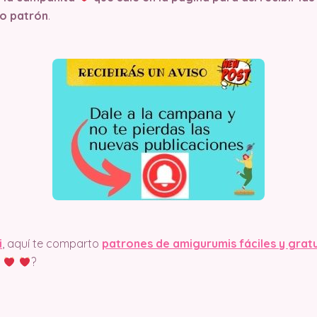
o patrón
.
i
, aquí te comparto
patrones de amigurumis fáciles y grat
?