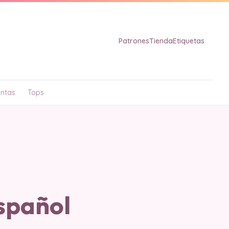
Patrones
Tienda
Etiquetas
ntas
Tops
spañol