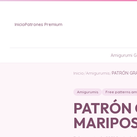
Inicio
Patrones Premium
Amigurumi Gr
Inicio
/
Amigurumis
/
PATRÓN GRA
Amigurumis
Free patterns am
PATRÓN 
MARIPOSA