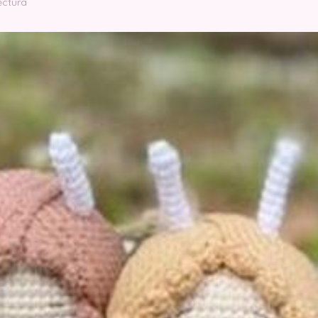
ectura