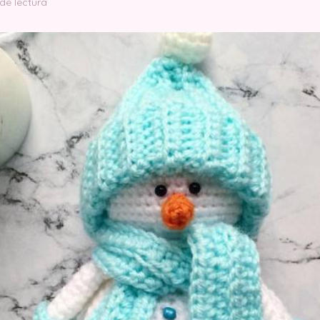
de lectura