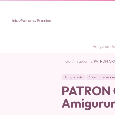
Inicio
Patrones Premium
Amigurumi Gr
Inicio
/
Amigurumis
/
PATRON GRA
Amigurumis
Free patterns am
PATRON G
Amiguru