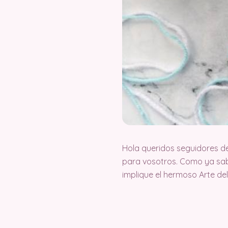
Hola queridos seguidores d
para vosotros. Como ya sab
implique el hermoso Arte d