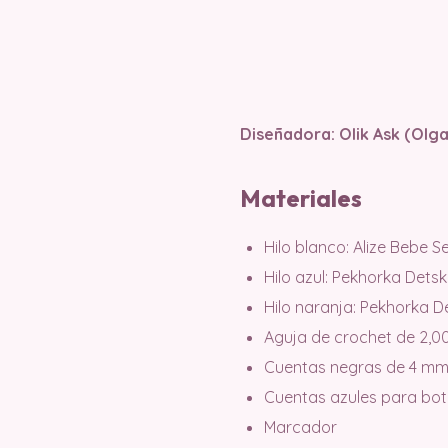
Diseñadora: Olik Ask (Olg
Materiales
Hilo blanco: Alize Bebe S
Hilo azul: Pekhorka Dets
Hilo naranja: Pekhorka D
Aguja de crochet de 2,
Cuentas negras de 4 mm
Cuentas azules para bo
Marcador