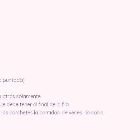
a puntada)
a atrás solamente
 debe tener al final de la fila
re los corchetes la cantidad de veces indicada