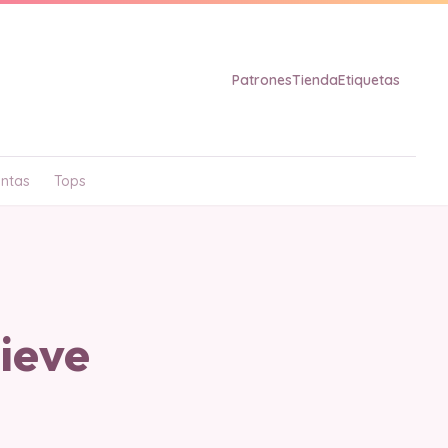
Patrones
Tienda
Etiquetas
ntas
Tops
ieve