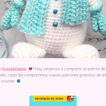
e
Crochetisimo
? Hoy volvemos a compartir un patrón de 
éis, cada día compartimos nuevos patrones gratuitos de am
el crochet