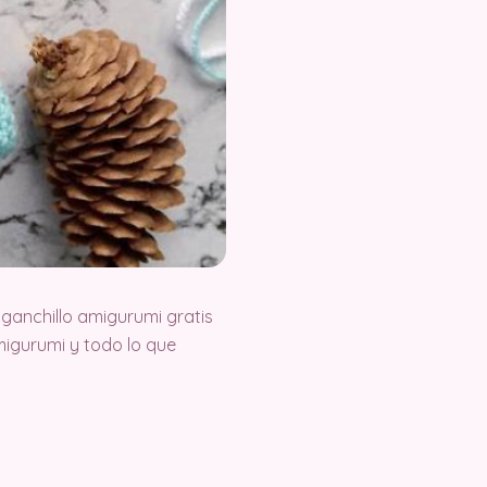
ganchillo amigurumi gratis
igurumi y todo lo que