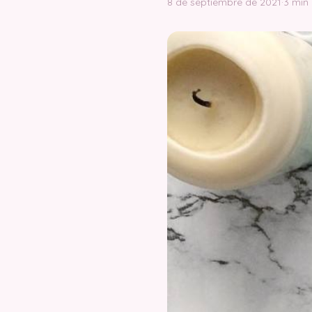
8 de septiembre de 2021
·
3 min 