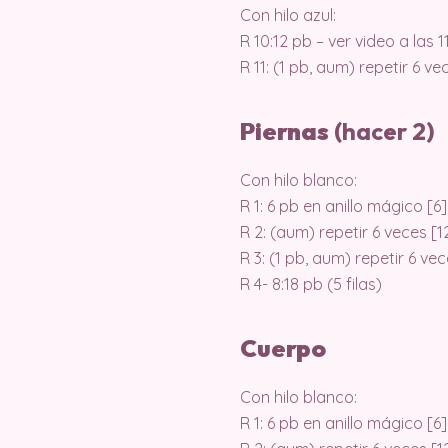
Con hilo azul:
R 10:12 pb – ver video a las 11
R 11: (1 pb, aum) repetir 6 ve
Piernas
(hacer 2)
Con hilo blanco:
R 1: 6 pb en anillo mágico [6]
R 2: (aum) repetir 6 veces [1
R 3: (1 pb, aum) repetir 6 vec
R 4- 8:18 pb (5 filas)
Cuerpo
Con hilo blanco:
R 1: 6 pb en anillo mágico [6]