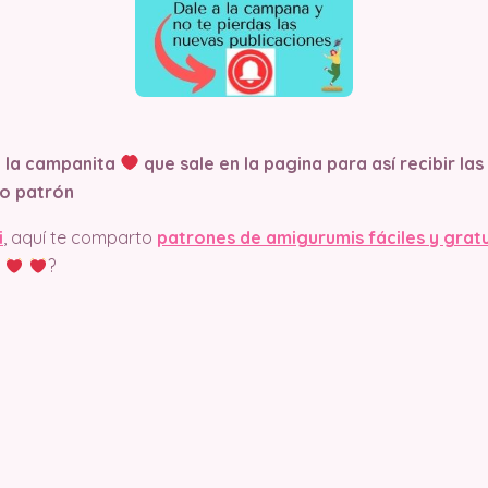
n la campanita
que sale en la pagina
para así recibir la
o patrón
i
, aquí te comparto
patrones de amigurumis fáciles y grat
?