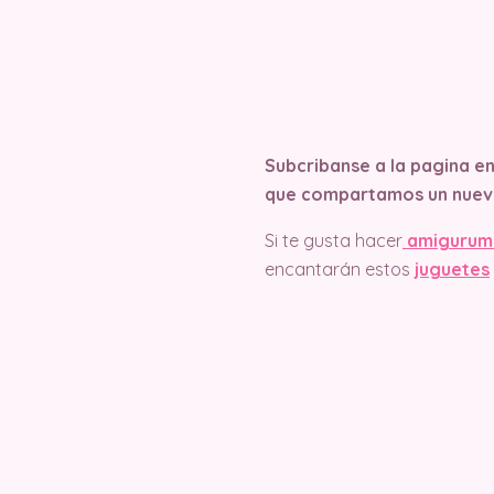
Subcribanse a la pagina e
que compartamos un nuev
Si te gusta hacer
amigurum
encantarán estos
juguetes