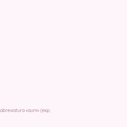
 abreviatura «aum» (exp;