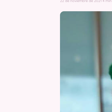
22 de noviembre de 2021
·
4 min