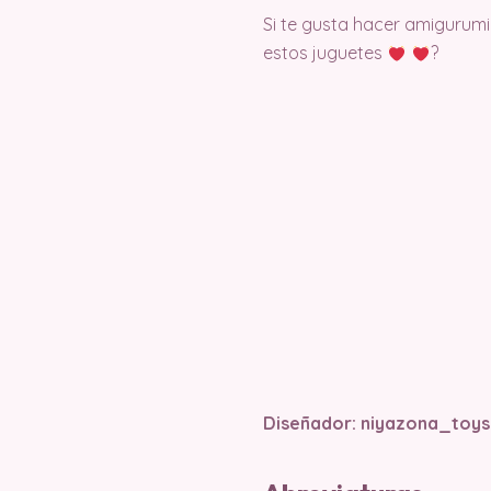
Si te gusta hacer amigurumi
estos juguetes
?
Diseñador: niyazona_toys