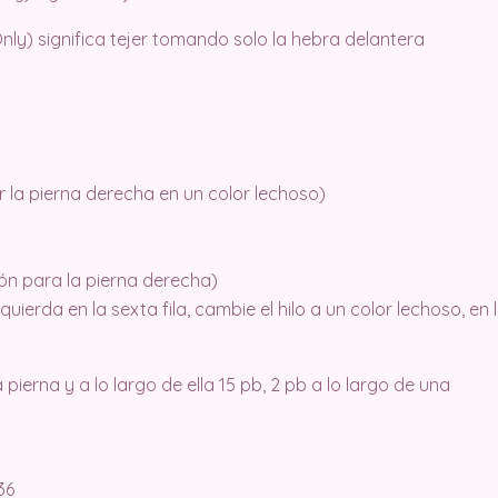
nly) significa tejer tomando solo la hebra delantera
 la pierna derecha en un color lechoso)
rón para la pierna derecha)
quierda en la sexta fila, cambie el hilo a un color lechoso, en l
 pierna y a lo largo de ella 15 pb, 2 pb a lo largo de una
36