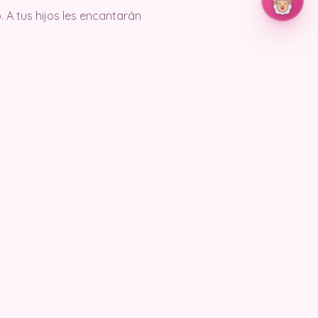
 A tus hijos les encantarán