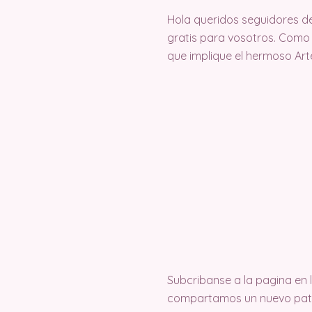
Hola queridos seguidores d
gratis para vosotros. Como
que implique el hermoso Ar
Subcribanse a la pagina en
compartamos un nuevo pat