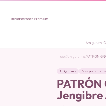
Inicio
Patrones Premium
Amigurumi Gr
Inicio
/
Amigurumis
/
PATRÓN GRAT
Amigurumis
Free patterns am
PATRÓN G
Jengibre