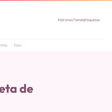
Patrones
Tienda
Etiquetas
ntas
Tops
eta de