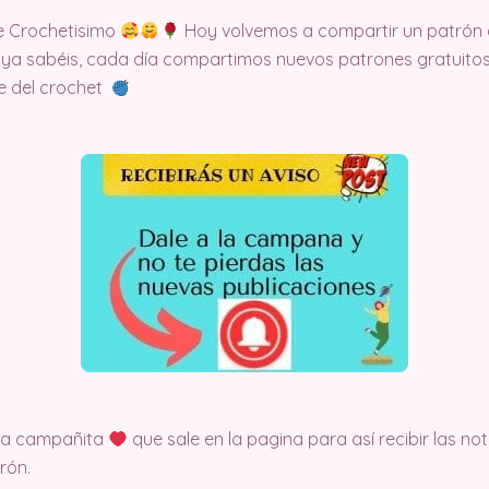
e Crochetisimo
Hoy volvemos a compartir un patrón 
 ya sabéis, cada día compartimos nuevos patrones gratuitos
te del crochet
 la campañita
que sale en la pagina para así recibir las no
rón.