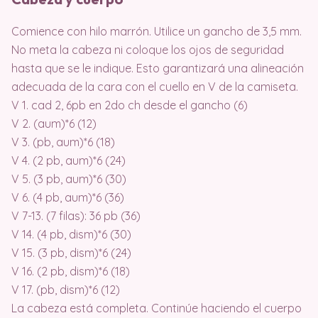
Comience con hilo marrón. Utilice un gancho de 3,5 mm.
No meta la cabeza ni coloque los ojos de seguridad
hasta que se le indique. Esto garantizará una alineación
adecuada de la cara con el cuello en V de la camiseta.
V 1. cad 2, 6pb en 2do ch desde el gancho (6)
V 2. (aum)*6 (12)
V 3. (pb, aum)*6 (18)
V 4. (2 pb, aum)*6 (24)
V 5. (3 pb, aum)*6 (30)
V 6. (4 pb, aum)*6 (36)
V 7-13. (7 filas): 36 pb (36)
V 14. (4 pb, dism)*6 (30)
V 15. (3 pb, dism)*6 (24)
V 16. (2 pb, dism)*6 (18)
V 17. (pb, dism)*6 (12)
La cabeza está completa. Continúe haciendo el cuerpo