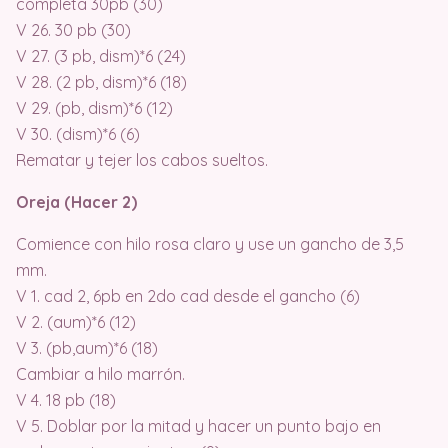
completa 30pb (30)
V 26. 30 pb (30)
V 27. (3 pb, dism)*6 (24)
V 28. (2 pb, dism)*6 (18)
V 29. (pb, dism)*6 (12)
V 30. (dism)*6 (6)
Rematar y tejer los cabos sueltos.
Oreja (Hacer 2)
Comience con hilo rosa claro y use un gancho de 3,5
mm.
V 1. cad 2, 6pb en 2do cad desde el gancho (6)
V 2. (aum)*6 (12)
V 3. (pb,aum)*6 (18)
Cambiar a hilo marrón.
V 4. 18 pb (18)
V 5. Doblar por la mitad y hacer un punto bajo en