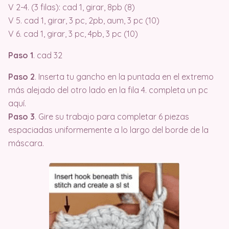
V 2-4. (3 filas): cad 1, girar, 8pb (8)
V 5. cad 1, girar, 3 pc, 2pb, aum, 3 pc (10)
V 6. cad 1, girar, 3 pc, 4pb, 3 pc (10)
Paso 1
. cad 32
Paso 2
. Inserta tu gancho en la puntada en el extremo
más alejado del otro lado en la fila 4. completa un pc
aquí.
Paso 3
. Gire su trabajo para completar 6 piezas
espaciadas uniformemente a lo largo del borde de la
máscara.