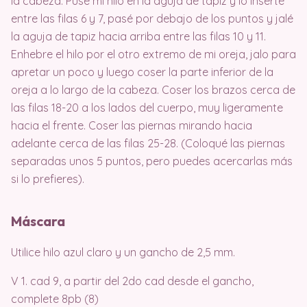
la cabeza. Puse mi hilo en la aguja de tapiz y lo inserté
entre las filas 6 y 7, pasé por debajo de los puntos y jalé
la aguja de tapiz hacia arriba entre las filas 10 y 11.
Enhebre el hilo por el otro extremo de mi oreja, jalo para
apretar un poco y luego coser la parte inferior de la
oreja a lo largo de la cabeza. Coser los brazos cerca de
las filas 18-20 a los lados del cuerpo, muy ligeramente
hacia el frente. Coser las piernas mirando hacia
adelante cerca de las filas 25-28. (Coloqué las piernas
separadas unos 5 puntos, pero puedes acercarlas más
si lo prefieres).
Máscara
Utilice hilo azul claro y un gancho de 2,5 mm.
V 1. cad 9, a partir del 2do cad desde el gancho,
complete 8pb (8)