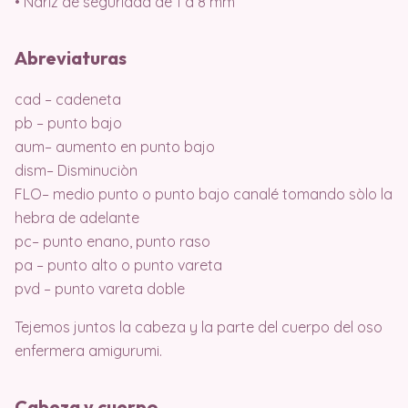
• Nariz de seguridad de 1 a 8 mm
Abreviaturas
cad – cadeneta
pb – punto bajo
aum– aumento en punto bajo
dism– Disminuciòn
FLO– medio punto o punto bajo canalé tomando sòlo la
hebra de adelante
pc– punto enano, punto raso
pa – punto alto o punto vareta
pvd – punto vareta doble
Tejemos juntos la cabeza y la parte del cuerpo del oso
enfermera amigurumi.
Cabeza y cuerpo