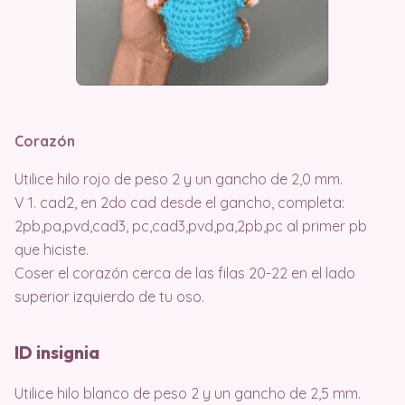
Corazón
Utilice hilo rojo de peso 2 y un gancho de 2,0 mm.
V 1. cad2, en 2do cad desde el gancho, completa:
2pb,pa,pvd,cad3, pc,cad3,pvd,pa,2pb,pc al primer pb
que hiciste.
Coser el corazón cerca de las filas 20-22 en el lado
superior izquierdo de tu oso.
ID insignia
Utilice hilo blanco de peso 2 y un gancho de 2,5 mm.