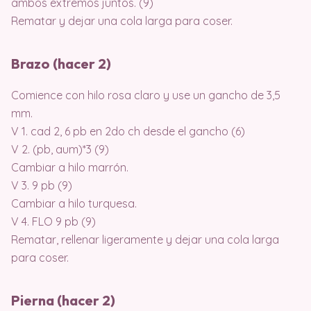
ambos extremos juntos. (9)
Rematar y dejar una cola larga para coser.
Brazo (hacer 2)
Comience con hilo rosa claro y use un gancho de 3,5
mm.
V 1. cad 2, 6 pb en 2do ch desde el gancho (6)
V 2. (pb, aum)*3 (9)
Cambiar a hilo marrón.
V 3. 9 pb (9)
Cambiar a hilo turquesa.
V 4. FLO 9 pb (9)
Rematar, rellenar ligeramente y dejar una cola larga
para coser.
Pierna (hacer 2)