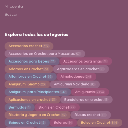
Mi cuenta
Buscar
Explora todas las categorías
Accesorios crochet
319
Accesorios en Crochet para Mascotas
57
Accesorios para bebes
Accesorios para niñas
62
61
Adornos en Crochet
Agarraderas en crochet
20
21
Alfombras en Crochet
Almohadones
99
248
Amigurumi Gnomo
Amigurumi Navideño
20
80
Amigurumi para Principiantes
Amigurumis
542
2494
Aplicaciones en crochet
Bandoleras en crochet
60
5
Bermudas
Bikinis en Crochet
3
27
Bisuteria y Joyeria en Crochet
Blusas crochet
89
111
Boinas en Crochet
Boleros
Bolsa en Crochet
12
14
844