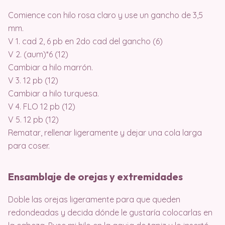
Comience con hilo rosa claro y use un gancho de 3,5
mm.
V 1. cad 2, 6 pb en 2do cad del gancho (6)
V 2. (aum)*6 (12)
Cambiar a hilo marrón.
V 3. 12 pb (12)
Cambiar a hilo turquesa.
V 4. FLO 12 pb (12)
V 5. 12 pb (12)
Rematar, rellenar ligeramente y dejar una cola larga
para coser.
Ensamblaje de orejas y extremidades
Doble las orejas ligeramente para que queden
redondeadas y decida dónde le gustaría colocarlas en