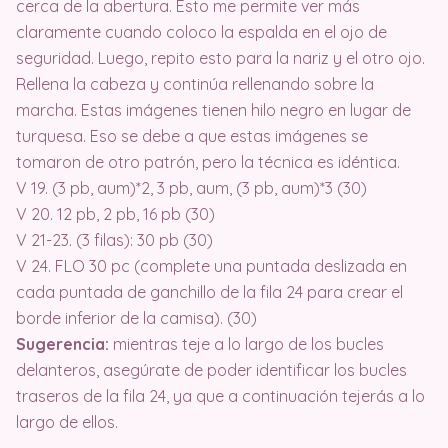
cerca de la abertura. Esto me permite ver más
claramente cuando coloco la espalda en el ojo de
seguridad. Luego, repito esto para la nariz y el otro ojo.
Rellena la cabeza y continúa rellenando sobre la
marcha. Estas imágenes tienen hilo negro en lugar de
turquesa. Eso se debe a que estas imágenes se
tomaron de otro patrón, pero la técnica es idéntica.
V 19. (3 pb, aum)*2, 3 pb, aum, (3 pb, aum)*3 (30)
V 20. 12 pb, 2 pb, 16 pb (30)
V 21-23. (3 filas): 30 pb (30)
V 24. FLO 30 pc (complete una puntada deslizada en
cada puntada de ganchillo de la fila 24 para crear el
borde inferior de la camisa). (30)
Sugerencia:
mientras teje a lo largo de los bucles
delanteros, asegúrate de poder identificar los bucles
traseros de la fila 24, ya que a continuación tejerás a lo
largo de ellos.