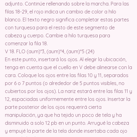
adjunto. Continúe rellenando sobre la marcha. Para las
filas 18-29, el rojo indica un cambio de color a hilo
blanco. El texto negro significa completar estas partes
con turquesa para el resto de este segmento de
cabeza y cuerpo. Cambie a hilo turquesa para
comenzar la fila 18.
V 18. FLO (aum)*3, (aum)*4, (aum)*5 (24)
En este punto, insertará los ojos. Al elegir la ubicación,
tenga en cuenta que el cuello en V debe alinearse con la
cara. Coloque los ojos entre las filas 10 y 11, separados
por 6 o 7 puntos (o alrededor de 5 puntos visibles, no
cubiertos por los ojos). La nariz estará entre las filas 11 y
12, espaciadas uniformemente entre los ojos. Insertar la
parte posterior de los ojos requerirá cierta
manipulación, ya que ha tejido un poco de tela y ha
disminuido a solo 12 pb en un punto. Arrugué la cabeza
y empujé la parte de la tela donde insertaba cada ojo