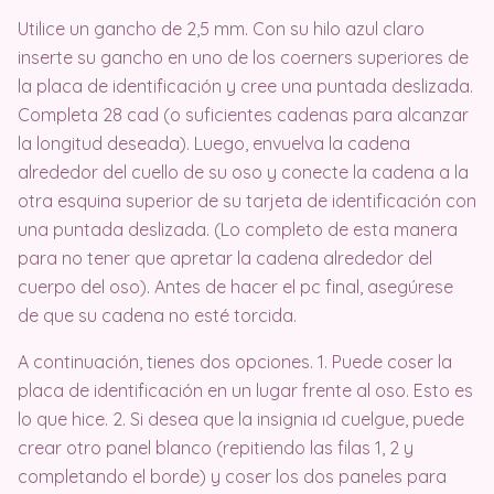
Utilice un gancho de 2,5 mm. Con su hilo azul claro
inserte su gancho en uno de los coerners superiores de
la placa de identificación y cree una puntada deslizada.
Completa 28 cad (o suficientes cadenas para alcanzar
la longitud deseada). Luego, envuelva la cadena
alrededor del cuello de su oso y conecte la cadena a la
otra esquina superior de su tarjeta de identificación con
una puntada deslizada. (Lo completo de esta manera
para no tener que apretar la cadena alrededor del
cuerpo del oso). Antes de hacer el pc final, asegúrese
de que su cadena no esté torcida.
A continuación, tienes dos opciones. 1. Puede coser la
placa de identificación en un lugar frente al oso. Esto es
lo que hice. 2. Si desea que la insignia ıd cuelgue, puede
crear otro panel blanco (repitiendo las filas 1, 2 y
completando el borde) y coser los dos paneles para