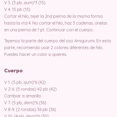
V 3. (3 pb, aum)*3 (15)
V 4. 15 pb (15)
Cortar el hilo, tejer la 2nd pierna de la misma forma
hasta la vta 4. No cortar el hilo, haz 3 cadenas, únelas
en una pierna de 1 pt. Continuar con el cuerpo.
Tejemos la parte del cuerpo del oso Amigurumi. En esta
parte, recomiendo usar 2 colores diferentes de hilo.
Puedes hacer un color si quieres.
Cuerpo
V 1. (5 pb, aum)*6 (42)
V 2-6. (5 rondas) 42 pb (42)
Cambiar a amarillo
V 7. (5 pb, dism)*6 (36)
V 8-9. (2 rondas) 36 pb (36)
V 10. (4 pb, dism)*6 (30)