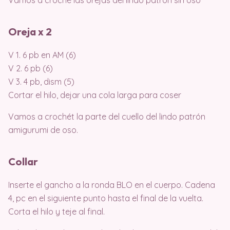
Vamos a croché las orejas del lindo patrón sin oso
Oreja x 2
V 1. 6 pb en AM (6)
V 2. 6 pb (6)
V 3. 4 pb, dism (5)
Cortar el hilo, dejar una cola larga para coser
Vamos a crochét la parte del cuello del lindo patrón
amigurumi de oso.
Collar
Inserte el gancho a la ronda BLO en el cuerpo. Cadena
4, pc en el siguiente punto hasta el final de la vuelta.
Corta el hilo y teje al final.