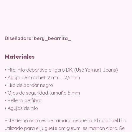
Diseñadora: bery_bearnita_
Materiales
• Hilo: hilo deportivo o ligero DK. (Usé Yarnart Jeans)
• Aguja de crochet: 2 mm – 2,5 mm
• Hilo de bordar negro
• Ojos de seguridad tamaño 5 mm
• Relleno de fibra
• Agujas de hilo
Este tierno osito es de tamaño pequeño. El color del hilo
utilizado para el juguete amigurumi es marrón claro. Se