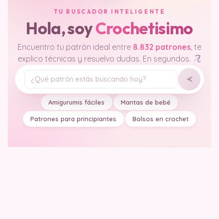
TU BUSCADOR INTELIGENTE
Hola, soy
Crochetisimo
Encuentro tu patrón ideal entre
8.832 patrones
, te
explico técnicas y resuelvo dudas. En segundos.
Tu pregunta
Amigurumis fáciles
Mantas de bebé
Patrones para principiantes
Bolsos en crochet