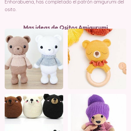
Enhorabuena, has completado el patrón amigurumi del
osito.
Mas ideas de Ositos Amigurumi