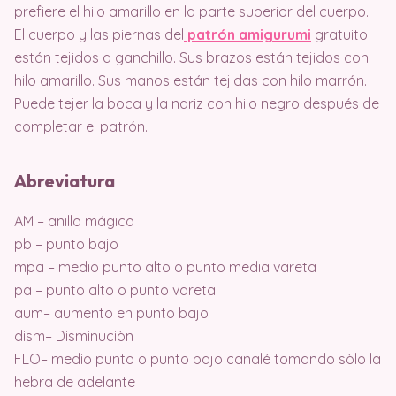
prefiere el hilo amarillo en la parte superior del cuerpo.
El cuerpo y las piernas del
patrón amigurumi
gratuito
están tejidos a ganchillo. Sus brazos están tejidos con
hilo amarillo. Sus manos están tejidas con hilo marrón.
Puede tejer la boca y la nariz con hilo negro después de
completar el patrón.
Abreviatura
AM – anillo mágico
pb – punto bajo
mpa – medio punto alto o punto media vareta
pa – punto alto o punto vareta
aum– aumento en punto bajo
dism– Disminuciòn
FLO– medio punto o punto bajo canalé tomando sòlo la
hebra de adelante