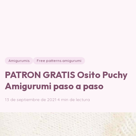
Amigurumis
Free patterns amigurumi
PATRON GRATIS Osito Puchy
Amigurumi paso a paso
13 de septiembre de 2021
·
4 min de lectura