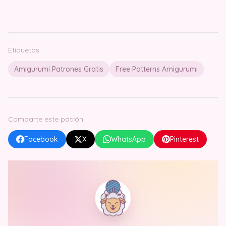
Etiquetas
Amigurumi Patrones Gratis
Free Patterns Amigurumi
Comparte este patrón
Facebook
X
WhatsApp
Pinterest