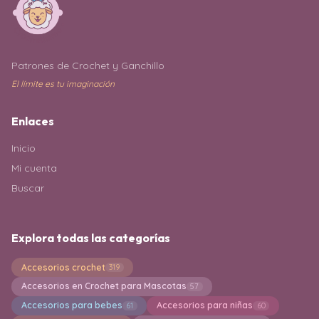
Patrones de Crochet y Ganchillo
El límite es tu imaginación
Enlaces
Inicio
Mi cuenta
Buscar
Explora todas las categorías
Accesorios crochet
319
Accesorios en Crochet para Mascotas
57
Accesorios para bebes
Accesorios para niñas
61
60