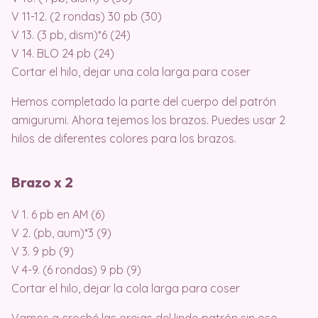
V 11-12. (2 rondas) 30 pb (30)
V 13. (3 pb, dism)*6 (24)
V 14. BLO 24 pb (24)
Cortar el hilo, dejar una cola larga para coser
Hemos completado la parte del cuerpo del patrón
amigurumi. Ahora tejemos los brazos. Puedes usar 2
hilos de diferentes colores para los brazos.
Brazo x 2
V 1. 6 pb en AM (6)
V 2. (pb, aum)*3 (9)
V 3. 9 pb (9)
V 4-9. (6 rondas) 9 pb (9)
Cortar el hilo, dejar la cola larga para coser