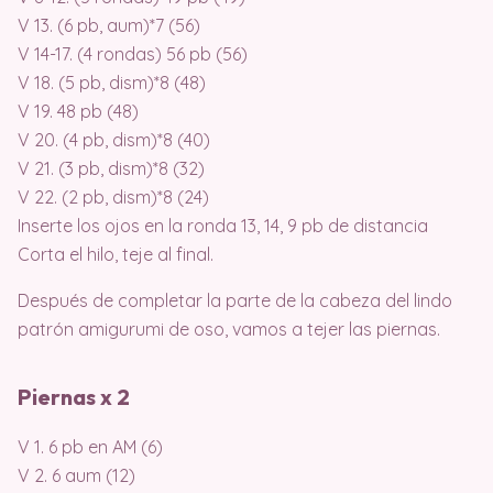
V 13. (6 pb, aum)*7 (56)
V 14-17. (4 rondas) 56 pb (56)
V 18. (5 pb, dism)*8 (48)
V 19. 48 pb (48)
V 20. (4 pb, dism)*8 (40)
V 21. (3 pb, dism)*8 (32)
V 22. (2 pb, dism)*8 (24)
Inserte los ojos en la ronda 13, 14, 9 pb de distancia
Corta el hilo, teje al final.
Después de completar la parte de la cabeza del lindo
patrón amigurumi de oso, vamos a tejer las piernas.
Piernas x 2
V 1. 6 pb en AM (6)
V 2. 6 aum (12)