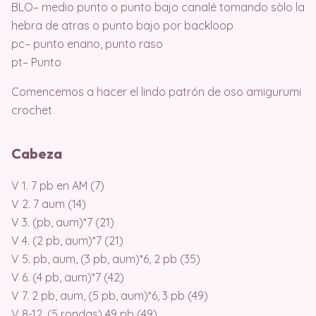
BLO– medio punto o punto bajo canalé tomando sòlo la
hebra de atras o punto bajo por backloop
pc– punto enano, punto raso
pt– Punto
Comencemos a hacer el lindo patrón de oso amigurumi
crochet
Cabeza
V 1. 7 pb en AM (7)
V 2. 7 aum (14)
V 3. (pb, aum)*7 (21)
V 4. (2 pb, aum)*7 (21)
V 5. pb, aum, (3 pb, aum)*6, 2 pb (35)
V 6. (4 pb, aum)*7 (42)
V 7. 2 pb, aum, (5 pb, aum)*6, 3 pb (49)
V 8-12. (5 rondas) 49 pb (49)