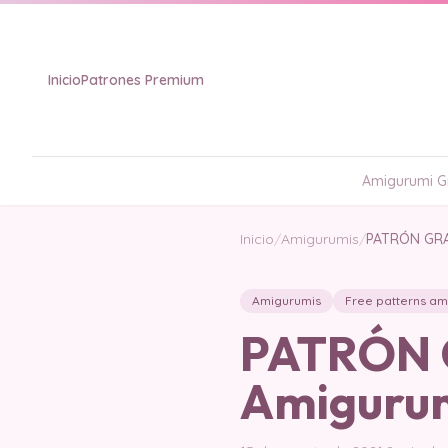
Inicio
Patrones Premium
Amigurumi Gr
Inicio
/
Amigurumis
/
PATRÓN GRA
Amigurumis
Free patterns am
PATRÓN 
Amigurum