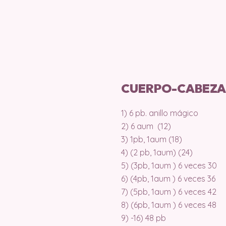
CUERPO-CABEZA
1) 6 pb. anillo mágico
2) 6 aum (12)
3) 1pb, 1aum (18)
4) (2 pb, 1aum) (24)
5) (3pb, 1aum ) 6 veces 30
6) (4pb, 1aum ) 6 veces 36
7) (5pb, 1aum ) 6 veces 42
8) (6pb, 1aum ) 6 veces 48
9) -16) 48 pb