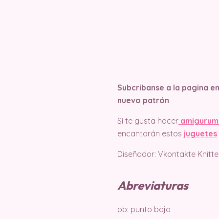
Subcribanse a la pagina e
nuevo patrón
Si te gusta hacer
amigurum
encantarán estos
juguetes
Diseñador: Vkontakte Knitte
Abreviaturas
pb: punto bajo