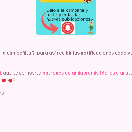
n la campañita ?
para así recibir las notificaciones cada
i
, aquí te comparto
patrones de amigurumis fáciles y grat
?
rs