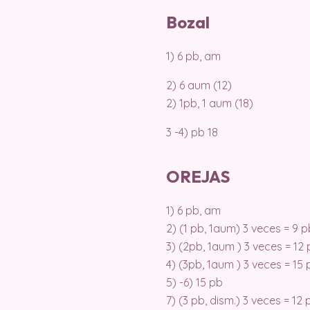
Bozal
1) 6 pb, am
2) 6 aum (12)
2) 1pb, 1 aum (18)
3 -4) pb 18
OREJAS
1) 6 pb, am
2) (1 pb, 1aum) 3 veces = 9 p
3) (2pb, 1aum ) 3 veces = 12
4) (3pb, 1aum ) 3 veces = 15 
5) -6) 15 pb
7) (3 pb, dism.) 3 veces = 12 