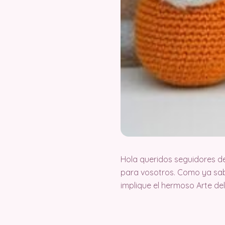
Hola queridos seguidores d
para vosotros. Como ya sab
implique el hermoso Arte d