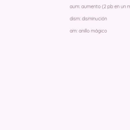
aum: aumento (2 pb en un m
dism: disminución
am: anillo mágico