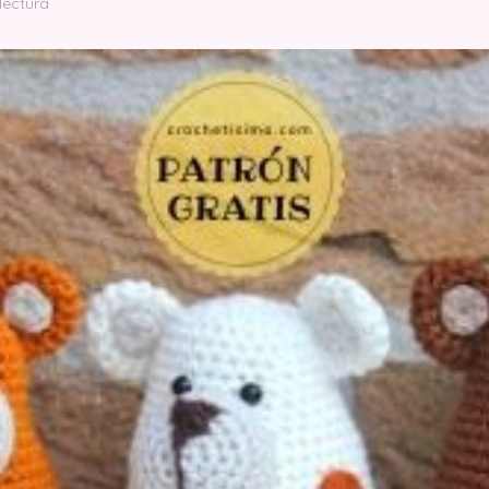
lectura