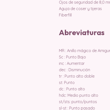
Ojos de seguridad de 8,0 
Aguja de coser y tijeras
Fiberfill
Abreviaturas
MR : Anillo mágico de Amigu
Sc : Punto Bajo
inc : Aumentar
dec : Disminución
tr : Punto alto doble
st: Punto
dc : Punto alto
hdc: Medio punto alto
st/sts: punto/puntos
sl-st : Punto pasado