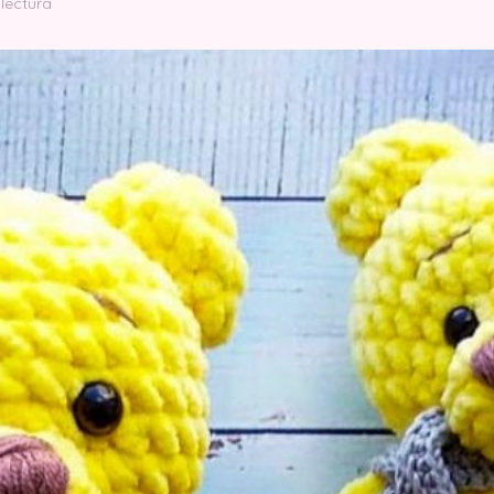
 lectura