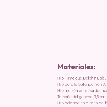
Materiales:
Hilo: Himalaya Dolphin Baby 
Hilo para la bufanda: YarnA
Hilo marrón para bordar nar
Tamaño del gancho: 3,5 mm 
Hilo delgado en el tono del 