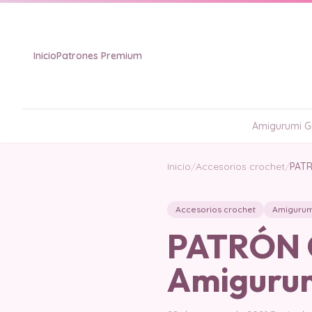
Inicio
Patrones Premium
Amigurumi Gr
Inicio
/
Accesorios crochet
/
PATR
Accesorios crochet
Amigurum
PATRÓN G
Amigurum