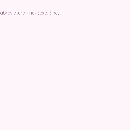
breviatura «inc» (exp; 3inc,