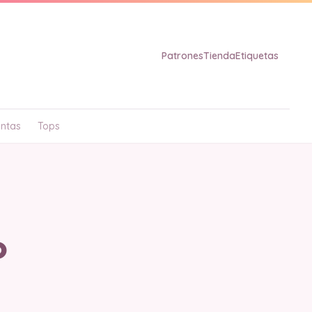
Patrones
Tienda
Etiquetas
ntas
Tops
o