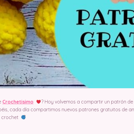
e
Crochetisimo
? Hoy volvemos a compartir un patrón de 
éis, cada día compartimos nuevos patrones gratuitos de am
el crochet