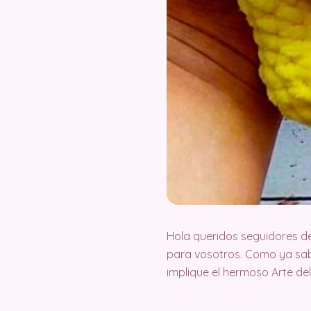
Hola queridos seguidores d
para vosotros. Como ya sab
implique el hermoso Arte d