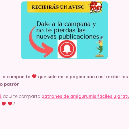
n la campanita
que sale en la pagina
para así recibir la
o patrón
i
, aquí te comparto
patrones de amigurumis fáciles y grat
?