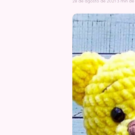
28 de agosto de 2021
·
3 min de