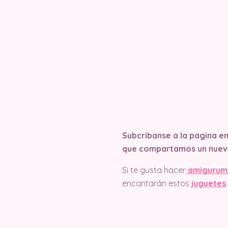
Subcribanse a la pagina e
que compartamos un nuev
Si te gusta hacer
amigurum
encantarán estos
juguetes