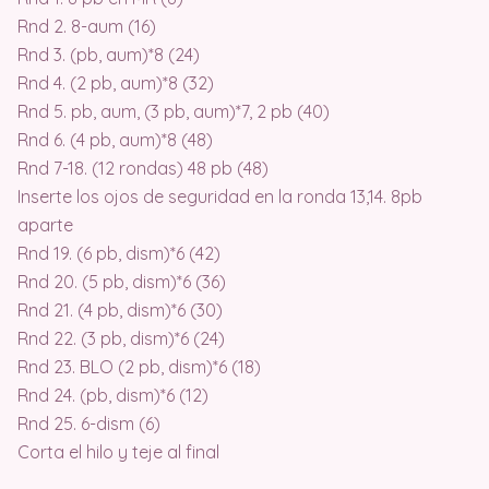
Rnd 2. 8-aum (16)
Rnd 3. (pb, aum)*8 (24)
Rnd 4. (2 pb, aum)*8 (32)
Rnd 5. pb, aum, (3 pb, aum)*7, 2 pb (40)
Rnd 6. (4 pb, aum)*8 (48)
Rnd 7-18. (12 rondas) 48 pb (48)
Inserte los ojos de seguridad en la ronda 13,14. 8pb
aparte
Rnd 19. (6 pb, dism)*6 (42)
Rnd 20. (5 pb, dism)*6 (36)
Rnd 21. (4 pb, dism)*6 (30)
Rnd 22. (3 pb, dism)*6 (24)
Rnd 23. BLO (2 pb, dism)*6 (18)
Rnd 24. (pb, dism)*6 (12)
Rnd 25. 6-dism (6)
Corta el hilo y teje al final