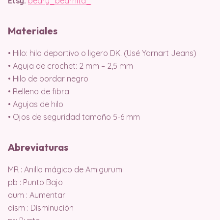
Etsy:
beary_bearnita_
Materiales
• Hilo: hilo deportivo o ligero DK. (Usé Yarnart Jeans)
• Aguja de crochet: 2 mm – 2,5 mm
• Hilo de bordar negro
• Relleno de fibra
• Agujas de hilo
• Ojos de seguridad tamaño 5-6 mm
Abreviaturas
MR : Anillo mágico de Amigurumi
pb : Punto Bajo
aum : Aumentar
dism : Disminución