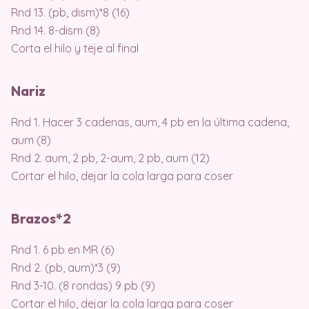
Rnd 13. (pb, dism)*8 (16)
Rnd 14. 8-dism (8)
Corta el hilo y teje al final
Nariz
Rnd 1. Hacer 3 cadenas, aum, 4 pb en la última cadena,
aum (8)
Rnd 2. aum, 2 pb, 2-aum, 2 pb, aum (12)
Cortar el hilo, dejar la cola larga para coser
Brazos*2
Rnd 1. 6 pb en MR (6)
Rnd 2. (pb, aum)*3 (9)
Rnd 3-10. (8 rondas) 9 pb (9)
Cortar el hilo, dejar la cola larga para coser