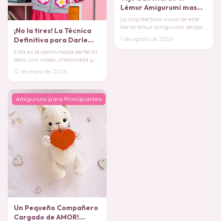
Etiquetas
Amigurumi Patrones Gratis
Comparte este patrón
Facebook
X
WhatsApp
Pinterest