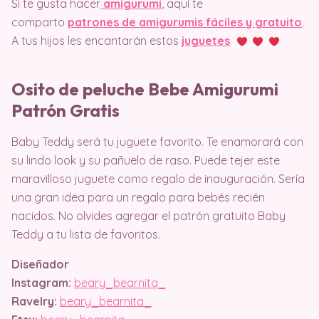
Si te gusta hacer
amigurumi
, aquí te
comparto
patrones de amigurumis fáciles y gratuito
.
A tus hijos les encantarán estos
juguetes
Osito de peluche Bebe Amigurumi
Patrón Gratis
Baby Teddy será tu juguete favorito. Te enamorará con
su lindo look y su pañuelo de raso. Puede tejer este
maravilloso juguete como regalo de inauguración. Sería
una gran idea para un regalo para bebés recién
nacidos. No olvides agregar el patrón gratuito Baby
Teddy a tu lista de favoritos.
Diseñador
Instagram:
beary_bearnita_
Ravelry:
beary_bearnita_