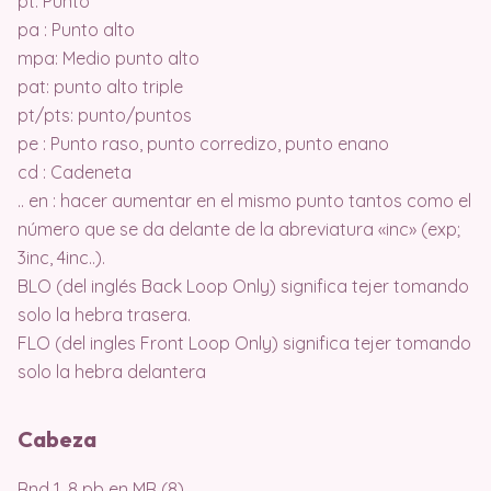
pt: Punto
pa : Punto alto
mpa: Medio punto alto
pat: punto alto triple
pt/pts: punto/puntos
pe : Punto raso, punto corredizo, punto enano
cd : Cadeneta
.. en : hacer aumentar en el mismo punto tantos como el
número que se da delante de la abreviatura «inc» (exp;
3inc, 4inc..).
BLO (del inglés Back Loop Only) significa tejer tomando
solo la hebra trasera.
FLO (del ingles Front Loop Only) significa tejer tomando
solo la hebra delantera
Cabeza
Rnd 1. 8 pb en MR (8)