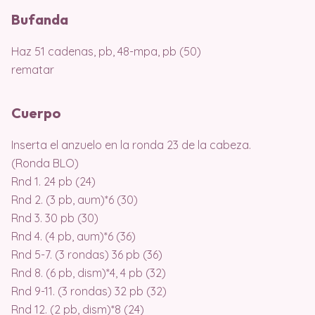
Bufanda
Haz 51 cadenas, pb, 48-mpa, pb (50)
rematar
Cuerpo
Inserta el anzuelo en la ronda 23 de la cabeza.
(Ronda BLO)
Rnd 1. 24 pb (24)
Rnd 2. (3 pb, aum)*6 (30)
Rnd 3. 30 pb (30)
Rnd 4. (4 pb, aum)*6 (36)
Rnd 5-7. (3 rondas) 36 pb (36)
Rnd 8. (6 pb, dism)*4, 4 pb (32)
Rnd 9-11. (3 rondas) 32 pb (32)
Rnd 12. (2 pb, dism)*8 (24)