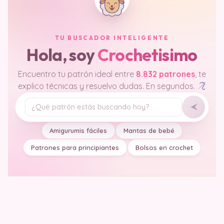
Visita nuestras redes sociales y subcribete para
recibir mas Patrones gratis
DALE CLIC A LA IMAG
EN