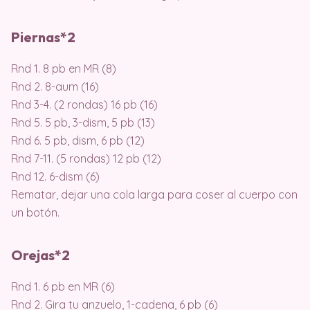
Piernas*2
Rnd 1. 8 pb en MR (8)
Rnd 2. 8-aum (16)
Rnd 3-4. (2 rondas) 16 pb (16)
Rnd 5. 5 pb, 3-dism, 5 pb (13)
Rnd 6. 5 pb, dism, 6 pb (12)
Rnd 7-11. (5 rondas) 12 pb (12)
Rnd 12. 6-dism (6)
Rematar, dejar una cola larga para coser al cuerpo con
un botón.
Orejas*2
Rnd 1. 6 pb en MR (6)
Rnd 2. Gira tu anzuelo, 1-cadena, 6 pb (6)