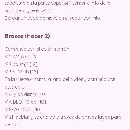
(abertura en la parte superior): tomar el hilo de la
sudadera y tejer 24 pc.
Bordar un copo de nieve en el sudor con hilo.
Brazos (Hacer 2)
Comience con el color marrón.
V 1. AM, 6 pb [6]
V 2. (aum)* [12]
V 3-5. 12 pb [12]
En la vuelta 6, toma la lana del sudor y continúa con
este color.
V 6. (4pb,dism)* [10]
V 7. BLO- 10 pb [10]
V 8-20. 10 pb [10]
V 21. doblar y tejer 5 pb a través de ambos lados para
cerrar.