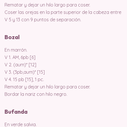
Rematar y dejar un hilo largo para coser.
Coser las orejas en la parte superior de la cabeza entre
V 5 y 13 con 9 puntos de separación.
Bozal
En marrón.
V 1. AM, 6pb [6]
V 2. (aum)* [12]
V 3. (3pb,aum)* [15]
V 4. 15 pb [15], 1 pc.
Rematar y dejar un hilo largo para coser.
Bordar la nariz con hilo negro.
Bufanda
En verde salvia.