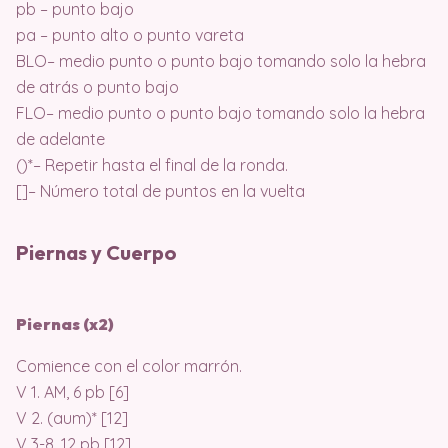
pb – punto bajo
pa – punto alto o punto vareta
BLO– medio punto o punto bajo tomando solo la hebra
de atrás o punto bajo
FLO– medio punto o punto bajo tomando solo la hebra
de adelante
()*– Repetir hasta el final de la ronda.
[]– Número total de puntos en la vuelta
Piernas y Cuerpo
Piernas (x2)
Comience con el color marrón.
V 1. AM, 6 pb [6]
V 2. (aum)* [12]
V 3-8. 12 pb [12]