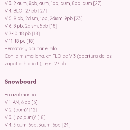
V 3. 2 aum, 8pb, aum, 1pb, aum, 8pb, aum [27]
V 4. BLO- 27 pb [27]
V 5. 9 pb, 2dism, 1pb, 2dism, 9pb [23]
V 6. 8 pb, 2dism, 5pb [18]
V 7-10. 18 pb [18]
V 11. 18 pc [18]
Rematar y ocultar el hilo.
Con la misma lana, en FLO de V 3 (abertura de los
zapatos hacia ti), tejer 27 pb.
Snowboard
En azul marino.
V 1. AM, 6 pb [6]
V 2. (aum)* [12]
V 3. (1pb,aum)* [18]
V 4. 3 aum, 6pb, 3aum, 6pb [24]