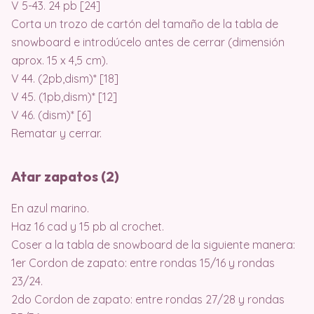
V 5-43. 24 pb [24]
Corta un trozo de cartón del tamaño de la tabla de
snowboard e introdúcelo antes de cerrar (dimensión
aprox. 15 x 4,5 cm).
V 44. (2pb,dism)* [18]
V 45. (1pb,dism)* [12]
V 46. (dism)* [6]
Rematar y cerrar.
Atar zapatos (2)
En azul marino.
Haz 16 cad y 15 pb al crochet.
Coser a la tabla de snowboard de la siguiente manera:
1er Cordon de zapato: entre rondas 15/16 y rondas
23/24.
2do Cordon de zapato: entre rondas 27/28 y rondas