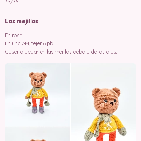
35/36.
Las mejillas
En rosa.
En una AM, tejer 6 pb.
Coser o pegar en las mejillas debajo de los ojos.