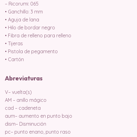
– Ricorumi: 065
• Ganchillo: 3 mm
• Aguja de lana
• Hilo de bordar negro
• Fibra de relleno para relleno
• Tijeras
• Pistola de pegamento
• Cartón
Abreviaturas
V– vuelta(s)
AM – anillo mágico
cad – cadeneta
aum– aumento en punto bajo
dism– Disminución
pc– punto enano, punto raso