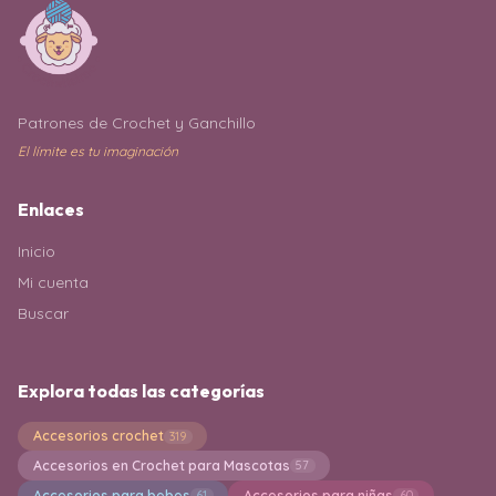
Patrones de Crochet y Ganchillo
El límite es tu imaginación
Enlaces
Inicio
Mi cuenta
Buscar
Explora todas las categorías
Accesorios crochet
319
Accesorios en Crochet para Mascotas
57
Accesorios para bebes
Accesorios para niñas
61
60