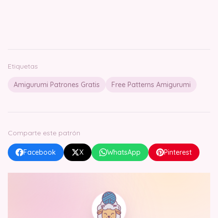
Etiquetas
Amigurumi Patrones Gratis
Free Patterns Amigurumi
Comparte este patrón
Facebook
X
WhatsApp
Pinterest