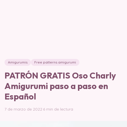
Amigurumis
Free patterns amigurumi
PATRÓN GRATIS Oso Charly
Amigurumi paso a paso en
Español
7 de marzo de 2022
·
6 min de lectura