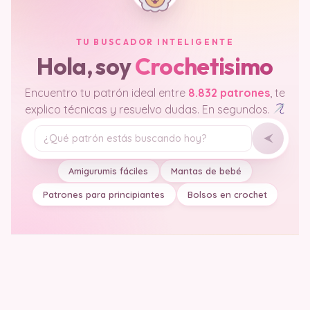
TU BUSCADOR INTELIGENTE
Hola, soy
Crochetisimo
Encuentro tu patrón ideal entre
8.832 patrones
, te
explico técnicas y resuelvo dudas. En segundos.
Tu pregunta
Amigurumis fáciles
Mantas de bebé
Patrones para principiantes
Bolsos en crochet