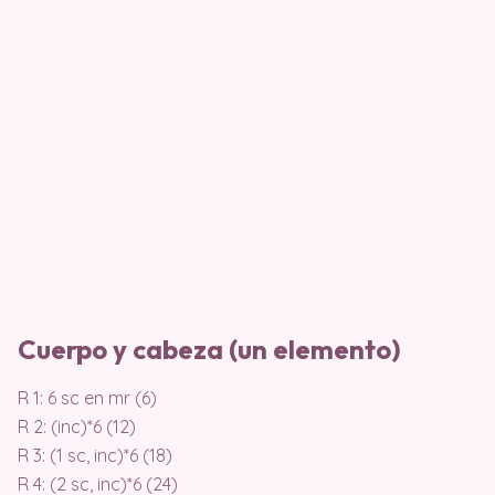
Cuerpo y cabeza (un elemento)
R 1: 6 sc en mr (6)
R 2: (inc)*6 (12)
R 3: (1 sc, inc)*6 (18)
R 4: (2 sc, inc)*6 (24)