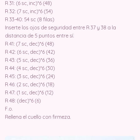
R 31: (6 sc, inc)*6 (48)
R 32: (7 sc, inc)*6 (54)
R 33-40: 54 sc (8 filas)
Inserte los ojos de seguridad entre R 37 y 38 a la
distancia de 5 puntos entre sí.
R 41: (7 sc, dec)*6 (48)
R 42: (6 sc, dec)*6 (42)
R 43: (5 sc, dec)*6 (36)
R 44: (4 sc, dec)*6 (30)
R 45: (3 sc, dec)*6 (24)
R 46: (2 sc, dec)*6 (18)
R 47: (1 sc, dec)*6 (12)
R 48: (dec)*6 (6)
F.o.
Rellena el cuello con firmeza.