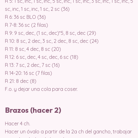
R 5: 1 sc, inc, 1 sc, inc, 5 sc, inc, 1 sc, inc, 3 sc, inc, 1 sc, inc, 5
sc, inc, 1 sc, inc, 1 sc, 2 sc (36)
R 6: 36 sc BLO (36)
R 7-8: 36 sc (2 filas)
R 9: 9 sc, dec, (1 sc, dec)*5, 8 sc, dec (29)
R 10: 8 sc, 2 dec, 3 sc, 2 dec, 8 sc, dec (24)
R 11: 8 sc, 4 dec, 8 sc (20)
R 12: 6 sc, dec, 4 sc, dec, 6 sc (18)
R 13: 7 sc, 2 dec, 7 sc (16)
R 14-20: 16 sc (7 filas)
R 21: 8 dec (8)
F.o. y dejar una cola para coser.
Brazos (hacer 2)
Hacer 4 ch.
Hacer un óvalo a partir de la 2a ch del gancho, trabajar