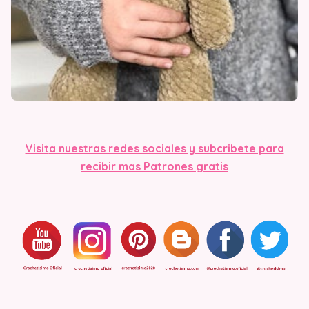
Visit
a nuestras redes sociales y subcribete para
recibir mas Patrones gratis