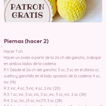
Piernas (hacer 2)
Hacer 7 ch.
Hacer un óvalo a partir de la 2a ch del gancho, trabajar
en ambos lados de la cadena.
R 1: Desde el 2a ch del gancho: 5 sc, 3 sc en el último st,
vuelta y ganchillo en el lado opuesto de la cadena: 4 sc,
inc (14)
R 2: inc, 4 sc, 3 inc, 4 sc, 2 inc (20)
R 3: 1 sc, inc, 5 sc, inc, 3 sc, inc, 5 sc, inc, 2 sc (24)
R 4: 2 sc, inc, (5 sc, inc)*3, 3 sc (28)