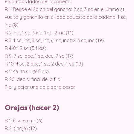
en ambos lados de la cadena.
R 1: Desde el 2a ch del gancho: 2 sc, 3 sc en el último st,
vuelta y ganchillo en el lado opuesto de la cadena: 1 sc,
inc (8)
R 2: inc, 1 sc, 3 inc, 1 sc, 2 inc (14)
R 3: 1 sc, inc, 3 sc, inc, (1 sc, inc)*2, 3 sc, inc (19)
R 4-8: 19 sc (5 filas)
R 9: 7 sc, dec, 1 sc, dec, 7 sc (17)
R 10: 4 sc, 2 dec, 1 sc, 2 dec, 4 sc (13)
R 11-19: 13 sc (9 filas)
R 20: dec al final de la fila
F.o. y dejar una cola para coser.
Orejas (hacer 2)
R 1: 6 sc en mr (6)
R 2: (inc)*6 (12)