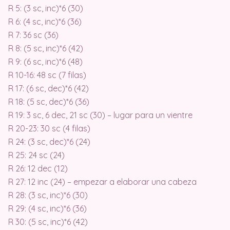
R 5: (3 sc, inc)*6 (30)
R 6: (4 sc, inc)*6 (36)
R 7: 36 sc (36)
R 8: (5 sc, inc)*6 (42)
R 9: (6 sc, inc)*6 (48)
R 10-16: 48 sc (7 filas)
R 17: (6 sc, dec)*6 (42)
R 18: (5 sc, dec)*6 (36)
R 19: 3 sc, 6 dec, 21 sc (30) – lugar para un vientre
R 20-23: 30 sc (4 filas)
R 24: (3 sc, dec)*6 (24)
R 25: 24 sc (24)
R 26: 12 dec (12)
R 27: 12 inc (24) – empezar a elaborar una cabeza
R 28: (3 sc, inc)*6 (30)
R 29: (4 sc, inc)*6 (36)
R 30: (5 sc, inc)*6 (42)