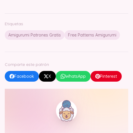
Etiquetas
Amigurumi Patrones Gratis
Free Patterns Amigurumi
Comparte este patrón
Facebook
X
WhatsApp
Pinterest