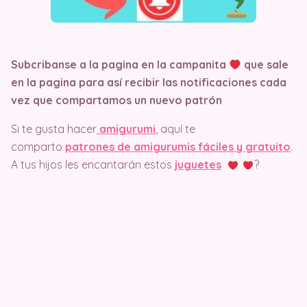
Subcribanse a la pagina en la campanita
que sale
en la pagina
para así recibir las notificaciones cada
vez que compartamos un nuevo patrón
Si te gusta hacer
amigurumi
, aquí te
comparto
patrones de amigurumis fáciles y gratuito
.
A tus hijos les encantarán estos
juguetes
?