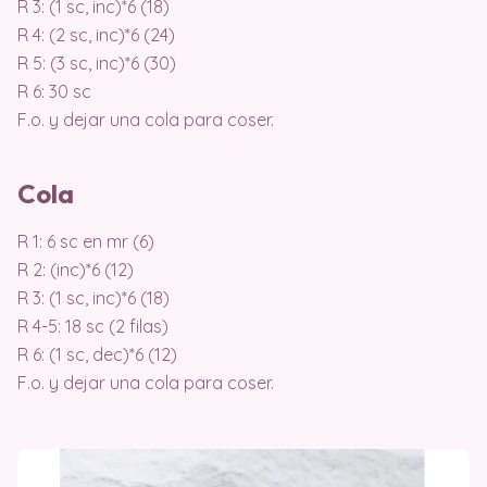
R 3: (1 sc, inc)*6 (18)
R 4: (2 sc, inc)*6 (24)
R 5: (3 sc, inc)*6 (30)
R 6: 30 sc
F.o. y dejar una cola para coser.
Cola
R 1: 6 sc en mr (6)
R 2: (inc)*6 (12)
R 3: (1 sc, inc)*6 (18)
R 4-5: 18 sc (2 filas)
R 6: (1 sc, dec)*6 (12)
F.o. y dejar una cola para coser.