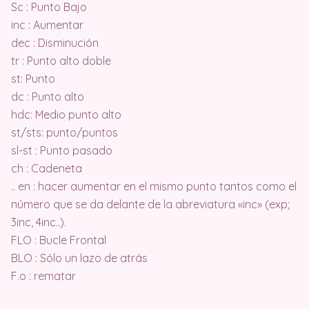
Sc : Punto Bajo
inc : Aumentar
dec : Disminución
tr : Punto alto doble
st: Punto
dc : Punto alto
hdc: Medio punto alto
st/sts: punto/puntos
sl-st : Punto pasado
ch : Cadeneta
.. en : hacer aumentar en el mismo punto tantos como el
número que se da delante de la abreviatura «inc» (exp;
3inc, 4inc..).
FLO : Bucle Frontal
BLO : Sólo un lazo de atrás
F.o : rematar