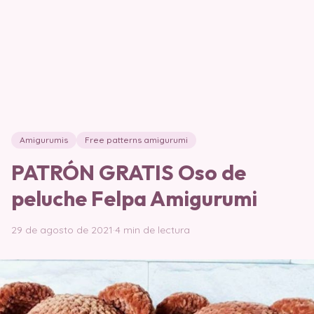
Amigurumis
Free patterns amigurumi
PATRÓN GRATIS Oso de
peluche Felpa Amigurumi
29 de agosto de 2021
·
4 min de lectura