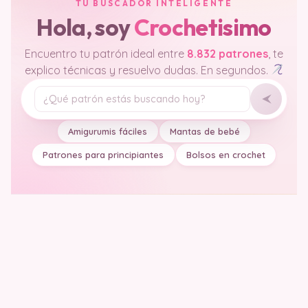
TU BUSCADOR INTELIGENTE
Hola, soy
Crochetisimo
Encuentro tu patrón ideal entre
8.832 patrones
, te
explico técnicas y resuelvo dudas. En segundos.
Tu pregunta
Amigurumis fáciles
Mantas de bebé
Patrones para principiantes
Bolsos en crochet