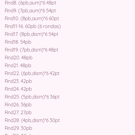
Rnd8. (6pb,aum)*6 48pt
Rnd9. (7pb,aum)*6 54pt
Rnd10. (8pb,aum)*6 60pt
Rnd11-16. 60pb (6 rondas)
Rnd17. (8pb,dism)*6 54pt
Rnd18. 54pb
Rnd19. (7pb,dism)*6 48pt
Rnd20. 48pb
Rnd21. 48pb
Rnd22. (6pb,dism)*6 42pt
Rnd23. 42pb
Rnd24. 42pb
Rnd25. (5pb,dism)*6 36pt
Rnd26. 36pb
Rnd27. 27pb
Rnd28. (4pb,dism)*6 30pt
Rnd29. 30pb