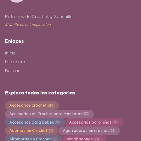
Patrones de Crochet y Ganchillo
El límite es tu imaginación
Enlaces
Inicio
Mi cuenta
Buscar
Explora todas las categorías
Accesorios crochet
319
Accesorios en Crochet para Mascotas
57
Accesorios para bebes
Accesorios para niñas
61
60
Adornos en Crochet
Agarraderas en crochet
20
21
Alfombras en Crochet
Almohadones
99
248