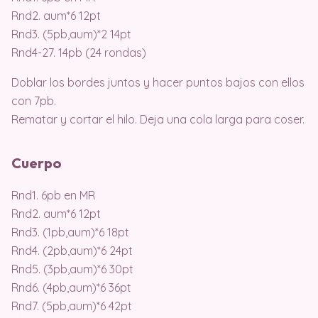
Rnd2. aum*6 12pt
Rnd3. (5pb,aum)*2 14pt
Rnd4-27. 14pb (24 rondas)
Doblar los bordes juntos y hacer puntos bajos con ellos
con 7pb.
Rematar y cortar el hilo. Deja una cola larga para coser.
Cuerpo
Rnd1. 6pb en MR
Rnd2. aum*6 12pt
Rnd3. (1pb,aum)*6 18pt
Rnd4. (2pb,aum)*6 24pt
Rnd5. (3pb,aum)*6 30pt
Rnd6. (4pb,aum)*6 36pt
Rnd7. (5pb,aum)*6 42pt