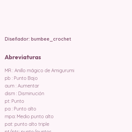
Diseñador:
bumbee_crochet
Abreviaturas
MR : Anillo mágico de Amigurumi
pb : Punto Bajo
aum : Aumentar
dism : Disminución
pt: Punto
pa : Punto alto
mpa: Medio punto alto
pat: punto alto triple
pt/pts: punto/puntos