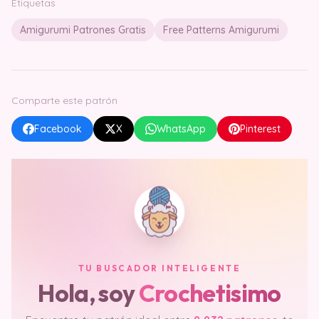
Etiquetas
Amigurumi Patrones Gratis
Free Patterns Amigurumi
Comparte este patrón
Facebook
X
WhatsApp
Pinterest
TU BUSCADOR INTELIGENTE
Hola, soy
Crochetisimo