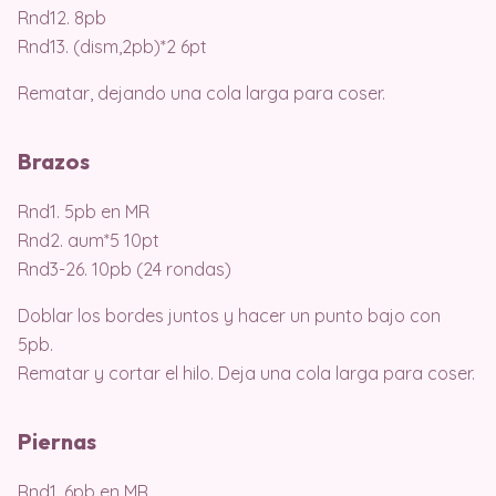
Rnd12. 8pb
Rnd13. (dism,2pb)*2 6pt
Rematar, dejando una cola larga para coser.
Brazos
Rnd1. 5pb en MR
Rnd2. aum*5 10pt
Rnd3-26. 10pb (24 rondas)
Doblar los bordes juntos y hacer un punto bajo con
5pb.
Rematar y cortar el hilo. Deja una cola larga para coser.
Piernas
Rnd1. 6pb en MR