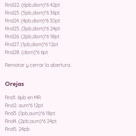
Rnd22. (6pb,dism)*6 42pt
Rnd23. (5pb,dism)*6 36pt
Rnd24. (4pb,dism)*6 30pt
Rnd25. (3pb,dism)*6 24pt
Rnd26. (2pb,dism)*6 18pt
Rnd27. (1pb,dism)*6 12pt
Rnd28. (dism)*6 6pt
Rematar y cerrar la abertura.
Orejas
Rnd1. 6pb en MR
Rnd2. aum*6 12pt
Rnd3. (1pb,aum)*6 18pt
Rnd4. (2pb,aum)*6 24pt
Rnd5. 24pb