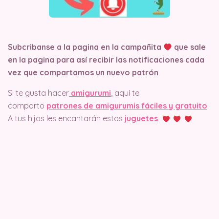
Subcribanse a la pagina en la campañita
que sale
en la pagina
para así recibir las notificaciones cada
vez que compartamos un nuevo patrón
Si te gusta hacer
amigurumi
, aquí te
comparto
patrones de amigurumis fáciles y gratuito
.
A tus hijos les encantarán estos
juguetes