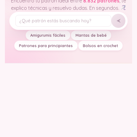
Encuentro tu patrón ideal entre
8.832 patrones
, te
explico técnicas y resuelvo dudas. En segundos.
Tu pregunta
Amigurumis fáciles
Mantas de bebé
Patrones para principiantes
Bolsos en crochet