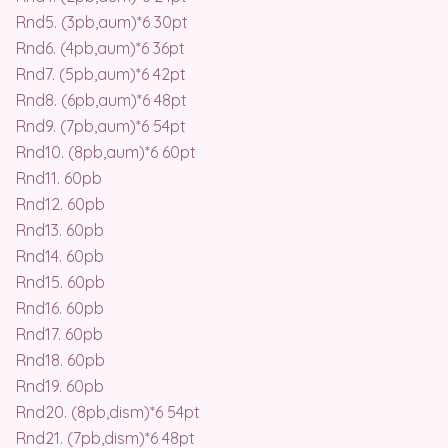
Rnd5. (3pb,aum)*6 30pt
Rnd6. (4pb,aum)*6 36pt
Rnd7. (5pb,aum)*6 42pt
Rnd8. (6pb,aum)*6 48pt
Rnd9. (7pb,aum)*6 54pt
Rnd10. (8pb,aum)*6 60pt
Rnd11. 60pb
Rnd12. 60pb
Rnd13. 60pb
Rnd14. 60pb
Rnd15. 60pb
Rnd16. 60pb
Rnd17. 60pb
Rnd18. 60pb
Rnd19. 60pb
Rnd20. (8pb,dism)*6 54pt
Rnd21. (7pb,dism)*6 48pt