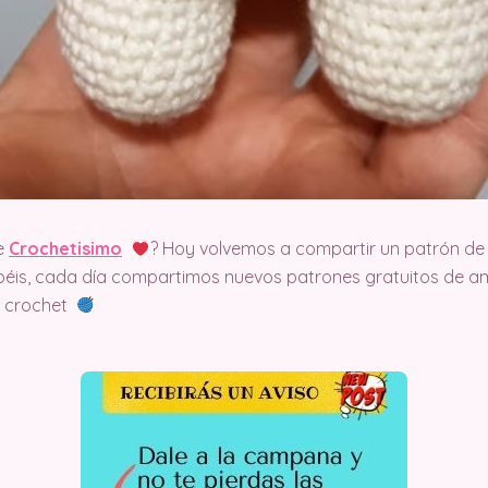
e
Crochetisimo
? Hoy volvemos a compartir un patrón de 
éis, cada día compartimos nuevos patrones gratuitos de am
el crochet