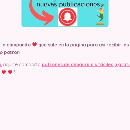
n la campanita
que sale en la pagina
para así recibir la
o patrón
i
, aquí te comparto
patrones de amigurumis fáciles y grat
?