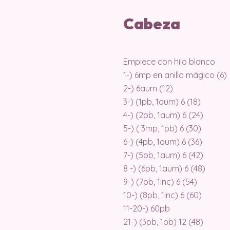
Cabeza
Empiece con hilo blanco
1-) 6mp en anillo mágico (6)
2-) 6aum (12)
3-) (1pb, 1aum) 6 (18)
4-) (2pb, 1aum) 6 (24)
5-) ( 3mp, 1pb) 6 (30)
6-) (4pb, 1aum) 6 (36)
7-) (5pb, 1aum) 6 (42)
8 -) (6pb, 1aum) 6 (48)
9-) (7pb, 1inc) 6 (54)
10-) (8pb, 1inc) 6 (60)
11-20-) 60pb
21-) (3pb, 1pb) 12 (48)