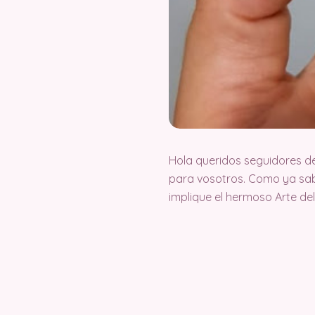
Hola queridos seguidores d
para vosotros. Como ya sab
implique el hermoso Arte d