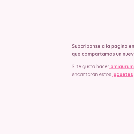
Subcribanse a la pagina e
que compartamos un nuev
Si te gusta hacer
amigurum
encantarán estos
juguetes