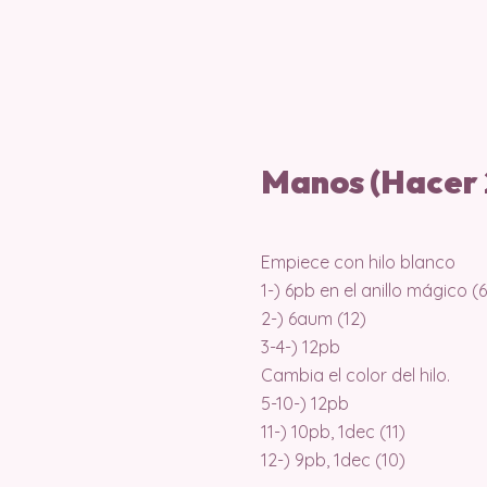
Manos (Hacer 
Empiece con hilo blanco
1-) 6pb en el anillo mágico (6
2-) 6aum (12)
3-4-) 12pb
Cambia el color del hilo.
5-10-) 12pb
11-) 10pb, 1dec (11)
12-) 9pb, 1dec (10)