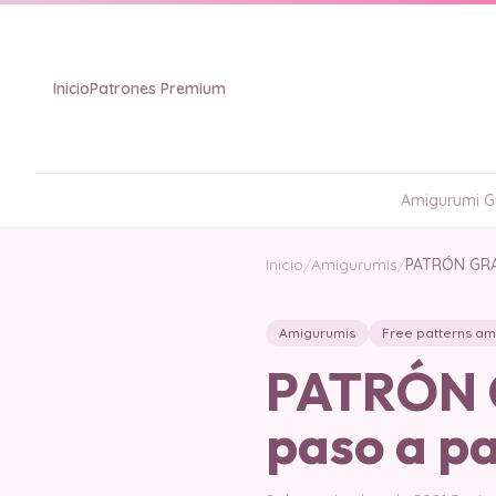
Inicio
Patrones Premium
Amigurumi Gr
Inicio
/
Amigurumis
/
PATRÓN GRA
Amigurumis
Free patterns am
PATRÓN G
paso a p