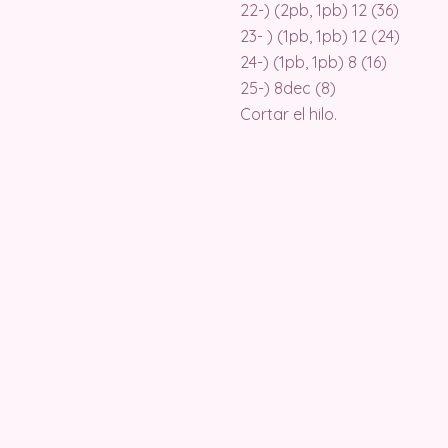
22-) (2pb, 1pb) 12 (36)
23- ) (1pb, 1pb) 12 (24)
24-) (1pb, 1pb) 8 (16)
25-) 8dec (8)
Cortar el hilo.