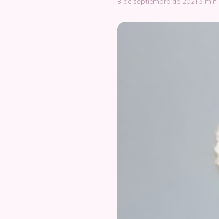
8 de septiembre de 2021
·
3 min 