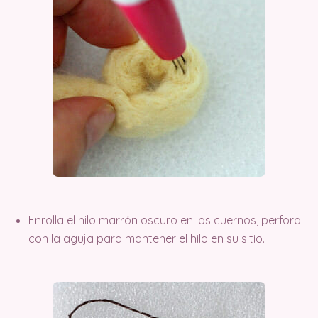
Enrolla el hilo marrón oscuro en los cuernos, perfora
con la aguja para mantener el hilo en su sitio.