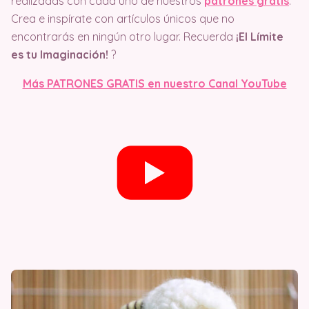
realizadas con cada uno de nuestros
patrones gratis
.
Crea e inspírate con artículos únicos que no
encontrarás en ningún otro lugar. Recuerda
¡El Límite
es tu Imaginación!
?
Más PATRONES GRATIS en nuestro Canal YouTube