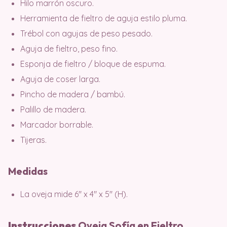
Hilo marrón oscuro.
Herramienta de fieltro de aguja estilo pluma.
Trébol con agujas de peso pesado.
Aguja de fieltro, peso fino.
Esponja de fieltro / bloque de espuma.
Aguja de coser larga.
Pincho de madera / bambú.
Palillo de madera.
Marcador borrable.
Tijeras.
Medidas
La oveja mide 6″ x 4″ x 5″ (H).
Instrucciones
Oveja Sofía en Fieltro