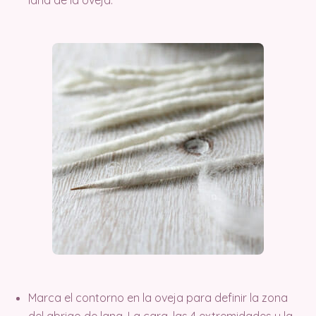
lana de la oveja.
Marca el contorno en la oveja para definir la zona