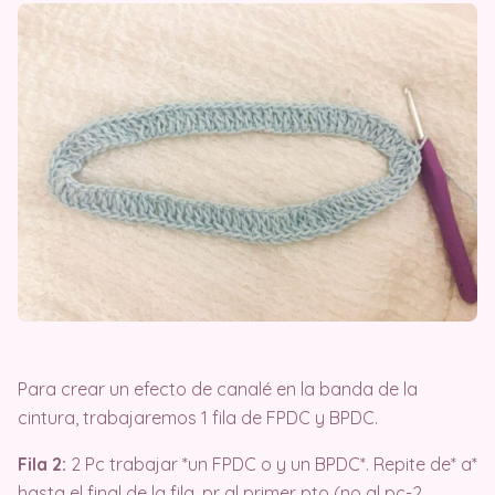
Para crear un efecto de canalé en la banda de la
cintura, trabajaremos 1 fila de FPDC y BPDC.
Fila 2:
2 Pc trabajar *un FPDC o y un BPDC*. Repite de* a*
hasta el final de la fila, pr al primer pto (no al pc-2