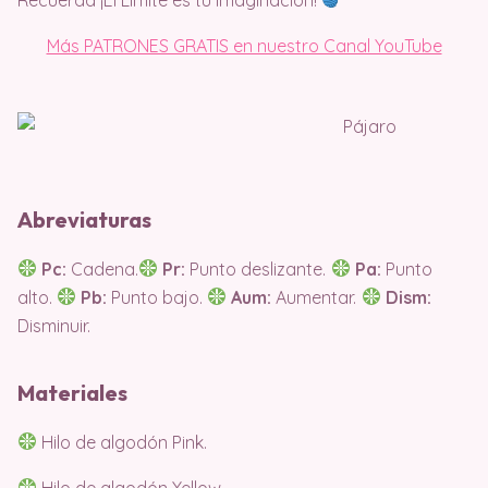
Más PATRONES GRATIS en nuestro Canal YouTube
Abreviaturas
Pc:
Cadena.
Pr:
Punto deslizante.
Pa:
Punto
alto.
Pb:
Punto bajo.
Aum:
Aumentar.
Dism:
Disminuir.
Materiales
Hilo de algodón Pink.
Hilo de algodón Yellow.