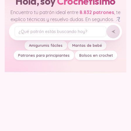
Hola, soy
Crochetisimo
Encuentro tu patrón ideal entre
8.832 patrones
, te
explico técnicas y resuelvo dudas. En segundos.
Tu pregunta
Amigurumis fáciles
Mantas de bebé
Patrones para principiantes
Bolsos en crochet