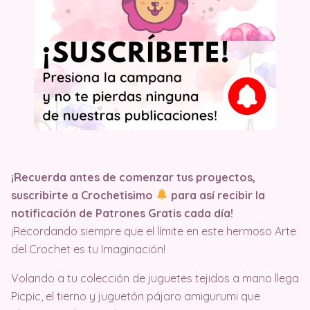
¡Recuerda antes de comenzar tus proyectos,
suscribirte a Crochetisimo
para así recibir la
notificación de Patrones Gratis cada día!
¡Recordando siempre que el límite en este hermoso Arte
del Crochet es tu Imaginación!
Volando a tu colección de juguetes tejidos a mano llega
Picpic, el tierno y juguetón pájaro amigurumi que