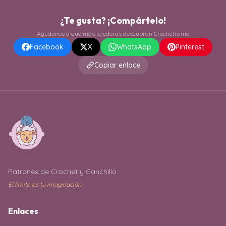
¿Te gusta? ¡Compártelo!
Ayúdanos a que más tejedoras descubran Crochetísimo
Facebook
X
WhatsApp
Pinterest
Copiar enlace
Patrones de Crochet y Ganchillo
El límite es tu imaginación
Enlaces