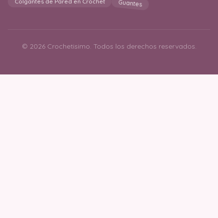
Guantes
Colgantes de Pared en Crochet
© 2026 Crochetisimo. Todos los derechos reservados.