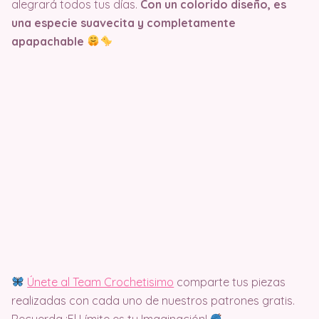
alegrará todos tus días.
Con un colorido diseño, es
una especie suavecita y completamente
apapachable
Únete al Team Crochetisimo
comparte tus piezas
realizadas con cada uno de nuestros patrones gratis.
Recuerda ¡El Límite es tu Imaginación!