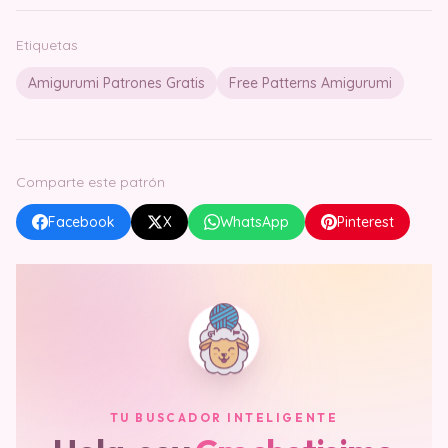
Etiquetas
Amigurumi Patrones Gratis
Free Patterns Amigurumi
Comparte este patrón
Facebook
X
WhatsApp
Pinterest
TU BUSCADOR INTELIGENTE