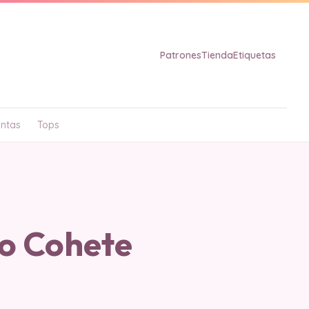
Patrones
Tienda
Etiquetas
ntas
Tops
o Cohete