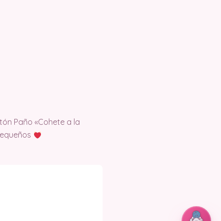
tón Paño «Cohete a la
 pequeños