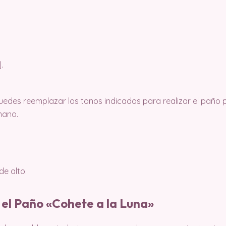
.
des reemplazar los tonos indicados para realizar el paño p
mano.
de alto.
 el Paño «Cohete a la Luna»