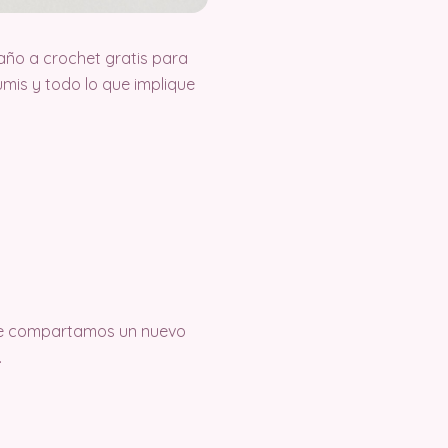
ño a crochet gratis para
is y todo lo que implique
 que compartamos un nuevo
.