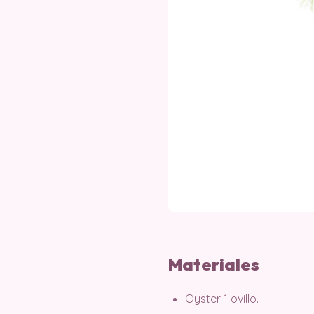
Materiales
Oyster 1 ovillo.