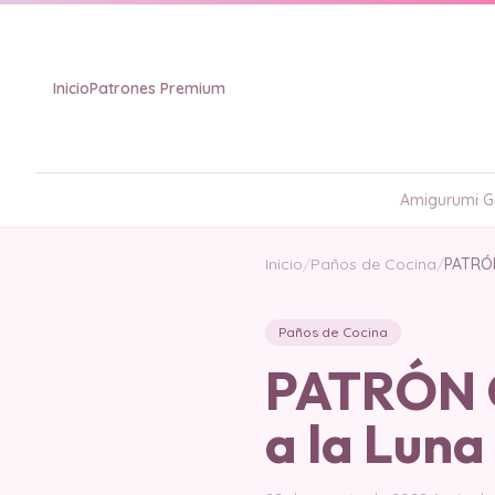
Inicio
Patrones Premium
Amigurumi Gr
Inicio
/
Paños de Cocina
/
PATRÓN
Paños de Cocina
PATRÓN G
a la Luna