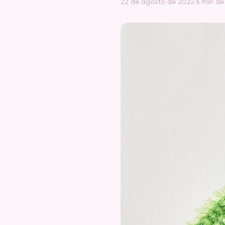
22 de agosto de 2022
·
6 min de