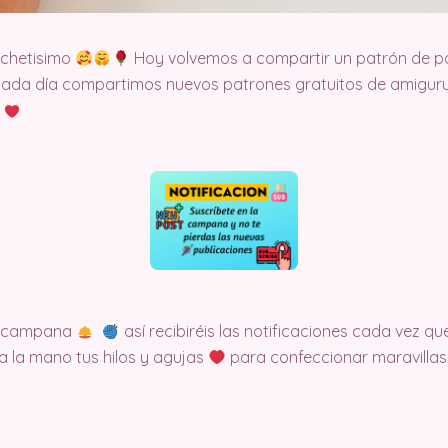
ochetisimo
Hoy volvemos a compartir un patrón de pa
cada día compartimos nuevos patrones gratuitos de amigurum
t
la campana
así recibiréis las notificaciones cada vez
a la mano tus hilos y agujas
para confeccionar maravillas