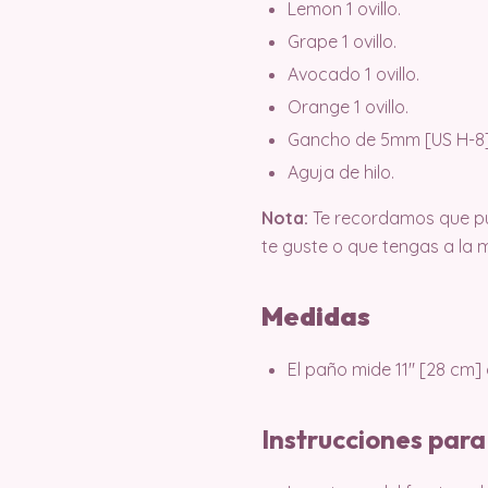
Lemon 1 ovillo.
Grape 1 ovillo.
Avocado 1 ovillo.
Orange 1 ovillo.
Gancho de 5mm [US H-8]
Aguja de hilo.
Nota:
Te recordamos que pue
te guste o que tengas a la 
Medidas
El paño mide 11″ [28 cm] 
Instrucciones para