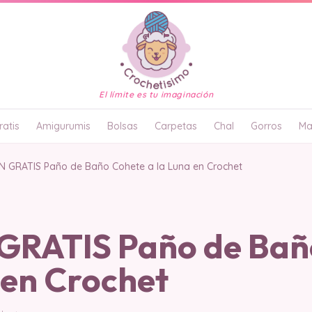
El límite es tu imaginación
atis
Amigurumis
Bolsas
Carpetas
Chal
Gorros
Ma
 GRATIS Paño de Baño Cohete a la Luna en Crochet
RATIS Paño de Bañ
 en Crochet