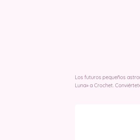
Los futuros pequeños astro
Luna» a Crochet. Conviértet