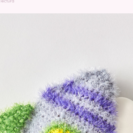
 lectura