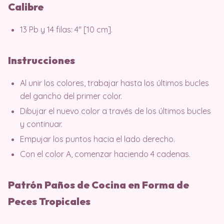
Calibre
13 Pb y 14 filas: 4″ [10 cm].
Instrucciones
Al unir los colores, trabajar hasta los últimos bucles
del gancho del primer color.
Dibujar el nuevo color a través de los últimos bucles
y continuar.
Empujar los puntos hacia el lado derecho.
Con el color A, comenzar haciendo 4 cadenas.
Patrón Paños de Cocina en Forma de
Peces Tropicales