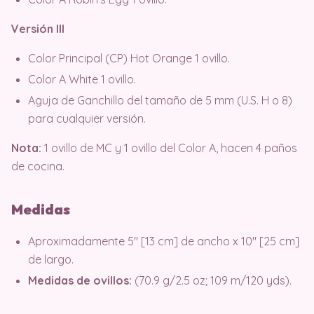
Versión III
Color Principal (CP) Hot Orange 1 ovillo.
Color A White 1 ovillo.
Aguja de Ganchillo del tamaño de 5 mm (U.S. H o 8)
para cualquier versión.
Nota:
1 ovillo de MC y 1 ovillo del Color A, hacen 4 paños
de cocina.
Medidas
Aproximadamente 5″ [13 cm] de ancho x 10″ [25 cm]
de largo.
Medidas de ovillos:
(70.9 g/2.5 oz; 109 m/120 yds).