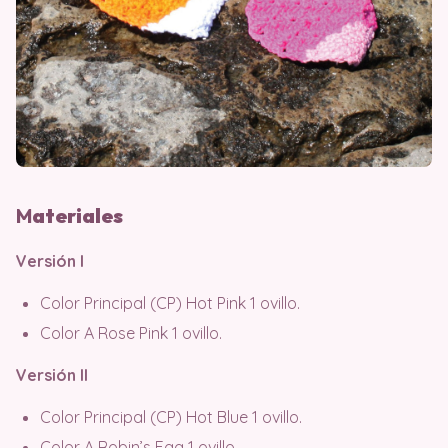
M
ateriales
Versión I
Color Principal (CP) Hot Pink 1 ovillo.
Color A Rose Pink 1 ovillo.
Versión II
Color Principal (CP) Hot Blue 1 ovillo.
Color A Robin’s Egg 1 ovillo.