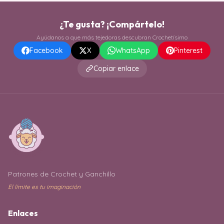
¿Te gusta? ¡Compártelo!
Ayúdanos a que más tejedoras descubran Crochetísimo
Facebook
X
WhatsApp
Pinterest
Copiar enlace
Patrones de Crochet y Ganchillo
El límite es tu imaginación
Enlaces