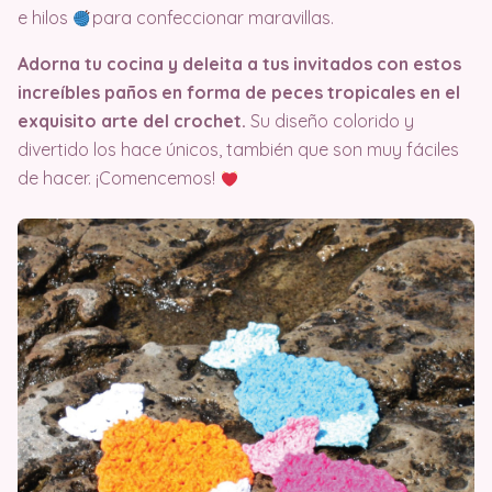
e hilos
para confeccionar maravillas.
Adorna tu cocina y deleita a tus invitados con estos
increíbles paños en forma de peces tropicales en el
exquisito arte del crochet.
Su diseño colorido y
divertido los hace únicos, también que son muy fáciles
de hacer. ¡Comencemos!