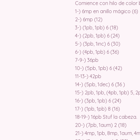
Comience con hilo de color 
1-) 6mp en anillo mágico (6)
2-) 6mp (12)
3-) (1pb, 1pb) 6 (18)
4-) (2pb, 1pb) 6 (24)
5-) (3pb, 1inc) 6 (30)
6-) (4pb, 1pb) 6 (36)
7-9-) 36pb
10-) (5pb, 1pb) 6 (42)
11-13-) 42pb
14-) (5pb, 1dec) 6 (36 )
15-) 2pb, 1pb, (4pb, 1pb) 5, 2
16-) (3pb, 1pb) 6 (24)
17-) (1pb, 1pb) 8 (16)
18-19-) 16pb Stuf la cabeza.
20-) (7pb, 1aum) 2 (18)
21-) 4mp, 1pb, 8mp, 1aum, 4