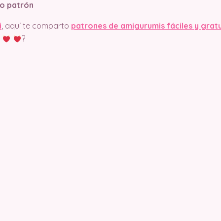
o patrón
i
, aquí te comparto
patrones de amigurumis fáciles y grat
?