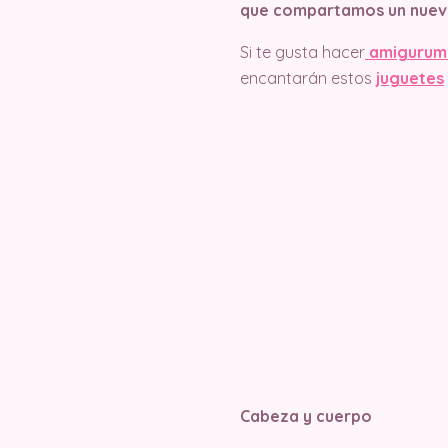
que compartamos un nuev
Si te gusta hacer
amigurum
encantarán estos
juguetes
Cabeza y cuerpo