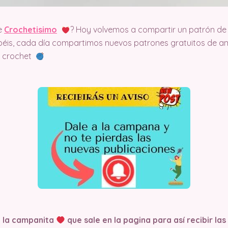
e
Crochetisimo
? Hoy volvemos a compartir un patrón de 
éis, cada día compartimos nuevos patrones gratuitos de am
el crochet
n la campanita
que sale en la pagina
para así recibir la