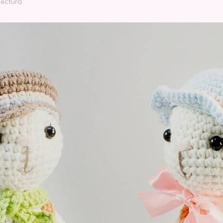
lectura