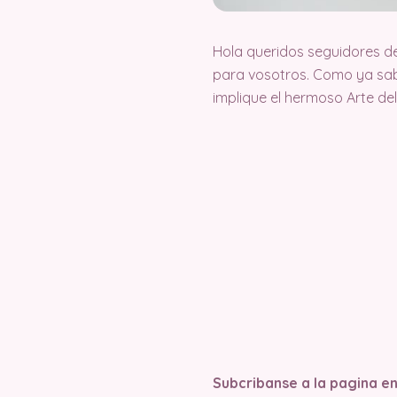
Hola queridos seguidores d
para vosotros. Como ya sab
implique el hermoso Arte d
Subcribanse a la pagina e