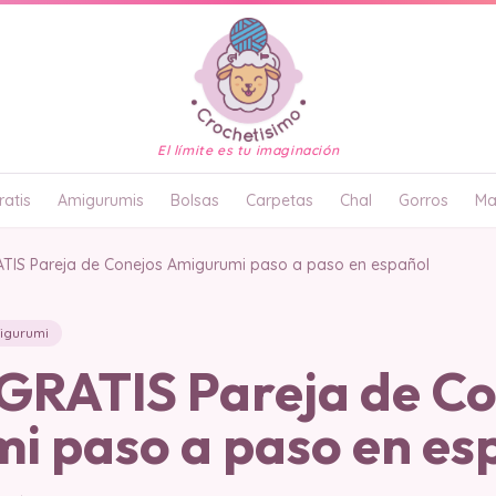
El límite es tu imaginación
atis
Amigurumis
Bolsas
Carpetas
Chal
Gorros
Ma
IS Pareja de Conejos Amigurumi paso a paso en español
igurumi
RATIS Pareja de Co
i paso a paso en es