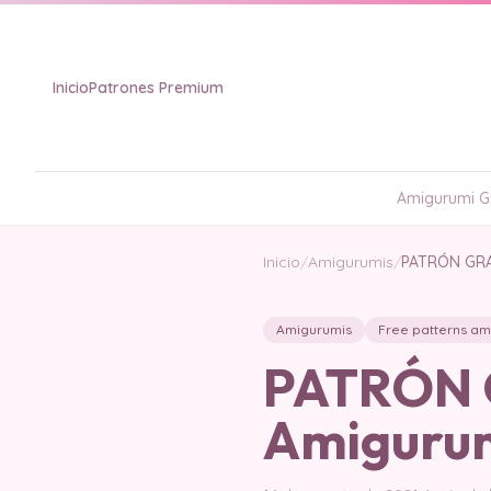
Inicio
Patrones Premium
Amigurumi Gr
Inicio
/
Amigurumis
/
PATRÓN GRAT
Amigurumis
Free patterns am
PATRÓN G
Amigurum