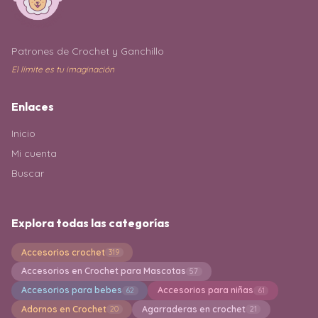
Patrones de Crochet y Ganchillo
El límite es tu imaginación
Enlaces
Inicio
Mi cuenta
Buscar
Explora todas las categorías
Accesorios crochet
319
Accesorios en Crochet para Mascotas
57
Accesorios para bebes
Accesorios para niñas
62
61
Adornos en Crochet
Agarraderas en crochet
20
21