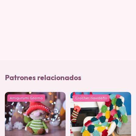
Patrones relacionados
Amigurumi Gnomo
Crochet navideño