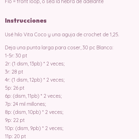
Flo = front loop, o sea la hebra de adelante
Instrucciones
Usé hilo Vita Coco y una aguja de crochet de 1,25.
Deja una punta larga para coser, 30 pc Blanco:
1-5r: 30 pt
2r: (1 dism, 13pb) * 2 veces;
3r: 28 pt
4r: (1 dism, 12pb) * 2 veces;
5p: 26 pt
6p: (dism, 11pb) * 2 veces;
7p: 24 mil millones;
8p: (dism, 10pb) * 2 veces;
9p: 22 pt
10p: (dism, 9pb) * 2 veces;
11p: 20 pt