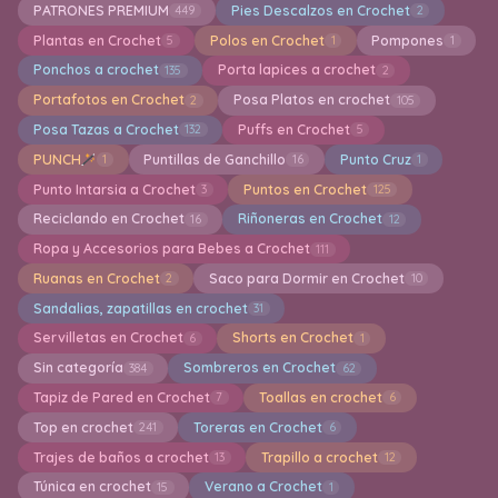
PATRONES PREMIUM
Pies Descalzos en Crochet
449
2
Plantas en Crochet
Polos en Crochet
Pompones
5
1
1
Ponchos a crochet
Porta lapices a crochet
135
2
Portafotos en Crochet
Posa Platos en crochet
2
105
Posa Tazas a Crochet
Puffs en Crochet
132
5
PUNCH
Puntillas de Ganchillo
Punto Cruz
1
16
1
Punto Intarsia a Crochet
Puntos en Crochet
3
125
Reciclando en Crochet
Riñoneras en Crochet
16
12
Ropa y Accesorios para Bebes a Crochet
111
Ruanas en Crochet
Saco para Dormir en Crochet
2
10
Sandalias, zapatillas en crochet
31
Servilletas en Crochet
Shorts en Crochet
6
1
Sin categoría
Sombreros en Crochet
384
62
Tapiz de Pared en Crochet
Toallas en crochet
7
6
Top en crochet
Toreras en Crochet
241
6
Trajes de baños a crochet
Trapillo a crochet
13
12
Túnica en crochet
Verano a Crochet
15
1