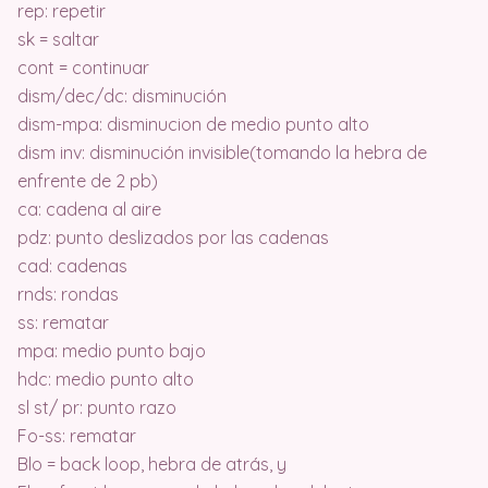
rep: repetir
sk = saltar
cont = continuar
dism/dec/dc: disminución
dism-mpa: disminucion de medio punto alto
dism inv: disminución invisible(tomando la hebra de
enfrente de 2 pb)
ca: cadena al aire
pdz: punto deslizados por las cadenas
cad: cadenas
rnds: rondas
ss: rematar
mpa: medio punto bajo
hdc: medio punto alto
sl st/ pr: punto razo
Fo-ss: rematar
Blo = back loop, hebra de atrás, y