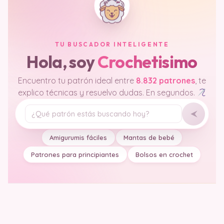
TU BUSCADOR INTELIGENTE
Hola, soy
Crochetisimo
Encuentro tu patrón ideal entre
8.832 patrones
, te
explico técnicas y resuelvo dudas. En segundos.
Tu pregunta
Amigurumis fáciles
Mantas de bebé
Patrones para principiantes
Bolsos en crochet