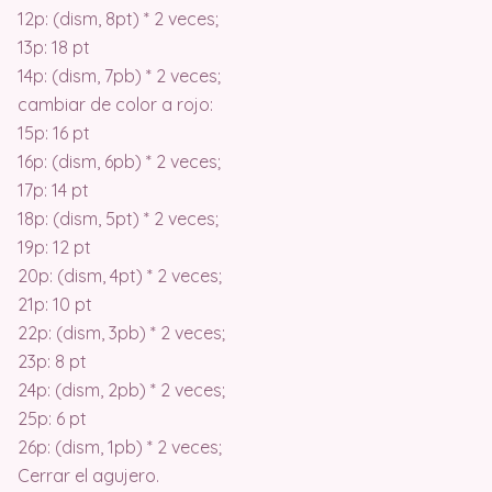
12p: (dism, 8pt) * 2 veces;
13p: 18 pt
14p: (dism, 7pb) * 2 veces;
cambiar de color a rojo:
15p: 16 pt
16p: (dism, 6pb) * 2 veces;
17p: 14 pt
18p: (dism, 5pt) * 2 veces;
19p: 12 pt
20p: (dism, 4pt) * 2 veces;
21p: 10 pt
22p: (dism, 3pb) * 2 veces;
23p: 8 pt
24p: (dism, 2pb) * 2 veces;
25p: 6 pt
26p: (dism, 1pb) * 2 veces;
Cerrar el agujero.