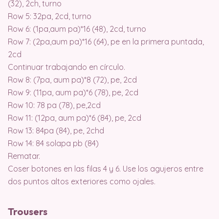
(32), 2ch, turno
Row 5: 32pa, 2cd, turno
Row 6: (1pa,aum pa)*16 (48), 2cd, turno
Row 7: (2pa,aum pa)*16 (64), pe en la primera puntada,
2cd
Continuar trabajando en círculo.
Row 8: (7pa, aum pa)*8 (72), pe, 2cd
Row 9: (11pa, aum pa)*6 (78), pe, 2cd
Row 10: 78 pa (78), pe,2cd
Row 11: (12pa, aum pa)*6 (84), pe, 2cd
Row 13: 84pa (84), pe, 2chd
Row 14: 84 solapa pb (84)
Rematar.
Coser botones en las filas 4 y 6. Use los agujeros entre
dos puntos altos exteriores como ojales.
Trousers