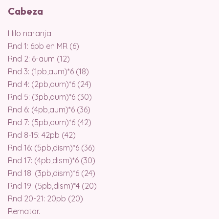
Cabeza
Hilo naranja
Rnd 1: 6pb en MR (6)
Rnd 2: 6-aum (12)
Rnd 3: (1pb,aum)*6 (18)
Rnd 4: (2pb,aum)*6 (24)
Rnd 5: (3pb,aum)*6 (30)
Rnd 6: (4pb,aum)*6 (36)
Rnd 7: (5pb,aum)*6 (42)
Rnd 8-15: 42pb (42)
Rnd 16: (5pb,dism)*6 (36)
Rnd 17: (4pb,dism)*6 (30)
Rnd 18: (3pb,dism)*6 (24)
Rnd 19: (5pb,dism)*4 (20)
Rnd 20-21: 20pb (20)
Rematar.