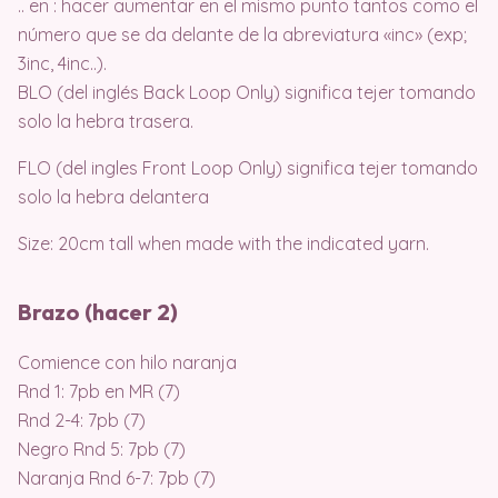
.. en : hacer aumentar en el mismo punto tantos como el
número que se da delante de la abreviatura «inc» (exp;
3inc, 4inc..).
BLO (del inglés Back Loop Only) significa tejer tomando
solo la hebra trasera.
FLO (del ingles Front Loop Only) significa tejer tomando
solo la hebra delantera
Size: 20cm tall when made with the indicated yarn.
Brazo (hacer 2)
Comience con hilo naranja
Rnd 1: 7pb en MR (7)
Rnd 2-4: 7pb (7)
Negro Rnd 5: 7pb (7)
Naranja Rnd 6-7: 7pb (7)