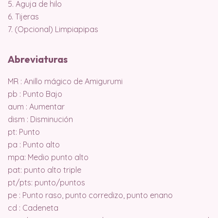
5. Aguja de hilo
6. Tijeras
7. (Opcional) Limpiapipas
Abreviaturas
MR : Anillo mágico de Amigurumi
pb : Punto Bajo
aum : Aumentar
dism : Disminución
pt: Punto
pa : Punto alto
mpa: Medio punto alto
pat: punto alto triple
pt/pts: punto/puntos
pe : Punto raso, punto corredizo, punto enano
cd : Cadeneta