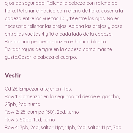
ojos de seguridad. Rellena la cabeza con relleno de
fibra. Rellenar el hocico con relleno de fibra, coser a la
cabeza entre las vueltas 10 y 19 entre los ojos. No es
necesario rellenar las orejas. Aplana las orejas y cose
entre las vueltas 4 y 10 a cada lado de la cabeza.
Bordar una pequeña nariz en el hocico blanco.
Bordar rayas de tigre en la cabeza como más te
guste.Coser la cabeza al cuerpo.
Vestir
Cd 26. Empezar a tejer en filas.
Row 1: Comenzar en la segunda cd desde el gancho,
25pb, 2cd, turno
Row 2: 25-aum pa (50), 2cd, turno
Row 3: 50pa, 1cd, turno
Row 4: 7pb, 2cd, saltar 11pt, 14pb, 2cd, saltar 11 pt, 7pb