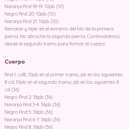
Naranja Rnd 18-19: 10pb (10)
Negro Rnd 20: 10pb (10)
Naranja Rnd 21: 10pb (10)
Rematar y tejer en el extremo del hilo de la primera
pierna. No abroche la segunda pierna. Continuaremos
desde el segundo tramo para formar el cuerpo.
Cuerpo
Rnd 1: cd8, 10pb en el primer tramo, pb en los siguientes
8 cd, 10pb en el segundo tramo, pb en los siguientes 8
cd (36)
Negro Rnd 2: 36pb (36)
Naranja Rnd 3-4: 36pb (36)
Negro Rnd 5: 36pb (36)
Naranja Rnd 6-7: 36pb (36)
Negro Rnd 8: 36pb (36)