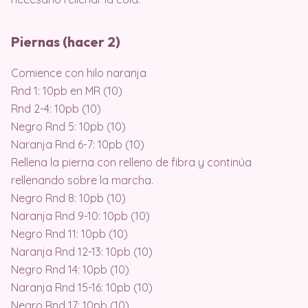
Piernas (hacer 2)
Comience con hilo naranja
Rnd 1: 10pb en MR (10)
Rnd 2-4: 10pb (10)
Negro Rnd 5: 10pb (10)
Naranja Rnd 6-7: 10pb (10)
Rellena la pierna con relleno de fibra y continúa
rellenando sobre la marcha.
Negro Rnd 8: 10pb (10)
Naranja Rnd 9-10: 10pb (10)
Negro Rnd 11: 10pb (10)
Naranja Rnd 12-13: 10pb (10)
Negro Rnd 14: 10pb (10)
Naranja Rnd 15-16: 10pb (10)
Negro Rnd 17: 10pb (10)