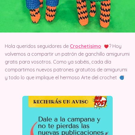
Hola queridos seguidores de
Crochetisimo
? Hoy
volvemos a compartir un patrón de ganchillo amigurumi
gratis para vosotros. Como ya sabéis, cada día
compartimos nuevos patrones gratuitos de amigurumi
y todo lo que implique el hermoso Arte del crochet