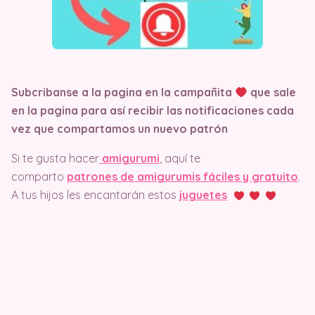
Subcribanse a la pagina en la campañita
que sale
en la pagina
para así recibir las notificaciones cada
vez que compartamos un nuevo patrón
Si te gusta hacer
amigurumi
, aquí te
comparto
patrones de amigurumis fáciles y gratuito
.
A tus hijos les encantarán estos
juguetes