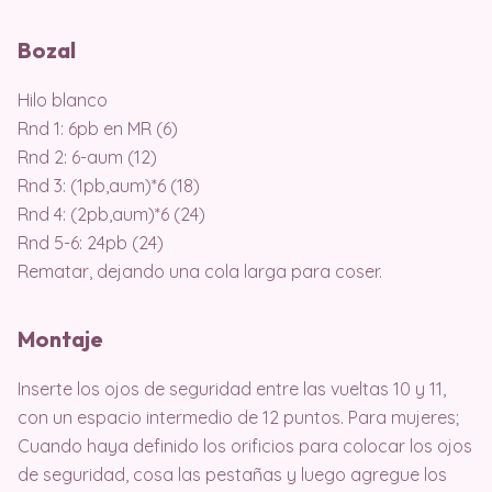
Bozal
Hilo blanco
Rnd 1: 6pb en MR (6)
Rnd 2: 6-aum (12)
Rnd 3: (1pb,aum)*6 (18)
Rnd 4: (2pb,aum)*6 (24)
Rnd 5-6: 24pb (24)
Rematar, dejando una cola larga para coser.
Montaje
Inserte los ojos de seguridad entre las vueltas 10 y 11,
con un espacio intermedio de 12 puntos. Para mujeres;
Cuando haya definido los orificios para colocar los ojos
de seguridad, cosa las pestañas y luego agregue los