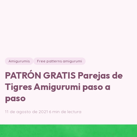
Amigurumis
Free patterns amigurumi
PATRÓN GRATIS Parejas de
Tigres Amigurumi paso a
paso
11 de agosto de 2021
·
6 min de lectura