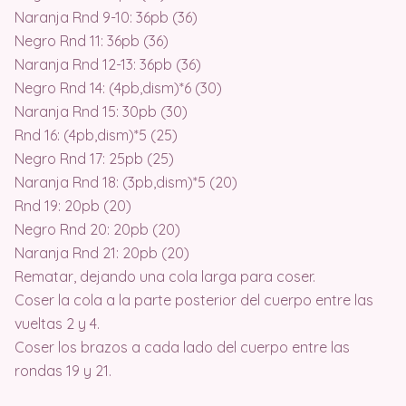
Naranja Rnd 9-10: 36pb (36)
Negro Rnd 11: 36pb (36)
Naranja Rnd 12-13: 36pb (36)
Negro Rnd 14: (4pb,dism)*6 (30)
Naranja Rnd 15: 30pb (30)
Rnd 16: (4pb,dism)*5 (25)
Negro Rnd 17: 25pb (25)
Naranja Rnd 18: (3pb,dism)*5 (20)
Rnd 19: 20pb (20)
Negro Rnd 20: 20pb (20)
Naranja Rnd 21: 20pb (20)
Rematar, dejando una cola larga para coser.
Coser la cola a la parte posterior del cuerpo entre las
vueltas 2 y 4.
Coser los brazos a cada lado del cuerpo entre las
rondas 19 y 21.