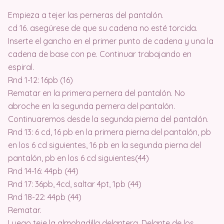
Empieza a tejer las perneras del pantalón.
cd 16. asegúrese de que su cadena no esté torcida.
Inserte el gancho en el primer punto de cadena y una la
cadena de base con pe. Continuar trabajando en
espiral.
Rnd 1-12: 16pb (16)
Rematar en la primera pernera del pantalón. No
abroche en la segunda pernera del pantalón.
Continuaremos desde la segunda pierna del pantalón.
Rnd 13: 6 cd, 16 pb en la primera pierna del pantalón, pb
en los 6 cd siguientes, 16 pb en la segunda pierna del
pantalón, pb en los 6 cd siguientes(44)
Rnd 14-16: 44pb (44)
Rnd 17: 36pb, 4cd, saltar 4pt, 1pb (44)
Rnd 18-22: 44pb (44)
Rematar.
Luego teje la almohadilla delantera. Delante de los