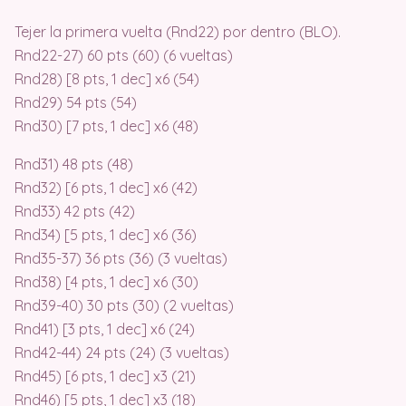
Tejer la primera vuelta (Rnd22) por dentro (BLO).
Rnd22-27) 60 pts (60) (6 vueltas)
Rnd28) [8 pts, 1 dec] x6 (54)
Rnd29) 54 pts (54)
Rnd30) [7 pts, 1 dec] x6 (48)
Rnd31) 48 pts (48)
Rnd32) [6 pts, 1 dec] x6 (42)
Rnd33) 42 pts (42)
Rnd34) [5 pts, 1 dec] x6 (36)
Rnd35-37) 36 pts (36) (3 vueltas)
Rnd38) [4 pts, 1 dec] x6 (30)
Rnd39-40) 30 pts (30) (2 vueltas)
Rnd41) [3 pts, 1 dec] x6 (24)
Rnd42-44) 24 pts (24) (3 vueltas)
Rnd45) [6 pts, 1 dec] x3 (21)
Rnd46) [5 pts, 1 dec] x3 (18)