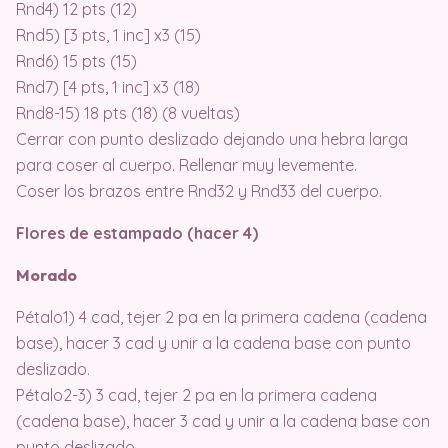
Rnd4) 12 pts (12)
Rnd5) [3 pts, 1 inc] x3 (15)
Rnd6) 15 pts (15)
Rnd7) [4 pts, 1 inc] x3 (18)
Rnd8-15) 18 pts (18) (8 vueltas)
Cerrar con punto deslizado dejando una hebra larga
para coser al cuerpo. Rellenar muy levemente.
Coser los brazos entre Rnd32 y Rnd33 del cuerpo.
Flores de estampado (hacer 4)
Morado
Pétalo1) 4 cad, tejer 2 pa en la primera cadena (cadena
base), hacer 3 cad y unir a la cadena base con punto
deslizado.
Pétalo2-3) 3 cad, tejer 2 pa en la primera cadena
(cadena base), hacer 3 cad y unir a la cadena base con
punto deslizado.