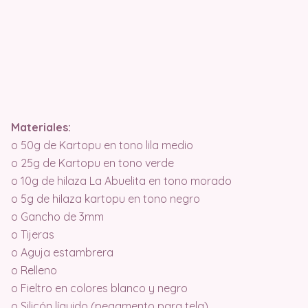
Materiales:
o 50g de Kartopu en tono lila medio
o 25g de Kartopu en tono verde
o 10g de hilaza La Abuelita en tono morado
o 5g de hilaza kartopu en tono negro
o Gancho de 3mm
o Tijeras
o Aguja estambrera
o Relleno
o Fieltro en colores blanco y negro
o Silicón líquido (pegamento para tela)