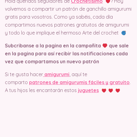
Hola queridos seguidores de
Crochetisimo
? Hoy
volvemos a compartir un patrón de ganchillo amigurumi
gratis para vosotros. Como ya sabéis, cada día
compartimos nuevos patrones gratuitos de amigurumi
y todo lo que implique el hermoso Arte del crochet
Subcribanse a la pagina en la campañita
que sale
en la pagina
para así recibir las notificaciones cada
vez que compartamos un nuevo patrón
Si te gusta hacer
amigurumi
, aquí te
comparto
patrones de amigurumis fáciles y gratuito
.
A tus hijos les encantarán estos
juguetes