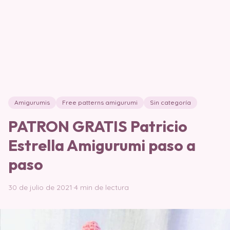
Amigurumis
Free patterns amigurumi
Sin categoría
PATRON GRATIS Patricio
Estrella Amigurumi paso a
paso
30 de julio de 2021
·
4 min de lectura