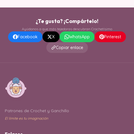
¿Te gusta? ¡Compártelo!
Ayúdanos a que más tejedoras descubran Crochetísimo
Facebook
X
WhatsApp
Pinterest
Copiar enlace
Patrones de Crochet y Ganchillo
El límite es tu imaginación