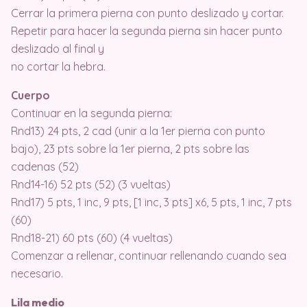
Cerrar la primera pierna con punto deslizado y cortar.
Repetir para hacer la segunda pierna sin hacer punto
deslizado al final y
no cortar la hebra.
Cuerpo
Continuar en la segunda pierna:
Rnd13) 24 pts, 2 cad (unir a la 1er pierna con punto
bajo), 23 pts sobre la 1er pierna, 2 pts sobre las
cadenas (52)
Rnd14-16) 52 pts (52) (3 vueltas)
Rnd17) 5 pts, 1 inc, 9 pts, [1 inc, 3 pts] x6, 5 pts, 1 inc, 7 pts
(60)
Rnd18-21) 60 pts (60) (4 vueltas)
Comenzar a rellenar, continuar rellenando cuando sea
necesario.
Lila medio