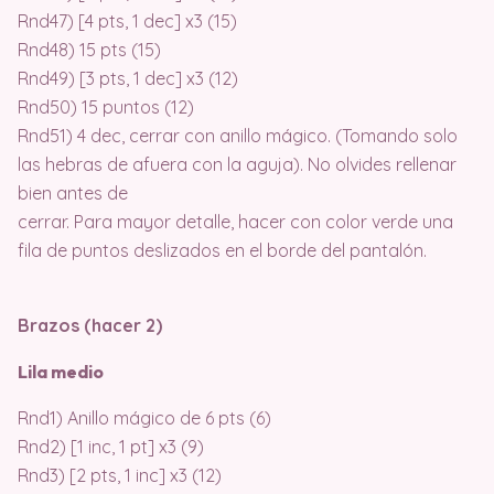
Rnd47) [4 pts, 1 dec] x3 (15)
Rnd48) 15 pts (15)
Rnd49) [3 pts, 1 dec] x3 (12)
Rnd50) 15 puntos (12)
Rnd51) 4 dec, cerrar con anillo mágico. (Tomando solo
las hebras de afuera con la aguja). No olvides rellenar
bien antes de
cerrar. Para mayor detalle, hacer con color verde una
fila de puntos deslizados en el borde del pantalón.
Brazos (hacer 2)
Lila medio
Rnd1) Anillo mágico de 6 pts (6)
Rnd2) [1 inc, 1 pt] x3 (9)
Rnd3) [2 pts, 1 inc] x3 (12)