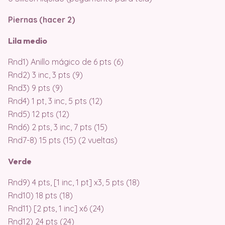
Piernas (hacer 2)
Lila medio
Rnd1) Anillo mágico de 6 pts (6)
Rnd2) 3 inc, 3 pts (9)
Rnd3) 9 pts (9)
Rnd4) 1 pt, 3 inc, 5 pts (12)
Rnd5) 12 pts (12)
Rnd6) 2 pts, 3 inc, 7 pts (15)
Rnd7-8) 15 pts (15) (2 vueltas)
Verde
Rnd9) 4 pts, [1 inc, 1 pt] x3, 5 pts (18)
Rnd10) 18 pts (18)
Rnd11) [2 pts, 1 inc] x6 (24)
Rnd12) 24 pts (24)