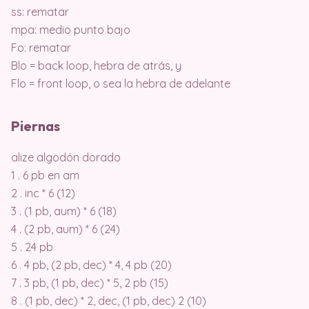
ss: rematar
mpa: medio punto bajo
Fo: rematar
Blo = back loop, hebra de atrás, y
Flo = front loop, o sea la hebra de adelante
Piernas
alize algodón dorado
1 . 6 pb en am
2 . inc * 6 (12)
3 . (1 pb, aum) * 6 (18)
4 . (2 pb, aum) * 6 (24)
5 . 24 pb
6 . 4 pb, (2 pb, dec) * 4, 4 pb (20)
7 . 3 pb, (1 pb, dec) * 5, 2 pb (15)
8 . (1 pb, dec) * 2, dec, (1 pb, dec) 2 (10)