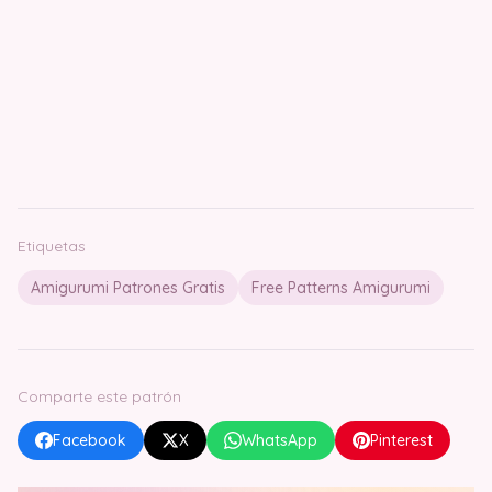
Etiquetas
Amigurumi Patrones Gratis
Free Patterns Amigurumi
Comparte este patrón
Facebook
X
WhatsApp
Pinterest