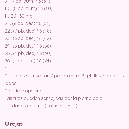
9 . (7 pb, aum) * 6 (54)
10 . (8 pb, aum) * 6 (60)
11.-20 . 60 mp
21 . (8 pb, dec) * 6 (54)
22 . (7 pb, dec) * 6 (48)
23 . (6 pb, dec) * 6 (42)
24 . (5 pb, dec) * 6 (36)
25 . (4 pb, dec) * 6 (30)
26 . (3 pb, dec) * 6 (24)
*
** los ojos se insertan / pegan entre 2 y 4 filas, 5 pb a los
lados
** apriete opcional
Las tiras pueden ser tejidas por la pierna pb o
bordadas con hilo (como quieras)
Orejas