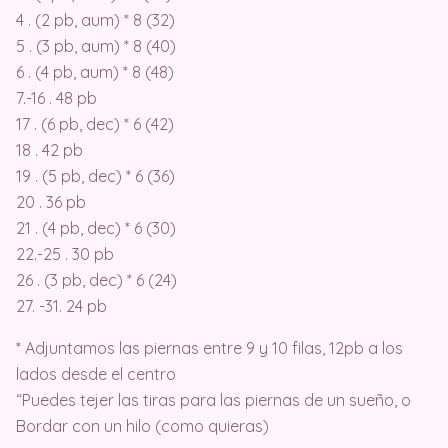
4 . (2 pb, aum) * 8 (32)
5 . (3 pb, aum) * 8 (40)
6 . (4 pb, aum) * 8 (48)
7.-16 . 48 pb
17 . (6 pb, dec) * 6 (42)
18 . 42 pb
19 . (5 pb, dec) * 6 (36)
20 . 36 pb
21 . (4 pb, dec) * 6 (30)
22.-25 . 30 pb
26 . (3 pb, dec) * 6 (24)
27. -31. 24 pb
* Adjuntamos las piernas entre 9 y 10 filas, 12pb a los
lados desde el centro
“Puedes tejer las tiras para las piernas de un sueño, o
Bordar con un hilo (como quieras)