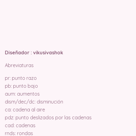
Diseñador
: vikusivashok
Abreviaturas
pr: punto razo
pb: punto bajo
aum: aumentos
dism/dec/dc: disminución
ca: cadena al aire
pdz: punto deslizados por las cadenas
cad: cadenas
rnds: rondas