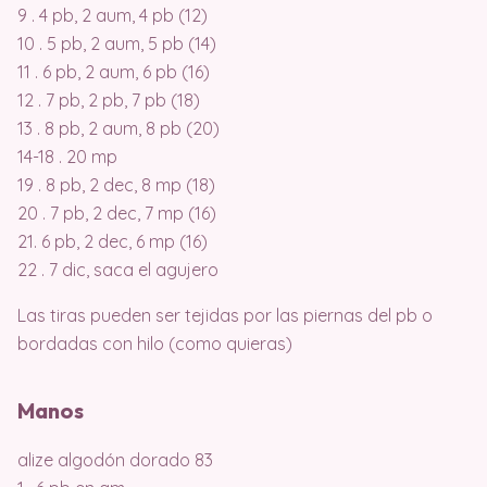
9 . 4 pb, 2 aum, 4 pb (12)
10 . 5 pb, 2 aum, 5 pb (14)
11 . 6 pb, 2 aum, 6 pb (16)
12 . 7 pb, 2 pb, 7 pb (18)
13 . 8 pb, 2 aum, 8 pb (20)
14-18 . 20 mp
19 . 8 pb, 2 dec, 8 mp (18)
20 . 7 pb, 2 dec, 7 mp (16)
21. 6 pb, 2 dec, 6 mp (16)
22 . 7 dic, saca el agujero
Las tiras pueden ser tejidas por las piernas del pb o
bordadas con hilo (como quieras)
Manos
alize algodón dorado 83