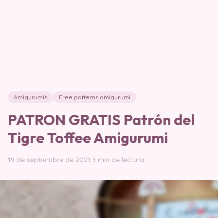
Amigurumis
Free patterns amigurumi
PATRON GRATIS Patrón del
Tigre Toffee Amigurumi
19 de septiembre de 2021
·
3 min de lectura