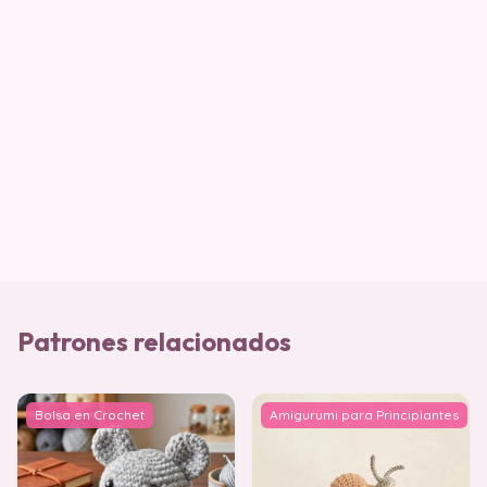
Patrones relacionados
Bolsa en Crochet
Amigurumi para Principiantes