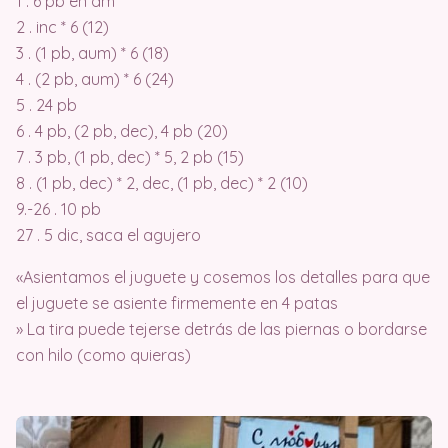
1 . 6 pb en am
2 . inc * 6 (12)
3 . (1 pb, aum) * 6 (18)
4 . (2 pb, aum) * 6 (24)
5 . 24 pb
6 . 4 pb, (2 pb, dec), 4 pb (20)
7 . 3 pb, (1 pb, dec) * 5, 2 pb (15)
8 . (1 pb, dec) * 2, dec, (1 pb, dec) * 2 (10)
9.-26 . 10 pb
27 . 5 dic, saca el agujero
«Asientamos el juguete y cosemos los detalles para que
el juguete se asiente firmemente en 4 patas
» La tira puede tejerse detrás de las piernas o bordarse
con hilo (como quieras)