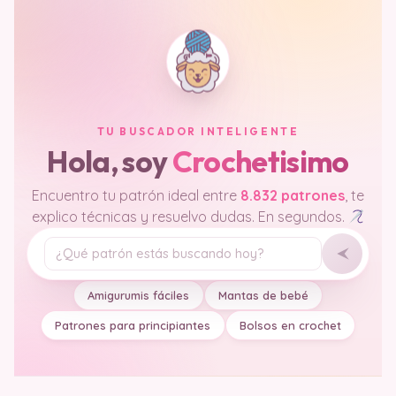
TU BUSCADOR INTELIGENTE
Hola, soy
Crochetisimo
Encuentro tu patrón ideal entre
8.832 patrones
, te
explico técnicas y resuelvo dudas. En segundos.
Tu pregunta
Amigurumis fáciles
Mantas de bebé
Patrones para principiantes
Bolsos en crochet