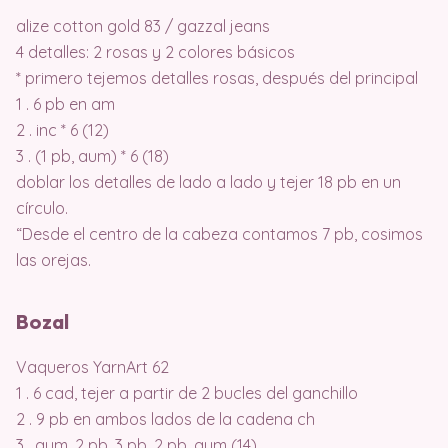
alize cotton gold 83 / gazzal jeans
4 detalles: 2 rosas y 2 colores básicos
* primero tejemos detalles rosas, después del principal
1 . 6 pb en am
2 . inc * 6 (12)
3 . (1 pb, aum) * 6 (18)
doblar los detalles de lado a lado y tejer 18 pb en un
círculo.
“Desde el centro de la cabeza contamos 7 pb, cosimos
las orejas.
Bozal
Vaqueros YarnArt 62
1 . 6 cad, tejer a partir de 2 bucles del ganchillo
2 . 9 pb en ambos lados de la cadena ch
3 . aum, 2 pb, 3 pb, 2 pb, aum (14)