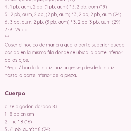
4 . 1 pb, aum, 2 pb, (1 pb, aum) * 3, 2 pb, aum (19)
5 . 2 pb, aum, 2 pb, (2 pb, aum) * 3, 2 pb, 2 pb, aum (24)
6 . 3 pb, aum, 2 pb, (3 pb, aum) * 3, 2 pb, 3 pb, aum (29)
7.-9 . 29 pb.
***
Coser el hocico de manera que la parte superior quede
cosida en la misma fila donde se ubica la parte inferior
de los ojos.
“Pega / borda la nariz, haz un jersey desde la nariz
hasta la parte inferior de la pieza.
Cuerpo
alize algodón dorado 83
1 . 8 pb en am
2 . inc * 8 (16)
3 . (1 pb, aum) * 8 (24)