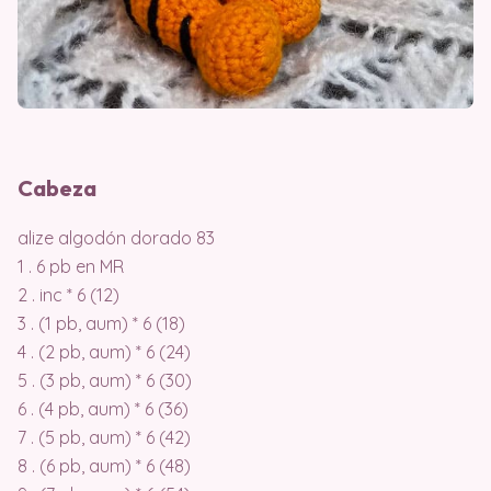
Cabeza
alize algodón dorado 83
1 . 6 pb en MR
2 . inc * 6 (12)
3 . (1 pb, aum) * 6 (18)
4 . (2 pb, aum) * 6 (24)
5 . (3 pb, aum) * 6 (30)
6 . (4 pb, aum) * 6 (36)
7 . (5 pb, aum) * 6 (42)
8 . (6 pb, aum) * 6 (48)