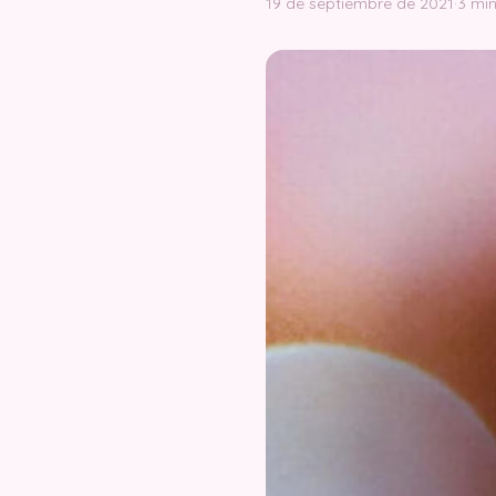
19 de septiembre de 2021
·
3 min