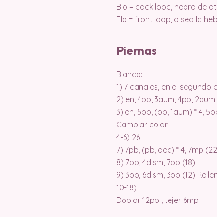
Blo = back loop, hebra de at
Flo = front loop, o sea la h
Piernas
Blanco:
1) 7 canales, en el segundo b
2) en, 4pb, 3aum, 4pb, 2aum
3) en, 5pb, (pb, 1aum) * 4, 5
Cambiar color
4-6) 26
7) 7pb, (pb, dec) * 4, 7mp (22
8) 7pb, 4dism, 7pb (18)
9) 3pb, 6dism, 3pb (12) Relle
10-18)
Doblar 12pb , tejer 6mp