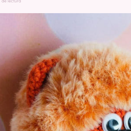
 de lectura