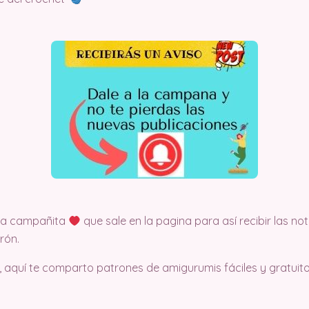
 la campañita
que sale en la pagina para así recibir las no
rón.
, aquí te comparto patrones de amigurumis fáciles y gratuito.