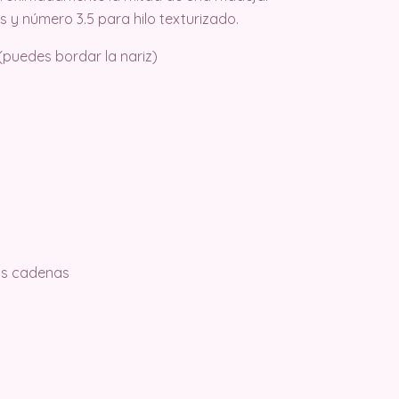
y número 3.5 para hilo texturizado.
 (puedes bordar la nariz)
las cadenas