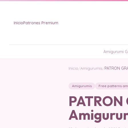
Inicio
Patrones Premium
Amigurumi Gr
Inicio
/
Amigurumis
/
PATRON GRAT
Amigurumis
Free patterns am
PATRON G
Amigurum