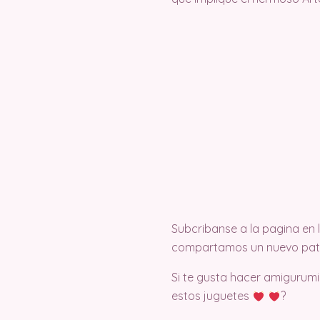
Subcribanse a la pagina en
compartamos un nuevo pat
Si te gusta hacer amigurumi
estos juguetes
?