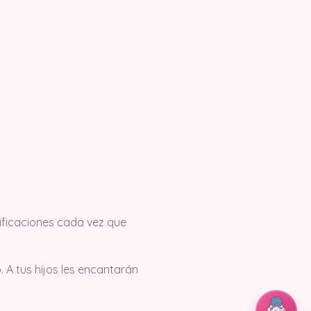
tificaciones cada vez que
 A tus hijos les encantarán