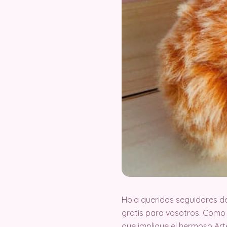
Hola queridos seguidores d
gratis para vosotros. Como
que implique el hermoso Ar