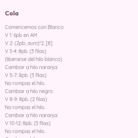
Cola
Comencemos con Blanco:
V 1: 6pb en AM
V 2: (2pb, aum)*2. [8]
V 3-4: 8pb. (3 filas)
(liberarse del hilo blanco)
Cambiar a hilo naranja:
V 5-7: 8pb. (3 filas)
No rompas el hilo.
Cambiar a hilo negro:
V 8-9: 8pb. (2 filas)
No rompas el hilo.
Cambiar a hilo naranja:
V 10-12: 8pb. (3 filas)
No rompas el hilo.