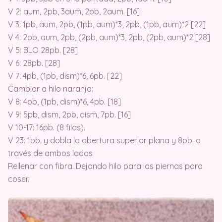
V 2: aum, 2pb, 3aum, 2pb, 2aum. [16]
V 3: 1pb, aum, 2pb, (1pb, aum)*3, 2pb, (1pb, aum)*2 [22]
V 4: 2pb, aum, 2pb, (2pb, aum)*3, 2pb, (2pb, aum)*2 [28]
V 5: BLO 28pb. [28]
V 6: 28pb. [28]
V 7: 4pb, (1pb, dism)*6, 6pb. [22]
Cambiar a hilo naranja:
V 8: 4pb, (1pb, dism)*6, 4pb. [18]
V 9: 5pb, dism, 2pb, dism, 7pb. [16]
V 10-17: 16pb. (8 filas).
V 23: 1pb. y dobla la abertura superior plana y 8pb. a
través de ambos lados
Rellenar con fibra. Dejando hilo para las piernas para
coser.