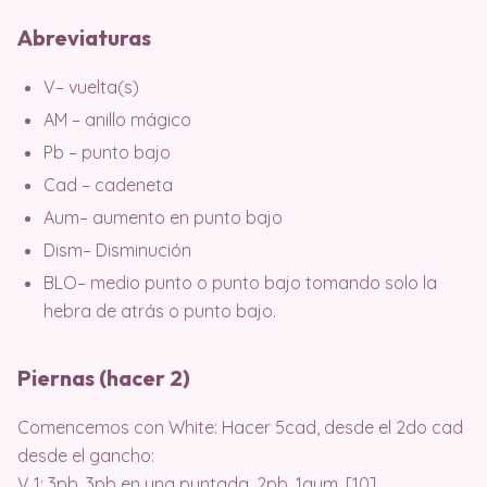
Abreviaturas
V– vuelta(s)
AM – anillo mágico
Pb – punto bajo
Cad – cadeneta
Aum– aumento en punto bajo
Dism– Disminución
BLO– medio punto o punto bajo tomando solo la
hebra de atrás o punto bajo.
Piernas (hacer 2)
Comencemos con White: Hacer 5cad, desde el 2do cad
desde el gancho:
V 1: 3pb, 3pb en una puntada, 2pb, 1aum. [10]