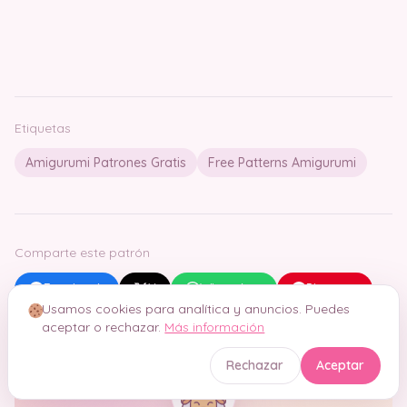
Etiquetas
Amigurumi Patrones Gratis
Free Patterns Amigurumi
Comparte este patrón
Facebook
X
WhatsApp
Pinterest
Usamos cookies para analítica y anuncios. Puedes
aceptar o rechazar.
Más información
Rechazar
Aceptar