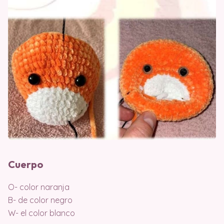
Cuerpo
O- color naranja
B- de color negro
W- el color blanco