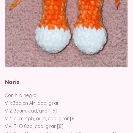
Nariz
Con hilo negro:
V 1: 3pb en AM, cad, girar
V 2: 3aum, cad, girar. [6]
V 3: aum, 4pb, aum, cad, girar [8]
V 4: BLO 8pb, cad, girar [8]