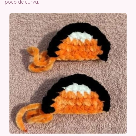
poco de curva.