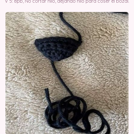
V 5: 8pb, No cortar hilo, dejando hilo para coser el bozal.