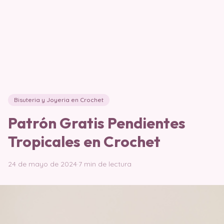
Bisuteria y Joyeria en Crochet
Patrón Gratis Pendientes
Tropicales en Crochet
24 de mayo de 2024
·
7 min de lectura