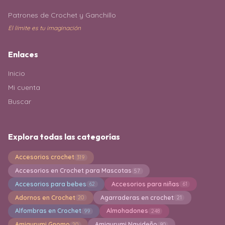
Patrones de Crochet y Ganchillo
El límite es tu imaginación
Enlaces
Inicio
Mi cuenta
Buscar
Explora todas las categorías
Accesorios crochet
319
Accesorios en Crochet para Mascotas
57
Accesorios para bebes
Accesorios para niñas
62
61
Adornos en Crochet
Agarraderas en crochet
20
21
Alfombras en Crochet
Almohadones
99
248
Amigurumi Gnomo
Amigurumi Navideño
20
80