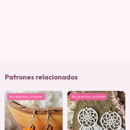
Patrones relacionados
Accesorios crochet
Accesorios crochet