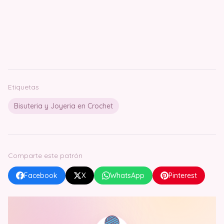
Etiquetas
Bisuteria y Joyeria en Crochet
Comparte este patrón
Facebook
X
WhatsApp
Pinterest