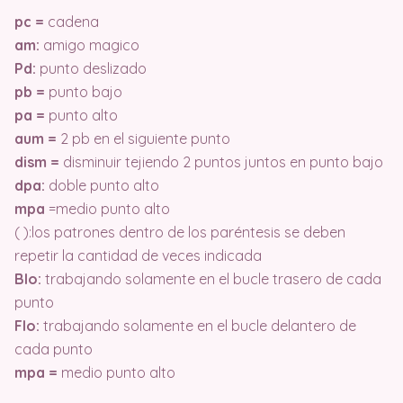
pc =
cadena
am:
amigo magico
Pd:
punto deslizado
pb =
punto bajo
pa =
punto alto
aum =
2 pb en el siguiente punto
dism =
disminuir tejiendo 2 puntos juntos en punto bajo
dpa:
doble punto alto
mpa
=medio punto alto
( ):los patrones dentro de los paréntesis se deben
repetir la cantidad de veces indicada
Blo:
trabajando solamente en el bucle trasero de cada
punto
Flo:
trabajando solamente en el bucle delantero de
cada punto
mpa =
medio punto alto