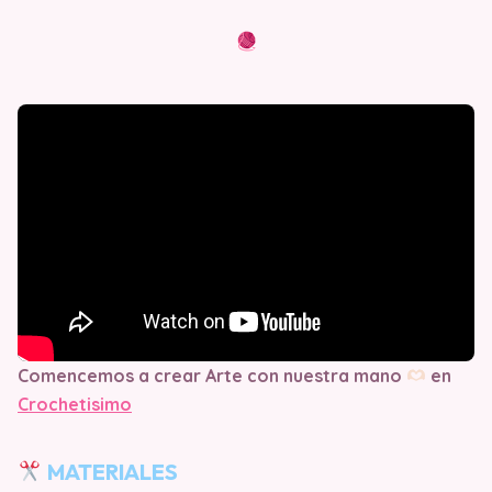
Comencemos a crear Arte con nuestra mano
en
Crochetisimo
MATERIALES