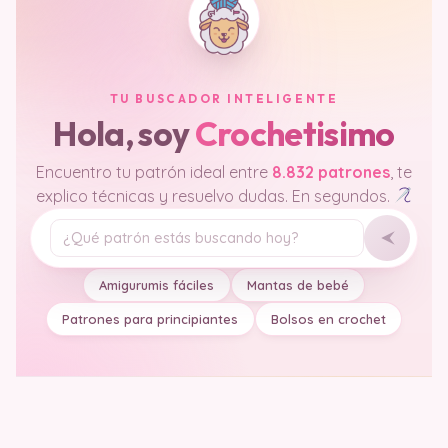
TU BUSCADOR INTELIGENTE
Hola, soy
Crochetisimo
Encuentro tu patrón ideal entre
8.832 patrones
, te
explico técnicas y resuelvo dudas. En segundos.
Tu pregunta
Amigurumis fáciles
Mantas de bebé
Patrones para principiantes
Bolsos en crochet