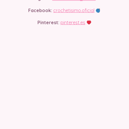
Facebook:
crochetisimo.oficial
Pinterest:
pinterest.es