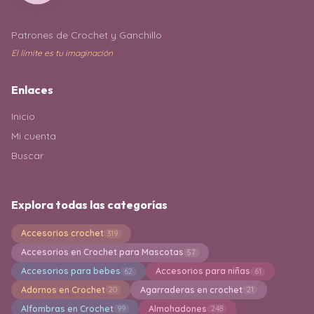
Patrones de Crochet y Ganchillo
El límite es tu imaginación
Enlaces
Inicio
Mi cuenta
Buscar
Explora todas las categorías
Accesorios crochet
319
Accesorios en Crochet para Mascotas
57
Accesorios para bebes
Accesorios para niñas
62
61
Adornos en Crochet
Agarraderas en crochet
20
21
Alfombras en Crochet
Almohadones
99
248