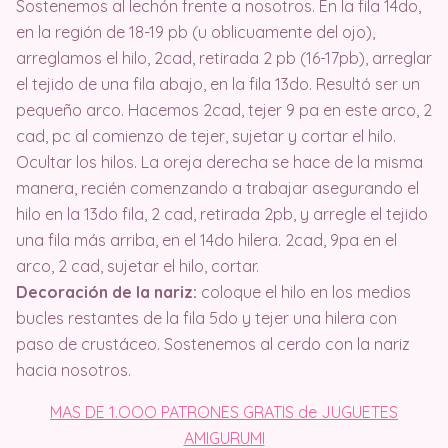
Sostenemos al lechón frente a nosotros. En la fila 14do,
en la región de 18-19 pb (u oblicuamente del ojo),
arreglamos el hilo, 2cad, retirada 2 pb (16-17pb), arreglar
el tejido de una fila abajo, en la fila 13do. Resultó ser un
pequeño arco. Hacemos 2cad, tejer 9 pa en este arco, 2
cad, pc al comienzo de tejer, sujetar y cortar el hilo.
Ocultar los hilos. La oreja derecha se hace de la misma
manera, recién comenzando a trabajar asegurando el
hilo en la 13do fila, 2 cad, retirada 2pb, y arregle el tejido
una fila más arriba, en el 14do hilera. 2cad, 9pa en el
arco, 2 cad, sujetar el hilo, cortar.
Decoración de la nariz:
coloque el hilo en los medios
bucles restantes de la fila 5do y tejer una hilera con
paso de crustáceo. Sostenemos al cerdo con la nariz
hacia nosotros.
MAS DE 1.OOO PATRONES GRATIS de JUGUETES
AMIGURUMI