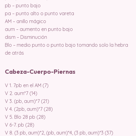
pb – punto bajo
pa – punto alto o punto vareta
AM – anillo mágico
aum – aumento en punto bajo
dism – Disminución
Blo – medio punto o punto bajo tomando solo la hebra
de atrás
Cabeza-Cuerpo-Piernas
V 1. 7pb en el AM (7)
V 2. aum*7 (14)
V 3. (pb, aum)*7 (21)
V 4. (2pb, aum)*7 (28)
V 5. Blo 28 pb (28)
V 6-7. pb (28)
V 8. (3 pb, aum)*2, (pb, aum)*4, (3 pb, aum)*3 (37)