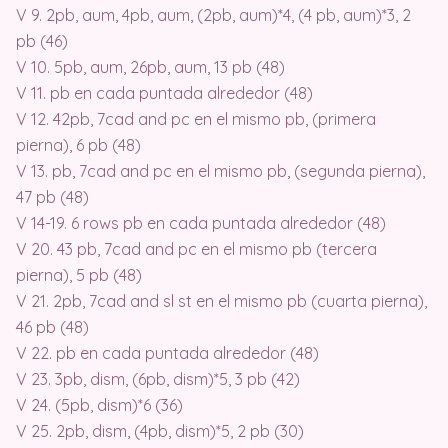
V 9. 2pb, aum, 4pb, aum, (2pb, aum)*4, (4 pb, aum)*3, 2
pb (46)
V 10. 5pb, aum, 26pb, aum, 13 pb (48)
V 11. pb en cada puntada alrededor (48)
V 12. 42pb, 7cad and pc en el mismo pb, (primera
pierna), 6 pb (48)
V 13. pb, 7cad and pc en el mismo pb, (segunda pierna),
47 pb (48)
V 14-19. 6 rows pb en cada puntada alrededor (48)
V 20. 43 pb, 7cad and pc en el mismo pb (tercera
pierna), 5 pb (48)
V 21. 2pb, 7cad and sl st en el mismo pb (cuarta pierna),
46 pb (48)
V 22. pb en cada puntada alrededor (48)
V 23. 3pb, dism, (6pb, dism)*5, 3 pb (42)
V 24. (5pb, dism)*6 (36)
V 25. 2pb, dism, (4pb, dism)*5, 2 pb (30)