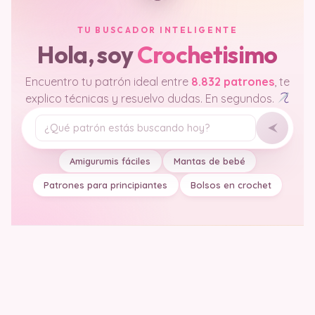
TU BUSCADOR INTELIGENTE
Hola, soy
Crochetisimo
Encuentro tu patrón ideal entre
8.832 patrones
, te
explico técnicas y resuelvo dudas. En segundos.
Tu pregunta
Amigurumis fáciles
Mantas de bebé
Patrones para principiantes
Bolsos en crochet