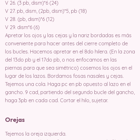
V 26. (3 pb, dism)*6 (24)
V 27. pb, dism, (2pb, dism)*5, pb (18)
V 28. (pb, dism)*6 (12)
V 29. dism*6 (6)
Apretar los ojos y las cejas y la nariz bordadas es más
conveniente para hacer antes del cierre completo de
los bucles. Hacemos apretar en el 8do hilera. (En la zona
del 13do pb y el 17do pb, o nos enfocamos en las
piernas para que sea simétrico) cosemos los ojos en el
lugar de los lazos. Bordamos fosas nasales y cejas.
Tejemos una cola. Haga pc en pb opuesto al lazo en el
gancho. 9 cad, partiendo del segundo bucle del gancho,
haga 3pb en cada cad. Cortar el hilo, sujetar.
Orejas
Tejemos la oreja izquierda.