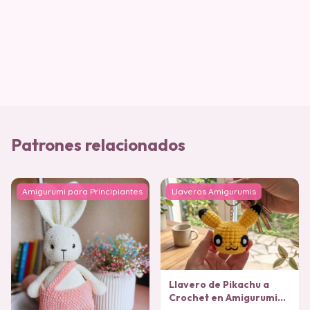
Patrones relacionados
Amigurumi para Principiantes
Llaveros Amigurumis
Llavero de Pikachu a
Crochet en Amigurumi