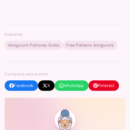
Etiquetas
Amigurumi Patrones Gratis
Free Patterns Amigurumi
Comparte este patrón
Facebook
X
WhatsApp
Pinterest