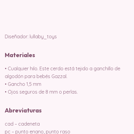
Diseñador: lullaby_toys
Materiales
• Cualquier hilo. Este cerdo está tejido a ganchillo de
algodón para bebés Gazzal.
• Gancho 1,5 mm
• Ojos seguros de 8 mm o perlas.
Abreviaturas
cad – cadeneta
pc – punto enano, punto raso